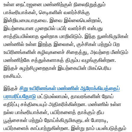
உள்ள நைட்ரஜனை மண்ணிற்குள் நிலைநிறுத்தும்
பாக்டீரியாக்கள், செடிகளின் வளர்ச்சிக்கு
இன்றியமையாதவை. இவை இல்லையென்றால்,
இயற்கையான முறையில் பயிர் வளர்ச்சி என்பது
சாத்தியமில்லாத ஒன்றாக மாறிவிடும். இந்த நுண்கிருமிகள்
மண்ணில் உள்ள இறந்த இலைகள், குச்சிகள் மற்றும் பிற
உயிரினங்களின் கழிவுகளைச் சிதைத்து, அவற்றை மீண்டும்
மண்ணிற்கே சத்துக்களாகத் திரும்ப வழங்குகின்றன.
இந்தச் சுழற்சிமுறைதான் இயற்கையின் மிகப்பெரிய
ரகசியம்.
இந்தச்
சிறு உயிரினங்கள் மண்ணின் ஆரோக்கியத்தைப்
பராமரிப்பதோடு
மட்டுமல்லாமல், தாவரங்களின் நோய்
எதிர்ப்பு சக்தியையும் அதிகரிக்கின்றன. மண்ணில் உள்ள
நல்ல பாக்டீரியாக்கள், பயிர்களைத் தாக்கும் தீய
பூஞ்சைகள் மற்றும் நோய்க்கிருமிகளுடன் போராடி,
பயிர்களைக் காப்பாற்றுகின்றன. இன்று நாம் பயன்படுத்தும்