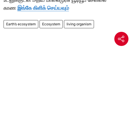
காண
இங்கே கிளிக் செய்யவும்
Earth’s ecosystem
Ecosystem
living organism