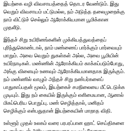
இயற்கை வழி விவசாயத்தைத் தொடர வேண்டும். இது
வெறும் விவசாயம் மட்டுமல்ல, நம் அடுத்த தலைமுறைக்கு
நாம் விட்டுச் செல்லும் ஆரோக்கியமான பூமிக்கான
முதலீடு.
இந்தச் சிறு உயிரினங்களின் முக்கியத்துவத்தைப்
புரிந்துகொண்டால், நாம் மண்ணைப் பார்க்கும் பார்வையும்
மாறும். அவை வெறும் துகள்கள் அல்ல, அவை பூமியின்
உயிர்நாடிகள். மண்ணின் ஆரோக்கியம் காக்கப்படும்போது,
அங்கு விளையும் உணவும் ஆரோக்கியமானதாக இருக்கும்.
நம் மண்ணில் வாழும் அந்தச் சிறு நண்பர்களைப்
பாதுகாப்பதன் மூலம், இயற்கைச் சமநிலையை மீட்டெடுக்க
முடியும். இது நம் கையில் இருக்கும் எளிமையான, ஆனால்
மிகப்பெரிய பொறுப்பு. மண் செழித்தால், மனிதம்
செழிக்கும் என்பதுதான் இயற்கையின் மாறாத விதி.
உள்ளூர் முதல் உலகம் வரை பரபரப்பான ஹாட் செய்திகளை
உடனுக்குடன் அறிய மாலைமுரசு யூடியூப் சேனலை