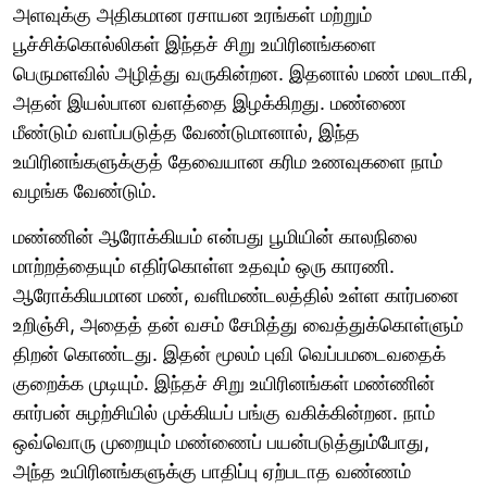
அளவுக்கு அதிகமான ரசாயன உரங்கள் மற்றும்
பூச்சிக்கொல்லிகள் இந்தச் சிறு உயிரினங்களை
பெருமளவில் அழித்து வருகின்றன. இதனால் மண் மலடாகி,
அதன் இயல்பான வளத்தை இழக்கிறது. மண்ணை
மீண்டும் வளப்படுத்த வேண்டுமானால், இந்த
உயிரினங்களுக்குத் தேவையான கரிம உணவுகளை நாம்
வழங்க வேண்டும்.
மண்ணின் ஆரோக்கியம் என்பது பூமியின் காலநிலை
மாற்றத்தையும் எதிர்கொள்ள உதவும் ஒரு காரணி.
ஆரோக்கியமான மண், வளிமண்டலத்தில் உள்ள கார்பனை
உறிஞ்சி, அதைத் தன் வசம் சேமித்து வைத்துக்கொள்ளும்
திறன் கொண்டது. இதன் மூலம் புவி வெப்பமடைவதைக்
குறைக்க முடியும். இந்தச் சிறு உயிரினங்கள் மண்ணின்
கார்பன் சுழற்சியில் முக்கியப் பங்கு வகிக்கின்றன. நாம்
ஒவ்வொரு முறையும் மண்ணைப் பயன்படுத்தும்போது,
அந்த உயிரினங்களுக்கு பாதிப்பு ஏற்படாத வண்ணம்