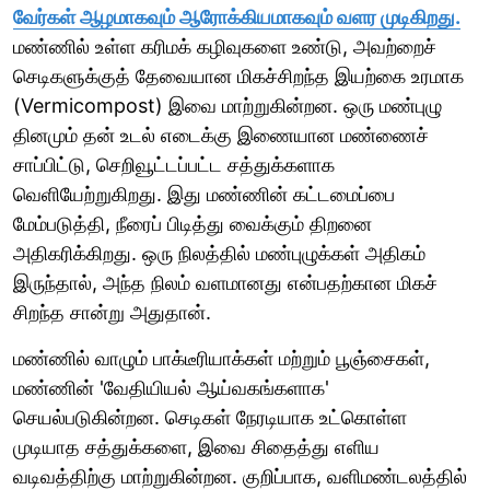
வேர்கள் ஆழமாகவும் ஆரோக்கியமாகவும் வளர முடிகிறது.
மண்ணில் உள்ள கரிமக் கழிவுகளை உண்டு, அவற்றைச்
செடிகளுக்குத் தேவையான மிகச்சிறந்த இயற்கை உரமாக
(Vermicompost) இவை மாற்றுகின்றன. ஒரு மண்புழு
தினமும் தன் உடல் எடைக்கு இணையான மண்ணைச்
சாப்பிட்டு, செறிவூட்டப்பட்ட சத்துக்களாக
வெளியேற்றுகிறது. இது மண்ணின் கட்டமைப்பை
மேம்படுத்தி, நீரைப் பிடித்து வைக்கும் திறனை
அதிகரிக்கிறது. ஒரு நிலத்தில் மண்புழுக்கள் அதிகம்
இருந்தால், அந்த நிலம் வளமானது என்பதற்கான மிகச்
சிறந்த சான்று அதுதான்.
மண்ணில் வாழும் பாக்டீரியாக்கள் மற்றும் பூஞ்சைகள்,
மண்ணின் 'வேதியியல் ஆய்வகங்களாக'
செயல்படுகின்றன. செடிகள் நேரடியாக உட்கொள்ள
முடியாத சத்துக்களை, இவை சிதைத்து எளிய
வடிவத்திற்கு மாற்றுகின்றன. குறிப்பாக, வளிமண்டலத்தில்