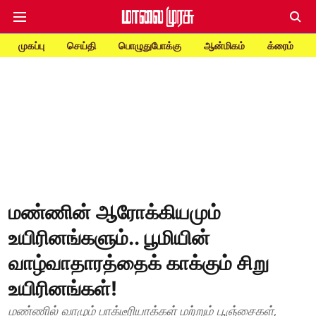
முகப்பு
செய்தி
பொழுதுபோக்கு
ஆன்மிகம்
க்ரைம்
மண்ணின் ஆரோக்கியமும்
உயிரினங்களும்.. பூமியின்
வாழ்வாதாரத்தைக் காக்கும் சிறு
உயிரினங்கள்!
மண்ணில் வாழும் பாக்டீரியாக்கள் மற்றும் பூஞ்சைகள்,