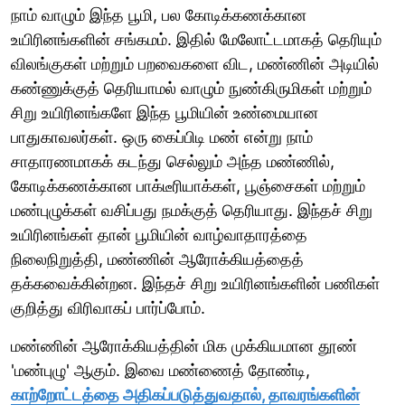
நாம் வாழும் இந்த பூமி, பல கோடிக்கணக்கான
உயிரினங்களின் சங்கமம். இதில் மேலோட்டமாகத் தெரியும்
விலங்குகள் மற்றும் பறவைகளை விட, மண்ணின் அடியில்
கண்ணுக்குத் தெரியாமல் வாழும் நுண்கிருமிகள் மற்றும்
சிறு உயிரினங்களே இந்த பூமியின் உண்மையான
பாதுகாவலர்கள். ஒரு கைப்பிடி மண் என்று நாம்
சாதாரணமாகக் கடந்து செல்லும் அந்த மண்ணில்,
கோடிக்கணக்கான பாக்டீரியாக்கள், பூஞ்சைகள் மற்றும்
மண்புழுக்கள் வசிப்பது நமக்குத் தெரியாது. இந்தச் சிறு
உயிரினங்கள் தான் பூமியின் வாழ்வாதாரத்தை
நிலைநிறுத்தி, மண்ணின் ஆரோக்கியத்தைத்
தக்கவைக்கின்றன. இந்தச் சிறு உயிரினங்களின் பணிகள்
குறித்து விரிவாகப் பார்ப்போம்.
மண்ணின் ஆரோக்கியத்தின் மிக முக்கியமான தூண்
'மண்புழு' ஆகும். இவை மண்ணைத் தோண்டி,
காற்றோட்டத்தை அதிகப்படுத்துவதால், தாவரங்களின்