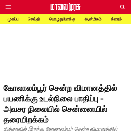
முகப்பு
செய்தி
பொழுதுபோக்கு
ஆன்மிகம்
க்ரைம்
கோலாலம்பூர் சென்ற விமானத்தில்
பயணிக்கு உடல்நிலை பாதிப்பு -
அவசர நிலையில் சென்னையில்
தரையிறக்கம்
ஜித்தாவில் இருந்து கோலாலம்பூர் சென்ற விமானத்தில்