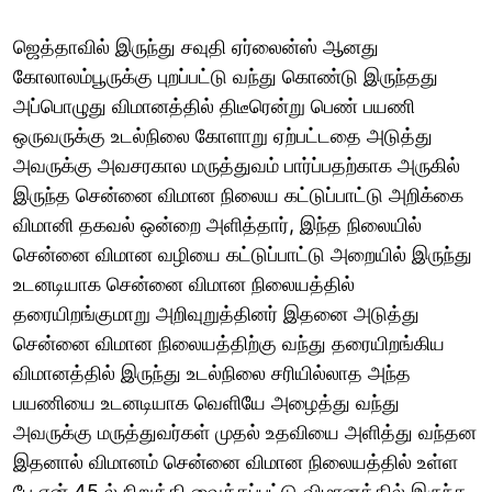
ஜெத்தாவில் இருந்து சவுதி ஏர்லைன்ஸ் ஆனது
கோலாலம்பூருக்கு புறப்பட்டு வந்து கொண்டு இருந்தது
அப்பொழுது விமானத்தில் திடீரென்று பெண் பயணி
ஒருவருக்கு உடல்நிலை கோளாறு ஏற்பட்டதை அடுத்து
அவருக்கு அவசரகால மருத்துவம் பார்ப்பதற்காக அருகில்
இருந்த சென்னை விமான நிலைய கட்டுப்பாட்டு அறிக்கை
விமானி தகவல் ஒன்றை அளித்தார், இந்த நிலையில்
சென்னை விமான வழியை கட்டுப்பாட்டு அறையில் இருந்து
உடனடியாக சென்னை விமான நிலையத்தில்
தரையிறங்குமாறு அறிவுறுத்தினர் இதனை அடுத்து
சென்னை விமான நிலையத்திற்கு வந்து தரையிறங்கிய
விமானத்தில் இருந்து உடல்நிலை சரியில்லாத அந்த
பயணியை உடனடியாக வெளியே அழைத்து வந்து
அவருக்கு மருத்துவர்கள் முதல் உதவியை அளித்து வந்தன
இதனால் விமானம் சென்னை விமான நிலையத்தில் உள்ள
பே என் 45 ல் நிறுத்தி வைக்கப்பட்டு விமானத்தில் இருந்த