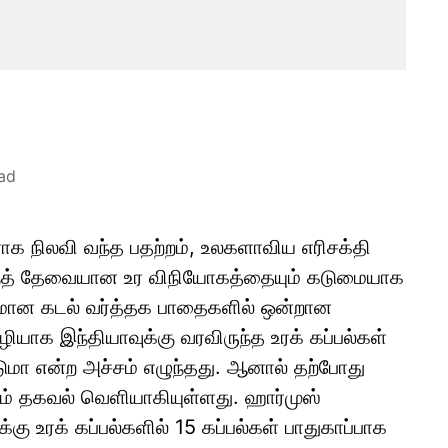
ad
ாக நிலவி வந்த பதற்றம், உலகளாவிய எரிசக்தி
்குத் தேவையான உர விநியோகத்தையும் கடுமையாக
கியமான கடல் வர்த்தக பாதைகளில் ஒன்றான
ியாக இந்தியாவுக்கு வரவிருந்த உரக் கப்பல்கள்
ற்படுமா என்ற அச்சம் எழுந்தது. ஆனால் தற்போது
ும் தகவல் வெளியாகியுள்ளது. ஹார்முஸ்
்கு உரக் கப்பல்களில் 15 கப்பல்கள் பாதுகாப்பாக