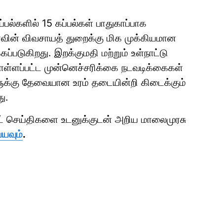
ப்பல்களில் 15 கப்பல்கள் பாதுகாப்பாக
வின் விவசாயத் துறைக்கு மிக முக்கியமான
கப்படுகிறது. இறக்குமதி மற்றும் உள்நாட்டு
ொள்ளப்பட்ட முன்னெச்சரிக்கை நடவடிக்கைகள்
ுக்கு தேவையான உரம் தடையின்றி கிடைக்கும்
ு.
ாட் செய்திகளை உடனுக்குடன் அறிய மாலைமுரசு
்யவும்
.