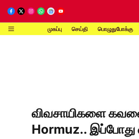
முகப்பு
செய்தி
பொழுதுபோக்கு
விவசாயிகளை கவலைய
Hormuz.. இப்போது வ