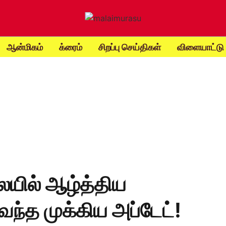
ஆன்மிகம்
க்ரைம்
சிறப்பு செய்திகள்
விளையாட்டு
ில் ஆழ்த்திய
ந்த முக்கிய அப்டேட்!