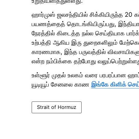
உறுதியளித்துள்ளது.
ஹார்முஸ் ஜலசந்தியில் சிக்கியிருந்த 20 க
பயணத்தைத் தொடங்கியிருப்பது, இந்தியா
நேரத்தில் கிடைத்த நல்ல செய்தியாக பார்க்
உற்பத்தி ஆகிய இரு துறைகளிலும் மேற்க
காரணமாக, இந்த பருவத்தில் விவசாயிகள
என்ற நம்பிக்கை தற்போது வலுப்பெற்றுள்ளத
உள்ளூர் முதல் உலகம் வரை பரபரப்பான ஹ
யூடியூப் சேனலை காண
இங்கே கிளிக் செய
Strait of Hormuz