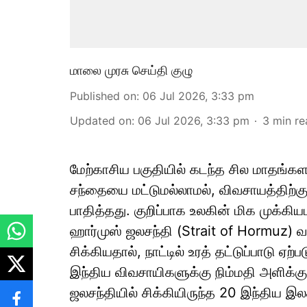
மாலை முரசு செய்தி குழு
Published on
:
06 Jul 2026, 3:33 pm
Updated on
:
06 Jul 2026, 3:33 pm
3
min re
மேற்காசிய பகுதியில் கடந்த சில மாதங்கள
சந்தையை மட்டுமல்லாமல், விவசாயத்திற
பாதித்தது. குறிப்பாக உலகின் மிக முக்
ஹார்முஸ் ஜலசந்தி (Strait of Hormuz) வழ
சிக்கியதால், நாட்டில் உரத் தட்டுப்பாடு ஏ
இந்திய விவசாயிகளுக்கு நிம்மதி அளிக்க
ஜலசந்தியில் சிக்கியிருந்த 20 இந்திய இலக