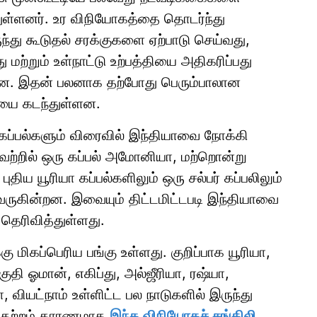
ள்ளனர். உர விநியோகத்தை தொடர்ந்து
து கூடுதல் சரக்குகளை ஏற்பாடு செய்வது,
ற்றும் உள்நாட்டு உற்பத்தியை அதிகரிப்பது
டன. இதன் பலனாக தற்போது பெரும்பாலான
தியை கடந்துள்ளன.
ப்பல்களும் விரைவில் இந்தியாவை நோக்கி
 அவற்றில் ஒரு கப்பல் அமோனியா, மற்றொன்று
புதிய யூரியா கப்பல்களிலும் ஒரு சல்பர் கப்பலிலும்
 வருகின்றன. இவையும் திட்டமிட்டபடி இந்தியாவை
தெரிவித்துள்ளது.
ு மிகப்பெரிய பங்கு உள்ளது. குறிப்பாக யூரியா,
ுதி ஓமான், எகிப்து, அல்ஜீரியா, ரஷ்யா,
ா, வியட்நாம் உள்ளிட்ட பல நாடுகளில் இருந்து
ய பதற்றம் காரணமாக
இந்த விநியோகச் சங்கிலி