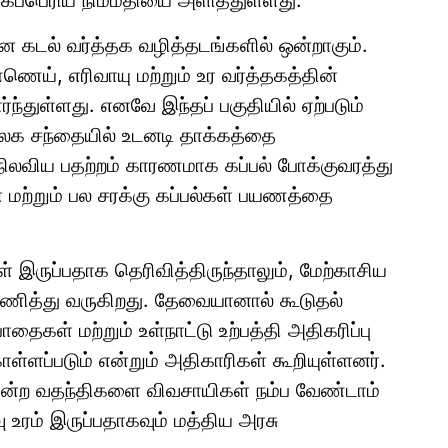
ிகப்பெரிய நிம்மதியை அளித்துள்ளது.
ன கடல் வர்த்தக வழித்தடங்களில் ஒன்றாகும்.
ணெய், எரிவாயு மற்றும் உர வர்த்தகத்தின்
்ந்துள்ளது. எனவே இந்தப் பகுதியில் ஏற்படும்
உலக சந்தையில் உடனடி தாக்கத்தை
 நிலவிய பதற்றம் காரணமாக கப்பல் போக்குவரத்து
ன மற்றும் பல சரக்கு கப்பல்கள் பயணத்தை
் இருப்பதாக தெரிவித்திருந்தாலும், மேற்காசிய
ணித்து வருகிறது. தேவையானால் கூடுதல்
தைகள் மற்றும் உள்நாட்டு உற்பத்தி அதிகரிப்பு
்ளப்படும் என்றும் அதிகாரிகள் கூறியுள்ளனர்.
ம் என்ற வதந்திகளை விவசாயிகள் நம்ப வேண்டாம்
உரம் இருப்பதாகவும் மத்திய அரசு