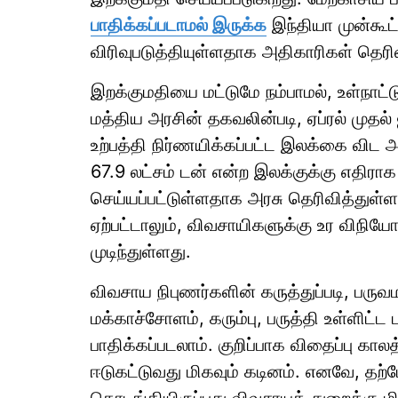
பாதிக்கப்படாமல் இருக்க
இந்தியா முன்கூட
விரிவுபடுத்தியுள்ளதாக அதிகாரிகள் தெரி
இறக்குமதியை மட்டுமே நம்பாமல், உள்நாட்
மத்திய அரசின் தகவலின்படி, ஏப்ரல் முதல
உற்பத்தி நிர்ணயிக்கப்பட்ட இலக்கை விட 
67.9 லட்சம் டன் என்ற இலக்குக்கு எதிராக 
செய்யப்பட்டுள்ளதாக அரசு தெரிவித்துள்ள
ஏற்பட்டாலும், விவசாயிகளுக்கு உர விநியோக
முடிந்துள்ளது.
விவசாய நிபுணர்களின் கருத்துப்படி, பரு
மக்காச்சோளம், கரும்பு, பருத்தி உள்ளிட்ட
பாதிக்கப்படலாம். குறிப்பாக விதைப்பு கா
ஈடுகட்டுவது மிகவும் கடினம். எனவே, தற்