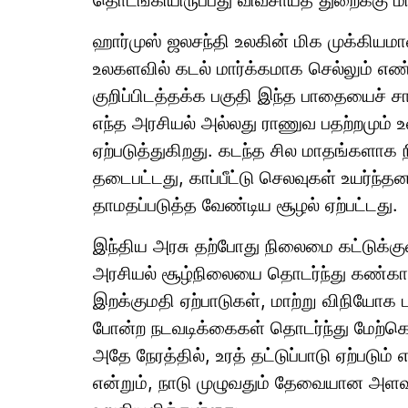
தொடங்கியிருப்பது விவசாயத் துறைக்கு ம
ஹார்முஸ் ஜலசந்தி உலகின் மிக முக்கியமா
உலகளவில் கடல் மார்க்கமாக செல்லும் எண்
குறிப்பிடத்தக்க பகுதி இந்த பாதையைச் சார
எந்த அரசியல் அல்லது ராணுவ பதற்றமும் 
ஏற்படுத்துகிறது. கடந்த சில மாதங்களாக
தடைபட்டது, காப்பீட்டு செலவுகள் உயர்ந்த
தாமதப்படுத்த வேண்டிய சூழல் ஏற்பட்டது.
இந்திய அரசு தற்போது நிலைமை கட்டுக்குள
அரசியல் சூழ்நிலையை தொடர்ந்து கண்கா
இறக்குமதி ஏற்பாடுகள், மாற்று விநியோக பா
போன்ற நடவடிக்கைகள் தொடர்ந்து மேற்கொள
அதே நேரத்தில், உரத் தட்டுப்பாடு ஏற்படு
என்றும், நாடு முழுவதும் தேவையான அளவு 