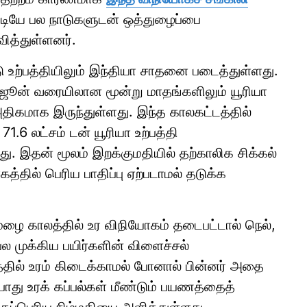
்டியே பல நாடுகளுடன் ஒத்துழைப்பை
வித்துள்ளனர்.
டு உற்பத்தியிலும் இந்தியா சாதனை படைத்துள்ளது.
் ஜூன் வரையிலான மூன்று மாதங்களிலும் யூரியா
அதிகமாக இருந்துள்ளது. இந்த காலகட்டத்தில்
71.6 லட்சம் டன் யூரியா உற்பத்தி
து. இதன் மூலம் இறக்குமதியில் தற்காலிக சிக்கல்
த்தில் பெரிய பாதிப்பு ஏற்படாமல் தடுக்க
வமழை காலத்தில் உர விநியோகம் தடைபட்டால் நெல்,
 பல முக்கிய பயிர்களின் விளைச்சல்
லத்தில் உரம் கிடைக்காமல் போனால் பின்னர் அதை
போது உரக் கப்பல்கள் மீண்டும் பயணத்தைத்