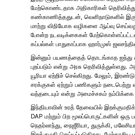
மேற்கொண்டதாக அதிகாரிகள் தெரிவித்து
கண்காணித்ததுடன், வெளிநாடுகளில் இருந்
மாற்று விநியோக வழிகளை ஆய்வு செய்வது ம
போன்ற நடவடிக்கைகள் மேற்கொள்ளப்பட்
கப்பல்கள் பாதுகாப்பாக ஹார்முஸ் ஜலசந்
இன்னும் பயணத்தைத் தொடங்காத ஐந்து க
புறப்படும் என்று அரசு தெரிவித்துள்ளது.
யூரியா ஏற்றிச் செல்கிறது. மேலும், இரண்டு 
சரக்குகள் ஏற்றும் பணிகளும் நடைபெற்று
வந்தடையும் என்று அமைச்சகம் நம்பிக்கை 
இந்தியாவின் உரத் தேவையில் இறக்குமதிக்க
DAP மற்றும் பிற மூலப்பொருட்களின் ஒரு பக
நெதர்லாந்து, நைஜீரியா, துருக்கி, மலேசிய
இறக்குமதி செய்யப்படுகிறது. மேற்காசி