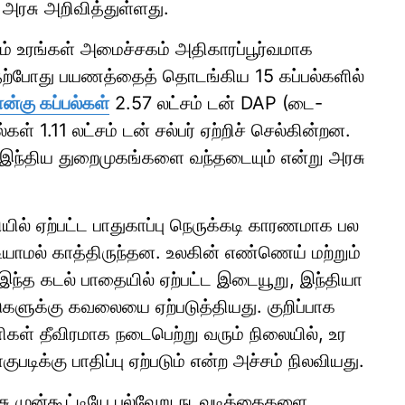
ரசு அறிவித்துள்ளது.
் உரங்கள் அமைச்சகம் அதிகாரப்பூர்வமாக
 தற்போது பயணத்தைத் தொடங்கிய 15 கப்பல்களில்
ான்கு கப்பல்கள்
2.57 லட்சம் டன் DAP (டை-
கள் 1.11 லட்சம் டன் சல்பர் ஏற்றிச் செல்கின்றன.
டி இந்திய துறைமுகங்களை வந்தடையும் என்று அரசு
ில் ஏற்பட்ட பாதுகாப்பு நெருக்கடி காரணமாக பல
யாமல் காத்திருந்தன. உலகின் எண்ணெய் மற்றும்
ம் இந்த கடல் பாதையில் ஏற்பட்ட இடையூறு, இந்தியா
ுகளுக்கு கவலையை ஏற்படுத்தியது. குறிப்பாக
கள் தீவிரமாக நடைபெற்று வரும் நிலையில், உர
ுபடிக்கு பாதிப்பு ஏற்படும் என்ற அச்சம் நிலவியது.
ு முன்கூட்டியே பல்வேறு நடவடிக்கைகளை