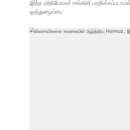
இந்த விநியோகச் சங்கிலி பாதிக்கப்படாமல
ஒத்துழைப்பை