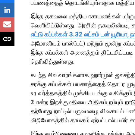
பயணத்தைத் தொடங்கியுள்ளதாக மத்திய அ
இந்த தகவலை மத்திய ரசாயனங்கள் மற்றும
வெளியிட்டுள்ளது. அரசின் தகவலின்படி,
எட்டு கப்பல்கள் 3.32 லட்சம் டன் யூரியா, ந
அமோனியம் பாஸ்பேட்) மற்றும் மூன்று கப்பல்
இந்த கப்பல்கள் அனைத்தும் திட்டமிட்டப
தெரிவித்துள்ளது.
கடந்த சில வாரங்களாக ஹார்முஸ் ஜலசந்திய
சரக்கு கப்பல்கள் பயணத்தைத் தொடர முடி
உர வர்த்தகத்தில் முக்கிய பங்கு வகிக்கு
போன்ற இறக்குமதியை அதிகம் நம்பும் நாட
தற்போது நாட்டில் பருவமழை விவசாயப் பணி
விநியோகத்தில் தாமதம் ஏற்பட்டால் பயிர் சாக
இந்த சூழ்நிலையை சமாளிக்க மத்திய அரச