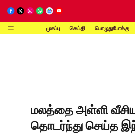
முகப்பு
செய்தி
பொழுதுபோக்கு
மலத்தை அள்ளி வீசி
தொடர்ந்து செய்த இந