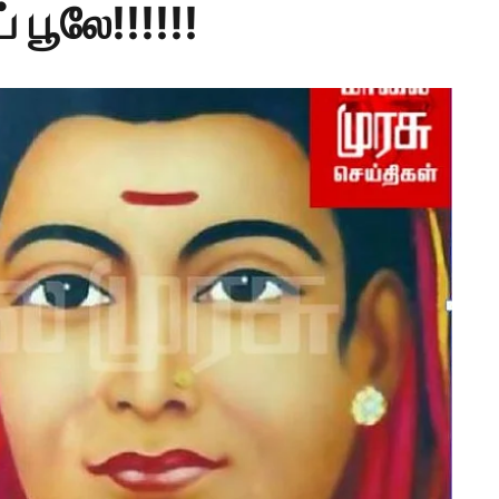
் பூலே!!!!!!