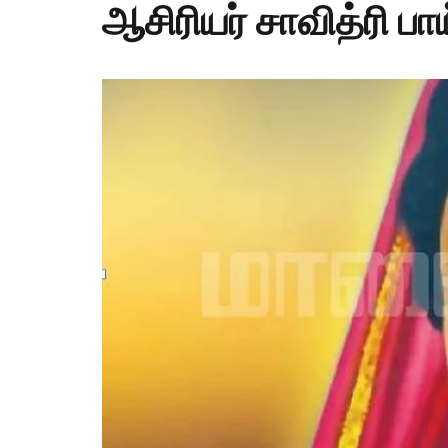
ஆசிரியர் சாவித்ரி பாய