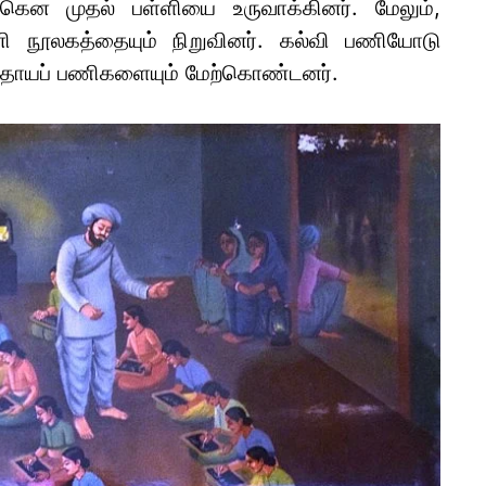
கென முதல் பள்ளியை உருவாக்கினர். மேலும்,
நூலகத்தையும் நிறுவினர். கல்வி பணியோடு
ுதாயப் பணிகளையும் மேற்கொண்டனர்.