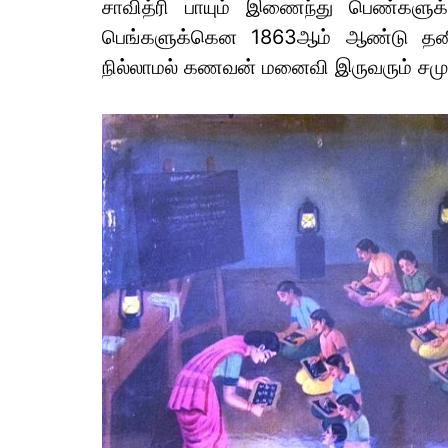
சாவித்ரி பாயும் இணைந்து பெண்களுக்
பெங்களுக்கென 1863ஆம் ஆண்டு தனி 
நில்லாமல் கணவன் மனைவி இருவரும் சம