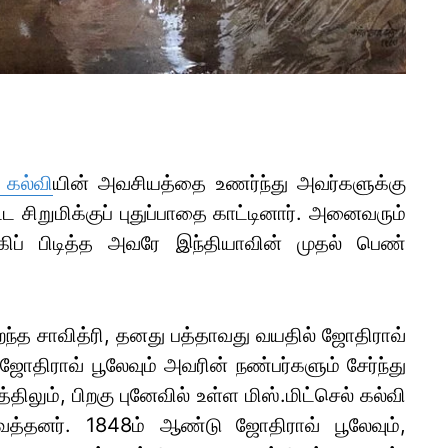
 கல்வி
யின் அவசியத்தை உணர்ந்து அவர்களுக்கு
ட சிறுமிக்குப் புதுப்பாதை காட்டினார். அனைவரும்
ிப் பிடித்த அவரே இந்தியாவின் முதல் பெண்
றந்த சாவித்ரி, தனது பத்தாவது வயதில் ஜோதிராவ்
திராவ் பூலேவும் அவரின் நண்பர்களும் சேர்ந்து
திலும், பிறகு புனேவில் உள்ள மிஸ்.மிட்செல் கல்வி
வைத்தனர். 1848ம் ஆண்டு ஜோதிராவ் பூலேவும்,