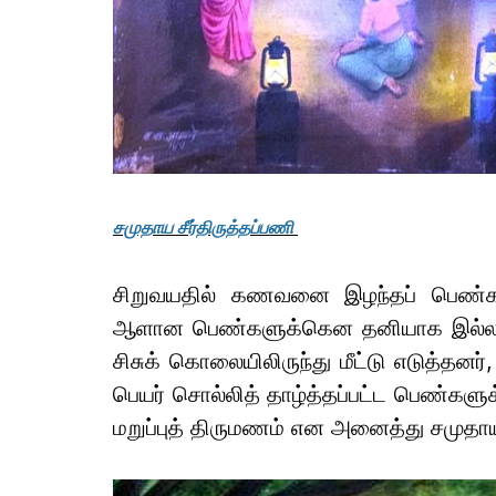
சமுதாய சீர்திருத்தப்பணி
சிறுவயதில் கணவனை இழந்தப் பெண்கள்
ஆளான பெண்களுக்கென தனியாக இல்லம
சிசுக் கொலையிலிருந்து மீட்டு எடுத்தனர
பெயர் சொல்லித் தாழ்த்தப்பட்ட பெண்களு
மறுப்புத் திருமணம் என அனைத்து சமுதாய 