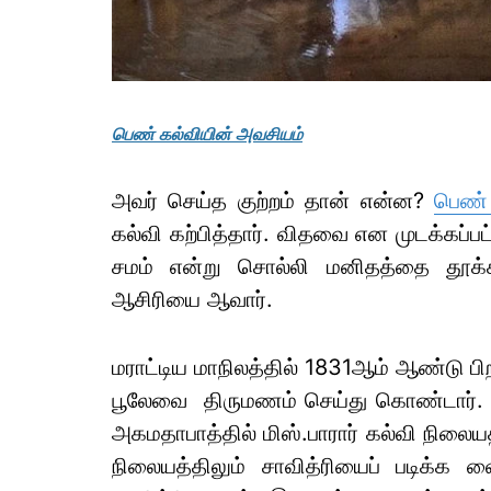
பெண் கல்வியின் அவசியம்
அவர் செய்த குற்றம் தான் என்ன?
பெண்
கல்வி கற்பித்தார். விதவை என முடக்கப்பட்
சமம் என்று சொல்லி மனிதத்தை தூக்க
ஆசிரியை ஆவார்.
மராட்டிய மாநிலத்தில் 1831ஆம் ஆண்டு பி
பூலேவை திருமணம் செய்து கொண்டார். ஜோ
அகமதாபாத்தில் மிஸ்.பாரார் கல்வி நிலையத்
நிலையத்திலும் சாவித்ரியைப் படிக்க 