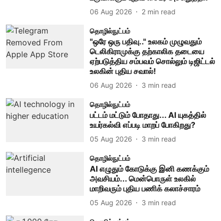
06 Aug 2026
2
min read
தொழில்நுட்பம்
"ஒரே ஒரு பதிவு.." உலகம் முழுவதும்
டெலிகிராமுக்கு தற்காலிக தடையை
ஏற்படுத்திய சம்பவம் சொல்லும் டிஜிட்டல்
உலகின் புதிய சவால்!
06 Aug 2026
3
min read
தொழில்நுட்பம்
பட்டம் மட்டும் போதாது... AI யுகத்தில்
உயர்கல்வி எப்படி மாறப் போகிறது?
05 Aug 2026
3
min read
தொழில்நுட்பம்
AI எழுதும் கோடுக்கு இனி கணக்கும்
அவசியம்... மென்பொருள் உலகில்
மாறிவரும் புதிய பணிக் கலாச்சாரம்
05 Aug 2026
3
min read