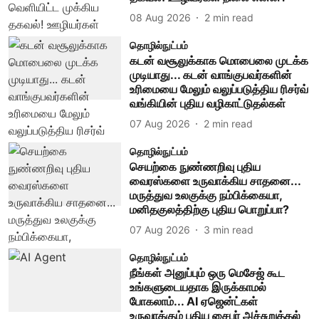
08 Aug 2026
2
min read
தொழில்நுட்பம்
கடன் வசூலுக்காக மொபைலை முடக்க
முடியாது... கடன் வாங்குபவர்களின்
உரிமையை மேலும் வலுப்படுத்திய ரிசர்வ்
வங்கியின் புதிய வழிகாட்டுதல்கள்
07 Aug 2026
2
min read
தொழில்நுட்பம்
செயற்கை நுண்ணறிவு புதிய
வைரஸ்களை உருவாக்கிய சாதனை...
மருத்துவ உலகுக்கு நம்பிக்கையா,
மனிதகுலத்திற்கு புதிய பொறுப்பா?
07 Aug 2026
3
min read
தொழில்நுட்பம்
நீங்கள் அனுப்பும் ஒரு மெசேஜ் கூட
உங்களுடையதாக இருக்காமல்
போகலாம்... AI ஏஜென்ட்கள்
உருவாக்கும் புதிய சைபர் அச்சுறுத்தல்