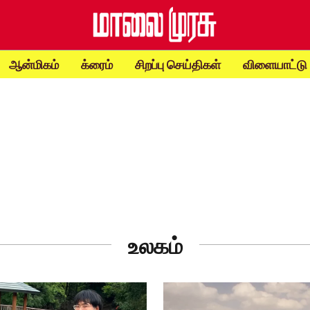
ஆன்மிகம்
க்ரைம்
சிறப்பு செய்திகள்
விளையாட்டு
உலகம்