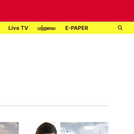
Live TV
மற்றவை
E-PAPER