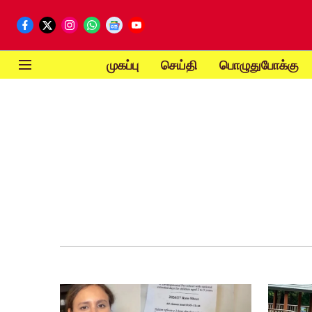
முகப்பு
செய்தி
பொழுதுபோக்கு