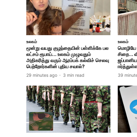
உலகம்
உலகம்
மூன்று வயது குழந்தையின் பள்ளிக்கே பல
மொழியே த
லட்சம் ரூபாய்... உலகம் முழுவதும்
சிறை... 
அதிகரித்து வரும் ஆரம்பக் கல்விச் செலவு
ஜப்பானி
பெற்றோர்களின் புதிய சவால்?
ஈர்த்துள்
29 minutes ago
3
min read
39 minut