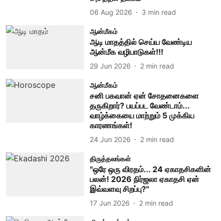
06 Aug 2026
3
min read
ஆன்மீகம்
ஆடி மாதத்தில் செய்ய வேண்டிய
ஆன்மீக வழிபாடுகள்!!!
29 Jun 2026
2
min read
ஆன்மீகம்
சனி பகவான் ஏன் சோதனைகளை
தருகிறார்? பயப்பட வேண்டாம்...
வாழ்க்கையை மாற்றும் 5 முக்கிய
காரணங்கள்!
24 Jun 2026
2
min read
திருத்தலங்கள்
"ஒரே ஒரு விரதம்... 24 ஏகாதசிகளின்
பலன்! 2026 நிர்ஜலா ஏகாதசி ஏன்
இவ்வளவு சிறப்பு?"
17 Jun 2026
2
min read