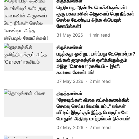
திருத்தலங்கள்
தெரியாத ஆன்மீக பொக்கிஷங்கள்:
குரு பகவானின் அருளைப் பெற நீங்கள்
செல்ல வேண்டிய அந்த ஸ்பெஷல்
கோயில்கள்!
31 May 2026
1
min read
திருத்தலங்கள்
படித்தது ஒன்று.. பார்ப்பது வேறொன்றா?
உங்கள் ஜாதகத்தில் ஒளிந்திருக்கும்
அந்த 'Career' ரகசியம் - இனி
கவலை வேண்டாம்!
07 May 2026
2
min read
திருத்தலங்கள்
"தோஷங்கள் விலக லட்சக்கணக்கில்
செலவு செய்ய வேண்டாம்.." உங்கள்
வீட்டில் இருக்கும் இந்த பொருட்களே
போதும்! அதிரடி மாற்றங்கள் நிச்சயம்!
07 May 2026
2
min read