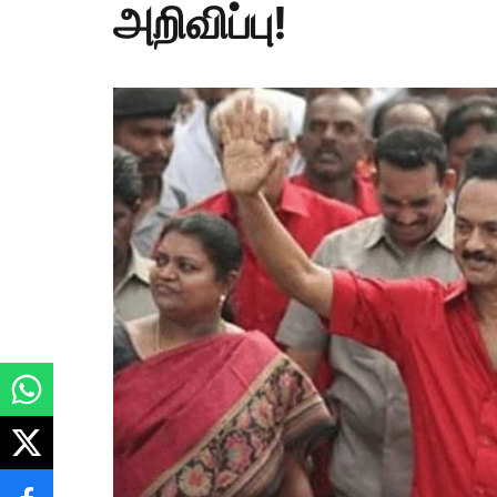
அறிவிப்பு!