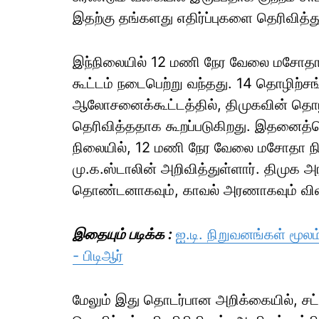
இதற்கு தங்களது எதிர்ப்புகளை தெரிவித்த
இந்நிலையில் 12 மணி நேர வேலை மசோத
கூட்டம் நடைபெற்று வந்தது. 14 தொழிற்ச
ஆலோசனைக்கூட்டத்தில், திமுகவின் தொழி
தெரிவித்ததாக கூறப்படுகிறது. இதனைத்
நிலையில், 12 மணி நேர வேலை மசோதா நி
மு.க.ஸ்டாலின் அறிவித்துள்ளார். திமுக
தொண்டனாகவும், காவல் அரணாகவும் விளங்
இதையும் படிக்க :
ஐ.டி. நிறுவனங்கள் மூல
- பிடிஆர்
மேலும் இது தொடர்பான அறிக்கையில், சட்