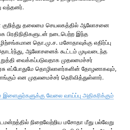
ு வந்தனர்.
ா குறித்து தலைமை செயலகத்தில் ஆலோசனை
ங்க பிரதிநிதிகளுடன் நடைபெற்ற இந்த
ற்சங்கமான தொ.மு.ச. மசோதாவுக்கு எதிர்ப்பு
தொடர்ந்து, ஆலோசனைக் கூட்டம் முடிவடைந்த
றுத்தி வைக்கப்படுவதாக முதலமைச்சர்
 அரசு எப்போதுமே தொழிலாளர்களின் தோழனாகவும்,
கும் என முதலமைச்சர் தெரிவித்துள்ளார்.
ம் இளைஞர்களுக்கு வேலை வாய்ப்பு அதிகரிக்கும்
டமன்றத்தில் நிறைவேற்றிய மசோதா மீது பல்வேறு