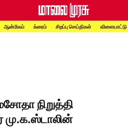
ஆன்மிகம்
க்ரைம்
சிறப்பு செய்திகள்
விளையாட்டு
சோதா நிறுத்தி
் மு.க.ஸ்டாலின்