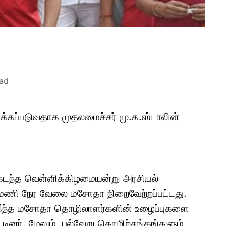
ead
கப்படுவதாக முதலமைச்சர் மு.க.ஸ்டாலின்
 கடந்த வெள்ளிக்கிழமையன்று அரசியல்
 12 மணி நேர வேலை மசோதா நிறைவேற்றப்பட்டது.
் இந்த மசோதா தொழிலாளர்களின் உழைப்புகளை
ட்டினர். மேலும், பல்வேறு தொழிற்சங்கங்களும்