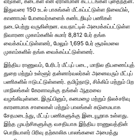
வீடுகள், கடைகள் என ஏராளமான கட்டடங்கள் புதைந்தன.
இதுவரை 150 உடல் பாகங்கள் மீட்கப்பட்டுள்ள நிலையில்,
காணாமல் போனவர்களைக் கண்டறியும் பணிகள்
நடைபெற்று வருகின்றன. வயநாட்டில் அமைக்கப்பட்டுள்ள
நிவாரண முகாம்களில் சுமார் 8,812 பேர் தங்க
வைக்கப்பட்டுள்ளனர், மேலும் 1,695 பேர் சூரல்மலை
முகாம்களில் தங்க வைக்கப்பட்டுள்ளனர்.
இந்திய ராணுவம், பேரிடர் மீட்புப் படை, மாநில தீயணைப்புத்
துறை மற்றும் உள்ளூர் தன்னார்வலர்கள் அனைவரும் மீட்புப்
பணிகளில் ஈடுபட்டுள்ளனர். தமிழ்நாடு, சிக்கிம் மற்றும் பிற
மாநிலங்கள் கேரளாவுக்கு தங்கள் ஆதரவை
வழங்கியுள்ளன. இருப்பினும், கனமழை மற்றும் நிலச்சரிவு
காரணமாக சாலைகள் மற்றும் பாலங்கள் கடுமையாக
சேதமடைந்து, மீட்புப் பணிகளுக்கு இடையூறாக உள்ளது.
இந்த முயற்சிகளுக்கு வசதியாக இந்திய ராணுவத்தின்
பொறியாளர் பிரிவு தற்காலிக பாலங்களை அமைத்து