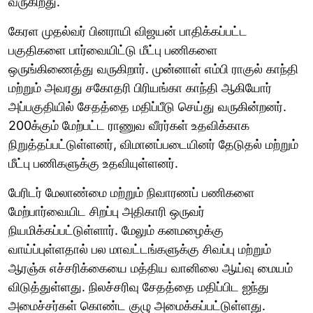
வருகிறது.
கேரள முதல்வர் பினராயி விஜயன் பாதிக்கப்பட்ட
பகுதிகளை பார்வையிட்டு மீட்பு பணிகளை
ஒருங்கிணைத்து வருகிறார். முன்னாள் எம்பி ராகுல் காந்தி
மற்றும் அவரது சகோதரி பிரியங்கா காந்தி ஆகியோர்
அப்பகுதியில் சேதத்தை மதிப்பீடு செய்து வருகின்றனர்.
200க்கும் மேற்பட்ட ராணுவ வீரர்கள் உதவிக்காக
நிறுத்தப்பட்டுள்ளனர், விமானப்படையினர் தேடுதல் மற்றும்
மீட்பு பணிகளுக்கு உதவியுள்ளனர்.
பேரிடர் மேலாண்மை மற்றும் நிவாரணப் பணிகளை
மேற்பார்வையிட சிறப்பு அதிகாரி ஒருவர்
நியமிக்கப்பட்டுள்ளார். மேலும் கனமழைக்கு
வாய்ப்புள்ளதால் பல மாவட்டங்களுக்கு சிவப்பு மற்றும்
ஆரஞ்சு எச்சரிக்கையை மத்திய வானிலை ஆய்வு மையம்
விடுத்துள்ளது. நிலச்சரிவு சேதத்தை மதிப்பிட ஐந்து
அமைச்சர்கள் கொண்ட குழு அமைக்கப்பட்டுள்ளது.