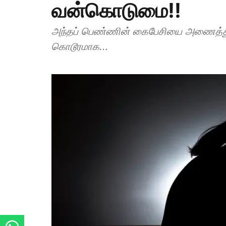
வன்கொடுமை!!
அந்தப் பெண்ணின் கைபேசியை அணைத்து 
கொடூரமாக...