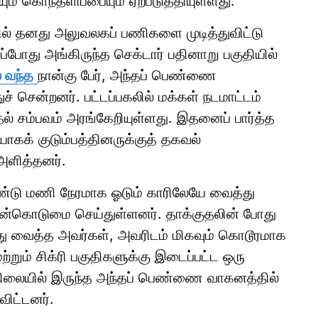
ம் கொந்தளிப்பையும் ஏற்படுத்தியுள்ளது.
தில் தனது அலுவலகப் பணிகளை முடித்துவிட்டு
ப்போது அங்கிருந்த செக்டார் பதினாறு பகுதியில்
் வந்த
நான்கு பேர், அந்தப் பெண்ணை
் சென்றனர். பட்டப்பகலில் மக்கள் நடமாட்டம்
தல் சம்பவம் அரங்கேறியுள்ளது. இதனைப் பார்த்த
கக் குடும்பத்தினருக்குத் தகவல்
 அளித்தனர்.
ண்டு மணி நேரமாக ஓடும் காரிலேயே வைத்து
் வன்கொடுமை செய்துள்ளனர். தாக்குதலின் போது
வைத்த அவர்கள், அவரிடம் மிகவும் கொடூரமாக
ற்றும் சிக்ரி பகுதிகளுக்கு இடைப்பட்ட ஒரு
ிலையில் இருந்த அந்தப் பெண்ணை வாகனத்தில்
விட்டனர்.