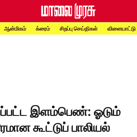
ஆன்மிகம்
க்ரைம்
சிறப்பு செய்திகள்
விளையாட்டு
யப்பட்ட இளம்பெண்: ஓடும்
ரமான கூட்டுப் பாலியல்