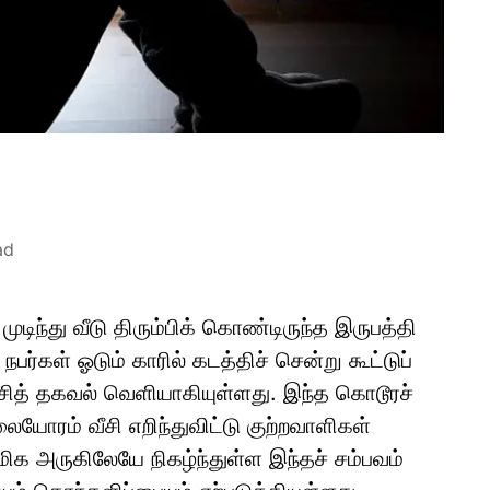
ad
டிந்து வீடு திரும்பிக் கொண்டிருந்த இருபத்தி
்கள் ஓடும் காரில் கடத்திச் சென்று கூட்டுப்
சித் தகவல் வெளியாகியுள்ளது. இந்த கொடூரச்
யோரம் வீசி எறிந்துவிட்டு குற்றவாளிகள்
மிக அருகிலேயே நிகழ்ந்துள்ள இந்தச் சம்பவம்