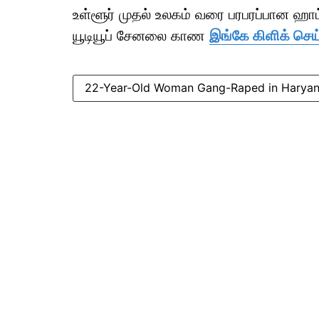
உள்ளூர் முதல் உலகம் வரை பரபரப்பான ஹ
யூடியூப் சேனலை காண
இங்கே கிளிக் செய
22-Year-Old Woman Gang-Raped in Haryana