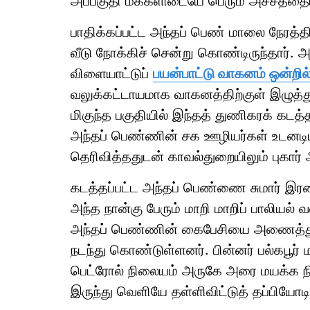
அப்பகுதி மக்களிடையே பெரும் அச்சத்தையு
பாதிக்கப்பட்ட அந்தப் பெண் மாலை நேரத்
வீடு நோக்கிச் சென்று கொண்டிருந்தார். அ
விளையாட்டுப்
பயன்பாட்டு வாகனம் ஒன்றில
வலுக்கட்டாயமாக வாகனத்திற்குள் இழுத்துச
மிகுந்த பகுதியில் இந்தத் துணிகரக் கடத்
அந்தப் பெண்ணின் சக ஊழியர்கள் உடனடியா
தெரிவித்ததுடன் காவல்துறையிலும் புகார்
கடத்தப்பட்ட அந்தப் பெண்ணை சுமார் இர
அந்த நான்கு பேரும் மாறி மாறிப் பாலியல
அந்தப் பெண்ணின் கைபேசியை அணைத்து 
நடந்து கொண்டுள்ளனர். பின்னர் பல்கபூர் ம
பெட்ரோல் நிலையம் அருகே அரை மயக்க ந
இருந்து வெளியே தள்ளிவிட்டுத் தப்பியோடி