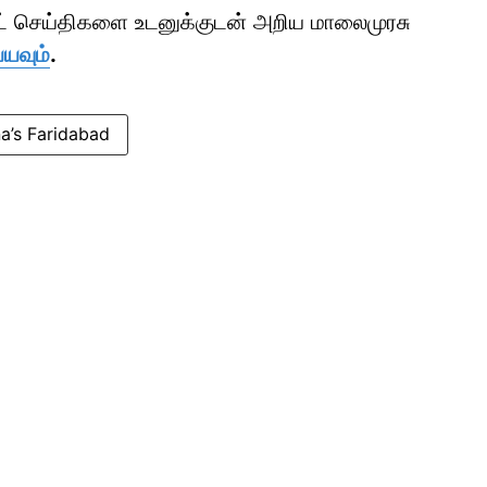
ாட் செய்திகளை உடனுக்குடன் அறிய மாலைமுரசு
்யவும்
.
’s Faridabad