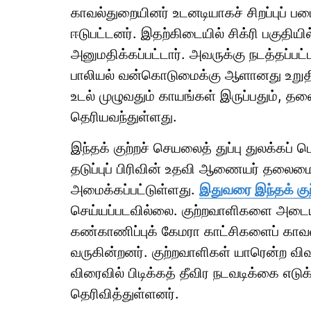
காவல்துறையினர் உடனடியாகச் சிறப்புப் 
ஈடுபட்டனர். இதற்கிடையில் சிக்ரி பகுதிய
அனுமதிக்கப்பட்டார். அவருக்கு நடத்தப்பட
பாலியல் வன்கொடுமைக்கு ஆளானது உறுதி 
உடல் முழுவதும் காயங்கள் இருப்பதும், தலை
தெரியவந்துள்ளது.
இந்தக் குற்றச் செயலைத் துப்பு துலக்கப் 
தடுப்புப் பிரிவின் உதவி ஆணையர் தலைமையில
அமைக்கப்பட்டுள்ளது.
இதுவரை இந்தக் குற
செய்யப்படவில்லை. குற்றவாளிகளை அடைய
கண்காணிப்புக் கேமரா காட்சிகளைப் காவல
வருகின்றனர். குற்றவாளிகள் யாரென்ற வி
விரைவில் பிடிக்கத் தீவிர நடவடிக்கை எடு
தெரிவித்துள்ளனர்.