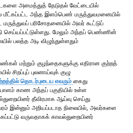
படைகளை அமைத்துத் தேடுதல் வேட்டையில்
ில் மீட்கப்பட்ட அந்த இளம்பெண் மருத்துவமனையில்
்ட மருத்துவப் பரிசோதனையில் அவர் கூட்டுப்
செய்யப்பட்டுள்ளது. மேலும் அந்தப் பெண்ணின்
யில் பலத்த அடி விழுந்துள்ளதும்
பெண்கள் மற்றும் குழந்தைகளுக்கு எதிரான குற்றத்
் சிறப்புப் புலனாய்வுக் குழு
்றத்தில் தொடர்புடைய எவரும்
கைது
ாளம் காண அந்தப் பகுதியில் உள்ள
்துறையினர் தீவிரமாக ஆய்வு செய்து
வரம் இன்னும் அறியப்படாத நிலையில், அவர்களை
க்கப்பட்டு வருவதாகக் காவல்துறையினர்