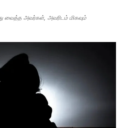
வைத்த அவர்கள், அவரிடம் மிகவும்