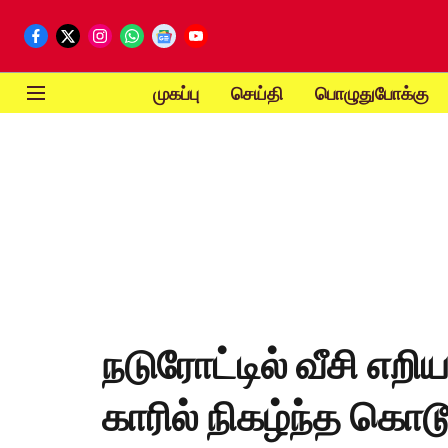
முகப்பு
செய்தி
பொழுதுபோக்கு
நடுரோட்டில் வீசி எறி
காரில் நிகழ்ந்த கொடூ