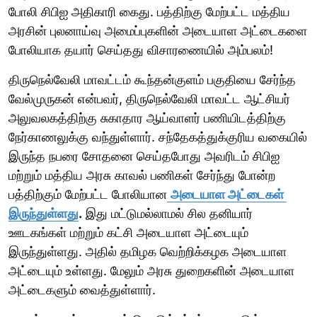
போலி சிபிஐ அதிகாரி கைது. பத்திற்கு மேற்பட்ட மத்திய
அரசின் புலனாய்வு அமைப்புகளின் அடையாள அட்டைகளை
போலியாக தயார் செய்தது விசாரணையில் அம்பலம்!
திருநெல்வேலி மாவட்டம் கூந்தன்குளம் பகுதியை சேர்ந்த
வேல்முருகன் என்பவர், திருநெல்வேலி மாவட்ட ஆட்சியர்
அலுவலகத்திற்கு சுகாதார ஆய்வாளர் பணியிடத்திற்கு
நேர்காணலுக்கு வந்துள்ளார். சந்தேகத்துக்குரிய வகையில்
இருந்த நபரை சோதனை செய்தபோது அவரிடம் சிபிஐ
மற்றும் மத்திய அரசு காவல் பணிகள் சேர்ந்து போன்ற
பத்திற்கும் மேற்பட்ட போலியான
அடையாள அட்டைகள்
இருந்துள்ளது
.
இது மட்டுமல்லாமல் சில தனியார்
ஊடகங்கள் மற்றும் கட்சி அடையாள அட்டையும்
இருந்துள்ளது. அதில் தமிழக வெற்றிக்கழக அடையாள
அட்டையும் உள்ளது. மேலும் அரசு துறைகளின் அடையாள
அட்டைகளும் வைத்துள்ளார்.