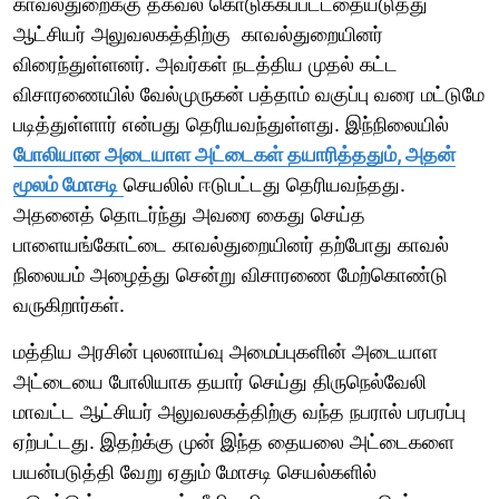
காவல்துறைக்கு தகவல் கொடுக்கப்பட்டதையடுத்து
ஆட்சியர் அலுவலகத்திற்கு காவல்துறையினர்
விரைந்துள்ளனர். அவர்கள் நடத்திய முதல் கட்ட
விசாரணையில் வேல்முருகன் பத்தாம் வகுப்பு வரை மட்டுமே
படித்துள்ளார் என்பது தெரியவந்துள்ளது. இந்நிலையில்
போலியான அடையாள அட்டைகள் தயாரித்ததும், அதன்
மூலம் மோசடி
செயலில் ஈடுபட்டது தெரியவந்தது.
அதனைத் தொடர்ந்து அவரை கைது செய்த
பாளையங்கோட்டை காவல்துறையினர் தற்போது காவல்
நிலையம் அழைத்து சென்று விசாரணை மேற்கொண்டு
வருகிறார்கள்.
மத்திய அரசின் புலனாய்வு அமைப்புகளின் அடையாள
அட்டையை போலியாக தயார் செய்து திருநெல்வேலி
மாவட்ட ஆட்சியர் அலுவலகத்திற்கு வந்த நபரால் பரபரப்பு
ஏற்பட்டது. இதற்க்கு முன் இந்த தையலை அட்டைகளை
பயன்படுத்தி வேறு ஏதும் மோசடி செயல்களில்