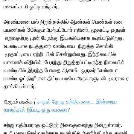
மலைச்சாமி ஓட்டி வந்தார்.
அரண்மனை பஸ் நிறுத்தத்தில் ஆண்கள் பெண்கள் என
பயணிகள் 30க்கும் மேற்பட்டோர் ஏறினர். மூதாட்டி ஒருவர்
ஏறுவதற்கு முன் பேருந்து இயக்கியதாக கூறப்படுகிறது.
உடனடியாக நடத்துனர் வண்டியை நிறுத்த சொல்லி
மூதாட்டியை ஏற்றி பின் சென்றுள்ளது. இந்நிலையில்
யானைக் வீதியில் பேருந்து நிறுத்தப்பட்டிருந்த நிலையில்
வண்டியில் இருந்த போதை ஆசாமி ஒருவர் "என்னடா
வண்டி ஓட்டுற" என திட்டியபடியே அருவாளுடன் டிரைவரை
தாக்கியுள்ளார்.
மேலும் படிக்க |
காதல் ஜோடி தற்கொலை... இன்றைய
காலத்தில் இப்படி ஒரு காதலா?
சற்று எதிர்பாராத ஓட்டுநர் நிலைகுலைந்து நின்றுள்ளார்.
சபரி மலை செல்வதற்காக கழுத்தில் அணிந்திருந்த துளசி