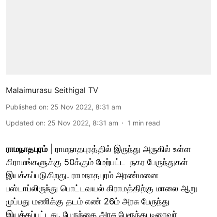
Malaimurasu Seithigal TV
Published on
:
25 Nov 2022, 8:31 am
Updated on
:
25 Nov 2022, 8:31 am
1
min read
ராமநாதபுரம்
| ராமநாதபுரத்தில் இருந்து அருகில் உள்ள
கிராமங்களுக்கு 50க்கும் மேற்பட்ட நகர பேருந்துகள்
இயக்கப்படுகிறது. ராமநாதபுரம் அரண்மனை
பஸ்டாப்லிருந்து பொட்டவயல் கிராமத்திற்கு மாலை ஆறு
முப்பது மணிக்கு தடம் எண் 26ம் அரசு பேருந்து
இயக்கப்பட்டது. பேருந்தை அரசு பேரூந்து டிரைவர்