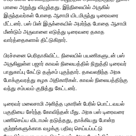
மாலை அறுந்து விழுந்தது. இந்நிலையில் அருகில்
இருந்தவர்கள் போதை ஆசாமி யிடமிருந்து டிரைவரை
மீட்டனர். பஸ் பின் இருக்கையில் அமர்ந்த போதை ஆசாமி
மீண்டும் அருவாளை எடுத்து டிரைவரை தகாத
வார்த்தைகளால் திட்டுகிறார்.
பிரச்சனை பெரிதாகிவிட்ட நிலையில் பயணிகளுடன் பஸ்
அருகிலுள்ள பஜார் காவல் நிலையத்தில் நிறுத்தி டிரைவர்
பாதுகாப்பு கேட்டு தஞ்சம் புகுந்தார். தகவலறிந்த அரசு
போக்குவரத்து கழக அதிகாரிகள். காவல் நிலையத்திற்கு
வந்து சம்பவம் குறித்து கேட்டனர்.
டிரைவர் மலைசாமி அளித்த புகாரின் பேரில் பொட்டவயல்
பகுதியை சேர்ந்த கோவிந்தன் மீது. அரசு பஸ் டிரைவரை
பணிசெய்ய விடாமல் தடுத்தது, தாக்கியது போன்ற
குற்றங்களுக்காக வழக்கு பதிவு செய்யப்பட்டு