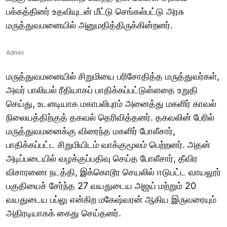
பக்கத்தினர் உதவியுடன் மீட்டு செங்கல்பட்டு அரசு
மருத்துவமனையில் அனுமதித்திருக்கின்றனர்.
Admin
மருத்துவமனையில் சிறுமியை பரிசோதித்த மருத்துவர்கள்,
அவர் பாலியல் ரீதியாகப் பாதிக்கப்பட்டுள்ளதை உறுதி
செய்து, உடனடியாக மகாபலிபுரம் அனைத்து மகளிர் காவல்
நிலையத்திற்குத் தகவல் தெரிவித்தனர். தகவலின் பேரில்
மருத்துவமனைக்கு விரைந்த மகளிர் போலீசார்,
பாதிக்கப்பட்ட சிறுமியிடம் வாக்குமூலம் பெற்றனர். அதன்
அடிப்படையில் வழக்குப்பதிவு செய்த போலீசார், தீவிர
விசாரணை நடத்தி, இக்கொடூர செயலில் ஈடுபட்ட வாயலூர்
பகுதியைச் சேர்ந்த 27 வயதுடைய அஜய் மற்றும் 20
வயதுடைய பப்லு என்கிற மகேஷ்வரன் ஆகிய இருவரையும்
அதிரடியாகக் கைது செய்தனர்.