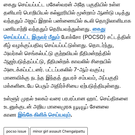
கைது செய்யப்பட்ட மகேஸ்வரன் அதே பகுதியில் உள்ள
தனியார் பொறியியல் கல்லூரியில் மூன்றாம் ஆண்டு படித்து
வந்ததும் அஜய் இறால் பண்ணையில் கூலி தொழிலாளியாக
பணியாற்றி வந்ததும் தெரியவந்துள்ளது.
கைது
செய்யப்பட்ட இருவர் மீதும்
போக்சோ (POCSO) சட்டத்தின்
கீழ் வழக்குப்பதிவு செய்யப்பட்டுள்ளது. தொடர்ந்து,
அவர்கள் செங்கல்பட்டு குற்றவியல் நீதிமன்றத்தில்
ஆஜர்படுத்தப்பட்டு, நீதிமன்றக் காவலில் சிறையில்
அடைக்கப்பட்டனர். பட்டப்பகலில் 7-ஆம் வகுப்பு
மாணவிக்கு நடந்த இந்தத் துயரச் சம்பவம், அப்பகுதி
மக்களிடையே பெரும் அதிர்ச்சியை ஏற்படுத்தியுள்ளது.
உள்ளூர் முதல் உலகம் வரை பரபரப்பான ஹாட் செய்திகளை
உடனுக்குடன் அறிய மாலைமுரசு யூடியூப் சேனலை
காண
இங்கே கிளிக் செய்யவும்
.
pocso issue
minor girl assault Chengalpattu