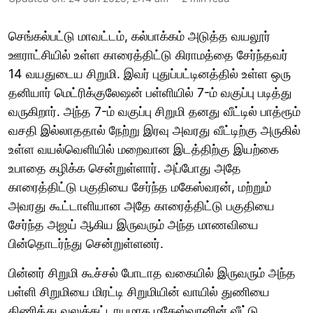
செங்கல்பட்டு மாவட்டம், கல்பாக்கம் அடுத்த வயலூர்
ஊராட்சியில் உள்ள காரைத்திட்டு கிராமத்தை சேர்ந்தவர்
14 வயதுடைய சிறுமி. இவர் புதுப்பட்டினத்தில் உள்ள ஒரு
தனியார் மெட்ரிக்குலேஷன் பள்ளியில் 7-ம் வகுப்பு படித்து
வருகிறார். அந்த 7-ம் வகுப்பு சிறுமி தனது வீட்டில் பாத்ரூம்
வசதி இல்லாததால் நேற்று இரவு அவரது வீட்டிற்கு அருகில்
உள்ள வயல்வெளியில் மறைவான இடத்திற்கு இயற்கை
உபாதை கழிக்க சென்றுள்ளார். அப்போது அதே
காரைத்திட்டு பகுதியை சேர்ந்த மகேஸ்வரன், மற்றும்
அவரது கூட்டாளியான அதே காரைத்திட்டு பகுதியை
சேர்ந்த அஜய் ஆகிய இருவரும் அந்த மாணவியை
பின்தொடர்ந்து சென்றுள்ளனர்.
பின்னர் சிறுமி கூச்சல் போடாத வகையில் இருவரும் அந்த
பள்ளி சிறுமியை மிரட்டி சிறுமியின் வாயில் துணியை
திணித்து வலுக்கட்டாயமாக மகேஸ்வரனின் வீட்டு