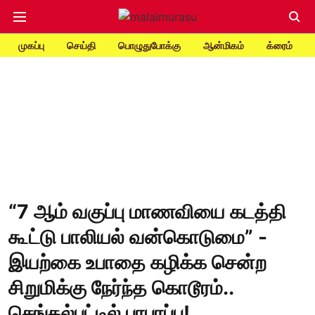
முகப்பு
செய்தி
பொழுதுபோக்கு
ஆன்மிகம்
க்ரைம்
“7 ஆம் வகுப்பு மாணவியை கடத்தி
கூட்டு பாலியல் வன்கொடுமை” -
இயற்கை உபாதை கழிக்க சென்ற
சிறுமிக்கு நேர்ந்த கொடூரம்..
செங்கல்பட்டில் பரபரப்பு!