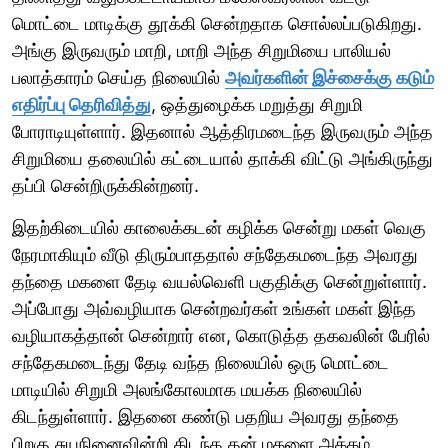
மொட்டை மாடிக்கு தூக்கி சென்றதாக சொல்லப்படுகிறது.
அங்கு இருவரும் மாறி, மாறி அந்த சிறுமியை பாலியல்
பலாத்காரம் செய்த நிலையில்
அவர்களின் இச்சைக்கு கடும்
எதிர்ப்பு தெரிவித்து
, ஒத்துழைக்க மறுத்து சிறுமி
போராடியுள்ளார். இதனால் ஆத்திரமடைந்த இருவரும் அந்த
சிறுமியை தலையில் கட்டையால் தாக்கி விட்டு அங்கிருந்து
தப்பி சென்றிருக்கின்றனர்.
இதற்கிடையில் காலைக்கடன் கழிக்க சென்று மகள் வெகு
நேரமாகியும் வீடு திரும்பாததால் சந்தேகமடைந்த அவரது
தந்தை மகளை தேடி வயல்வெளி பகுதிக்கு சென்றுள்ளார்.
அப்போது அவ்வழியாக சென்றவர்கள் உங்கள் மகள் இந்த
வழியாகத்தான் சென்றார் என, கொடுத்த தகவலின் பேரில்
சந்தேகமடைந்து தேடி வந்த நிலையில் ஒரு மொட்டை
மாடியில் சிறுமி அலங்கோலமாக மயக்க நிலையில்
கிடந்துள்ளார். இதனை கண்டு பதறிய அவரது தந்தை
பிறகு சுயநினைவின்றி கிடந்த தன் மகளை அக்கம்