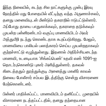
இந்த நிலையில், கடந்த சில நாட்களுக்கு முன்பு இரவு
நேரத்தில் மது போதையில் வீட்டிற்கு வந்த அருணாச்சலம்,
தனது மனைவியுடன் மீண்டும் தகராறில் ஈடுபட்டுள்ளார்.
அப்போது தாயை பாதுகாக்கவும், தகராறை தடுக்கவும்
முயன்ற பன்னிரண்டாம் வகுப்பு மாணவியிடம் அவர்
அத்துமீறி நடந்து கொண்டதாக கூறப்படுகிறது. மேலும்,
மாணவியை பாலியல் பலாத்காரம் செய்ய முயன்றதாகவும்
குற்றச்சாட்டு எழுந்துள்ளது. இதனால் அதிர்ச்சியடைந்த
மாணவி, உடனடியாக ‘சிங்கப்பெண்’ உதவி எண் 1091-ஐ
தொடர்புகொண்டு புகார் அளித்துள்ளார். தகவல்
கிடைத்ததும் தூத்துக்குடி அனைத்து மகளிர் காவல்
நிலைய போலீசார் சம்பவ இடத்திற்கு சென்று விசாரணை
மேற்கொண்டனர்.
பின்னர் பாதிக்கப்பட்ட மாணவியிடம் தனிப்பட்ட முறையில்
விசாரணை நடத்தப்பட்டதில், தனது தந்தையான