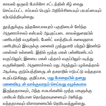
காவலர் ஒருவர் போக்சோ சட்டத்தின் கீழ் கைது
செய்யப்பட்ட சம்பவம் பெரும் அதிர்ச்சியையும் பரபரப்பையும்
ஏற்படுத்தியுள்ளது.
தூத்துக்குடி நந்தகோபாலபுரம் பகுதியைச் சேர்ந்த
அருணாச்சலம் என்பவர் ஆயுதப்படை காவல்துறையில்
பணியாற்றி வருகிறார். பேண்ட் வாத்தியக் கலைஞராக
பணிபுரியும் இவருக்கு மனைவி முத்துமாரி மற்றும் இரண்டு
மகள்கள் உள்ளனர். இதில் மூத்த மகள் பன்னிரண்டாம்
வகுப்பிலும், இளைய மகள் பத்தாம் வகுப்பிலும் படித்து
வருகின்றனர். அருணாச்சலம் மது அருந்தும் பழக்கத்தால்
அடிக்கடி குடும்பத்தினருடன் தகராறில் ஈடுபட்டு வந்ததாக
கூறப்படுகிறது. குறிப்பாக,
மது போதையில் தனது
மனைவியுடன் வாக்குவாதம் செய்வது வழக்கமாக
இருந்ததாகவும், அந்த சமயங்களில் மூத்த மகளுக்கு
பாலியல் ரீதியான தொந்தரவுகளையும் அளித்து
வந்ததாகவும் விசாரணையில் தெரியவந்துள்ளது.