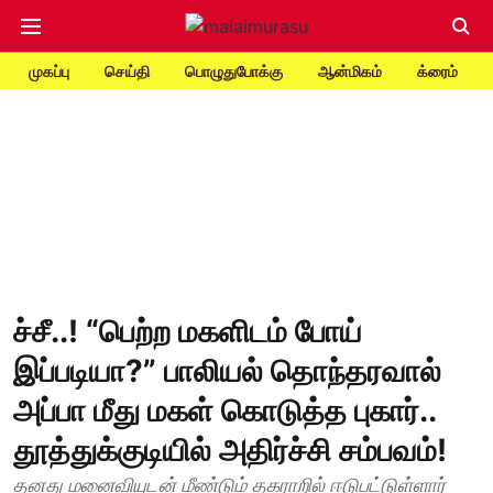
முகப்பு
செய்தி
பொழுதுபோக்கு
ஆன்மிகம்
க்ரைம்
ச்சீ..! “பெற்ற மகளிடம் போய்
இப்படியா?” பாலியல் தொந்தரவால்
அப்பா மீது மகள் கொடுத்த புகார்..
தூத்துக்குடியில் அதிர்ச்சி சம்பவம்!
தனது மனைவியுடன் மீண்டும் தகராறில் ஈடுபட்டுள்ளார்