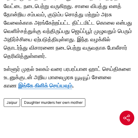
வேட்டை நடைபெற்று வருகிறது. சாலை விபத்து எனத்
தோன்றிய சம்பவம், குடும்ப சொத்து மற்றும் அரசு
வேலைக்காக அரங்கேற்றப்பட்ட திட்டமிட்ட கொலை என்பது
வெளிச்சத்துக்கு வந்திருப்பது ஜெய்ப்பூர் முழுவதும் பெரும்
அதிர்ச்சியை ஏற்படுத்தியுள்ளது. இந்த வழக்கில்
தொடர்ந்து விசாரணை நடைபெற்று வருவதாக போலீசார்
தெரிவித்துள்ளனர்.
உள்ளூர் முதல் உலகம் வரை பரபரப்பான ஹாட் செய்திகளை
உடனுக்குடன் அறிய மாலைமுரசு யூடியூப் சேனலை
காண
இங்கே கிளிக் செய்யவும்
.
Jaipur
Daughter murders her own mother