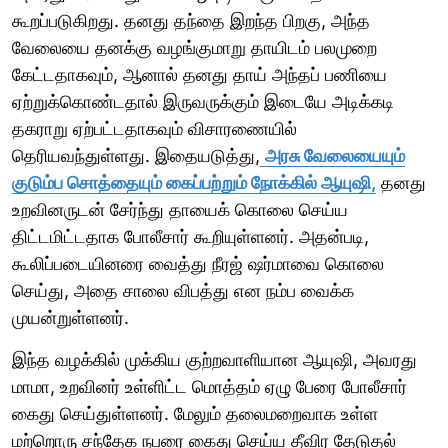
கூறப்படுகிறது. தனது தந்தை இறந்த பிறகு, அந்த
வேலையை தனக்கு வழங்குமாறு தாயிடம் பலமுறை
கேட்டதாகவும், ஆனால் தனது தாய் அந்தப் பணியை
ஏற்றுக்கொண்டதால் இருவருக்கும் இடையே அடிக்கடி
தகராறு ஏற்பட்டதாகவும் விசாரணையில்
தெரியவந்துள்ளது. இதையடுத்து,
அரசு வேலையையும்
குடும்ப சொத்தையும் கைப்பற்றும் நோக்கில் ஆயுஷி,
தனது
உறவினருடன் சேர்ந்து தாயைக் கொலை செய்ய
திட்டமிட்டதாக போலீசார் கூறியுள்ளனர். அதன்படி,
கூலிப்படையினரை வைத்து நீரஜ் ஷர்மாவை கொலை
செய்து, அதை சாலை விபத்து என நம்ப வைக்க
முயன்றுள்ளனர்.
இந்த வழக்கில் முக்கிய குற்றவாளியான ஆயுஷி, அவரது
மாமா, உறவினர் உள்ளிட்ட மொத்தம் ஏழு பேரை போலீசார்
கைது செய்துள்ளனர். மேலும் தலைமறைவாக உள்ள
மற்றொரு சந்தேக நபரை கைது செய்ய தீவிர தேடுதல்