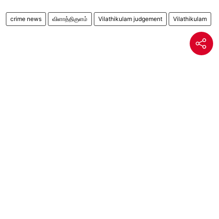
crime news
விளாத்திகுளம்
Vilathikulam judgement
Vilathikulam