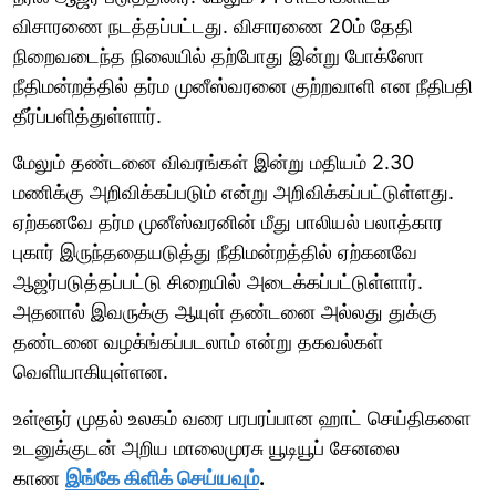
விசாரணை நடத்தப்பட்டது. விசாரணை 20ம் தேதி
நிறைவடைந்த நிலையில் தற்போது இன்று போக்ஸோ
நீதிமன்றத்தில் தர்ம முனீஸ்வரனை குற்றவாளி என நீதிபதி
தீர்ப்பளித்துள்ளார்.
மேலும் தண்டனை விவரங்கள் இன்று மதியம் 2.30
மணிக்கு அறிவிக்கப்படும் என்று அறிவிக்கப்பட்டுள்ளது.
ஏற்கனவே தர்ம முனீஸ்வரனின் மீது பாலியல் பலாத்கார
புகார் இருந்ததையடுத்து நீதிமன்றத்தில் ஏற்கனவே
ஆஜர்படுத்தப்பட்டு சிறையில் அடைக்கப்பட்டுள்ளார்.
அதனால் இவருக்கு ஆயுள் தண்டனை அல்லது துக்கு
தண்டனை வழக்ங்கப்படலாம் என்று தகவல்கள்
வெளியாகியுள்ளன.
உள்ளூர் முதல் உலகம் வரை பரபரப்பான ஹாட் செய்திகளை
உடனுக்குடன் அறிய மாலைமுரசு யூடியூப் சேனலை
காண
இங்கே கிளிக் செய்யவும்
.