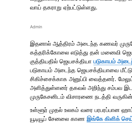
வாய் தகராறு ஏற்பட்டுள்ளது.
Admin
இதனால் ஆத்திரம் அடைந்த கணவர் முருகே
கத்தரிக்கோலை எடுத்து தன் மனைவி ஜெயச
குத்தியதில் ஜெயசக்தியா
படுகாயம் அடைந்
படுகாயம் அடைந்த ஜெயசக்தியாவை மீட்ட
சிகிச்சைக்காக அனுப்பி வைத்தனர். மேலும
அளித்துள்ளனர் தகவல் அறிந்து சம்பவ இட
முருகேசனிடம் விசாரணை நடத்தி வருகின்
உள்ளூர் முதல் உலகம் வரை பரபரப்பான ஹ
யூடியூப் சேனலை காண
இங்கே கிளிக் செய்