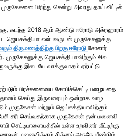
முருகேசனை பிரிந்து சென்று அவரது தாய் வீட்டில்
 பிறகு, கடந்த 2018 ஆம் ஆண்டு ஈரோடு அக்ரஹாரம்
்ட ஜெயசக்தியா என்பவருடன் முருகேசனுக்கு
வரும் திருமணத்திற்கு பிறகு ஈரோடு
சோலார்
னர். முருகேசனுக்கு ஜெயசக்தியாவிற்கும் சில
ருவருக்கு இடையே வாக்குவாதம் ஏற்பட்டு
்படும் பிரச்சனையை கோபிச்செட்டி பழையதை
மாதானம் செய்து இருவரையும் ஒன்றாக வாழ
ும் முருகேசன் மற்றும் ஜெய்சக்தியாவிற்கும்
ேசி சரி செய்வதற்காக முருகேசன் தன் மனைவி
செட்டிபாளையத்தில் உள்ள உறவினர் வீட்டிற்கு
கணவன் மனைவிக்கும் சிக்னல் அருகே மீண்டும்