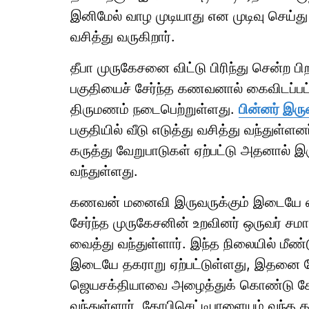
இனிமேல் வாழ முடியாது என முடிவு செய்து 
வசித்து வருகிறார்.
தீபா முருகேசனை விட்டு பிரிந்து சென்ற
பகுதியைச் சேர்ந்த கணவனால் கைவிடப்பட
திருமணம் நடைபெற்றுள்ளது.
பின்னர் இரு
பகுதியில் வீடு எடுத்து வசித்து வந்துள்ள
கருத்து வேறுபாடுகள் ஏற்பட்டு அதனால் இ
வந்துள்ளது.
கணவன் மனைவி இருவருக்கும் இடையே ஏற
சேர்ந்த முருகேசனின் உறவினர் ஒருவர் ச
வைத்து வந்துள்ளார். இந்த நிலையில் மீண்ட
இடையே தகராறு ஏற்பட்டுள்ளது, இதனை ப
ஜெயசக்தியாவை அழைத்துக் கொண்டு கோபி 
வந்துள்ளார், கோபிசெட்டிபாளையம் வந்த 