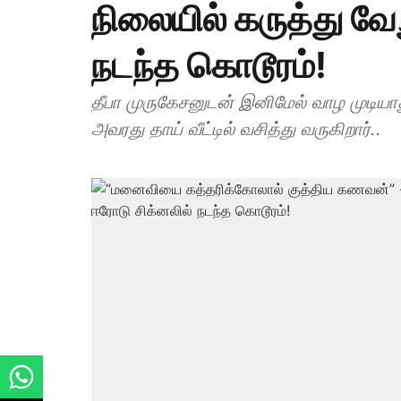
நிலையில் கருத்து வே
நடந்த கொடூரம்!
தீபா முருகேசனுடன் இனிமேல் வாழ முடியாத
அவரது தாய் வீட்டில் வசித்து வருகிறார்..