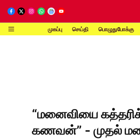
முகப்பு
செய்தி
பொழுதுபோக்கு
“மனைவியை கத்தரிக்
கணவன்” - முதல் மன