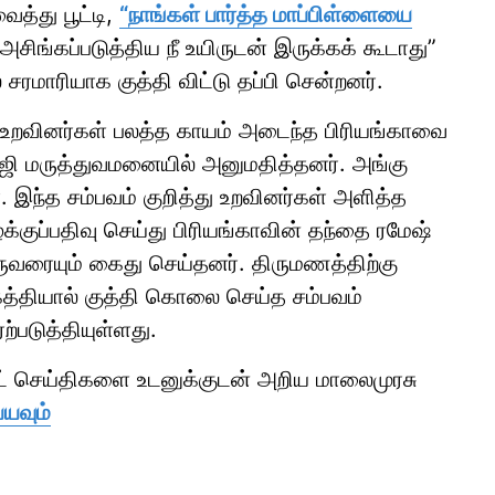
த்து பூட்டி,
“நாங்கள் பார்த்த மாப்பிள்ளையை
சிங்கப்படுத்திய நீ உயிருடன் இருக்கக் கூடாது”
சரமாரியாக குத்தி விட்டு தப்பி சென்றனர்.
்த உறவினர்கள் பலத்த காயம் அடைந்த பிரியங்காவை
ாஜி மருத்துவமனையில் அனுமதித்தனர். அங்கு
். இந்த சம்பவம் குறித்து உறவினர்கள் அளித்த
ழக்குப்பதிவு செய்து பிரியங்காவின் தந்தை ரமேஷ்
வரையும் கைது செய்தனர். திருமணத்திற்கு
த்தியால் குத்தி கொலை செய்த சம்பவம்
்படுத்தியுள்ளது.
ாட் செய்திகளை உடனுக்குடன் அறிய மாலைமுரசு
்யவும்