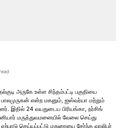
read
்தல்குடி அருகே உள்ள சிந்தம்பட்டி பகுதியை
 பாலமுருகன் என்ற மகனும், ஐஸ்வர்யா மற்றும்
ர். இதில் 24 வயதுடைய பிரியங்கா, நர்சிங்
்ள தனியார் மருத்துவமனையில் வேலை செய்து
ஏற்பாடு செய்யப்பட்டு மதுரையை சேர்ந்த வாலிபர்