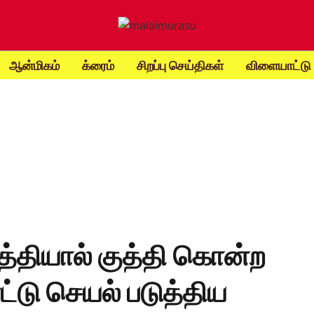
ஆன்மிகம்
க்ரைம்
சிறப்பு செய்திகள்
விளையாட்டு
்தியால் குத்தி கொன்ற
்டு செயல் படுத்திய