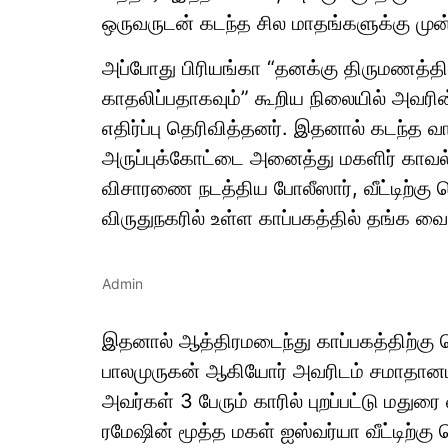
ஒருவருடன் கடந்த சில மாதங்களுக்கு முன்ப
அப்போது பிரியங்கா “தனக்கு திருமணத்தில
காதலிப்பதாகவும்” கூறிய நிலையில் அவரின் 
எதிர்ப்பு தெரிவித்தனர். இதனால் கடந்த வ
அருப்புக்கோட்டை அனைத்து மகளிர் காவல் 
விசாரணை நடத்திய போலீஸார், வீட்டிற்கு 
விருதுநகரில் உள்ள காப்பகத்தில் தங்க வை
Admin
இதனால் ஆத்திரமடைந்து காப்பகத்திற்கு
பாலமுருகன் ஆகியோர் அவரிடம் சமாதானம் ப
அவர்கள் 3 பேரும் காரில் புறப்பட்டு மதுரை
ரமேஷின் மூத்த மகள் ஐஸ்வர்யா வீட்டிற்கு 