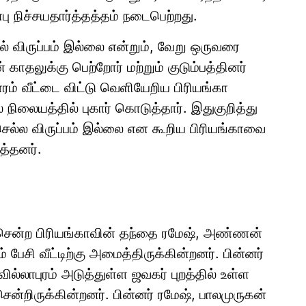
ு நிச்சயதார்த்தத்தம் நடைபெற்றது.
் விருப்பம் இல்லை என்றும், வேறு ஒருவரை
காதலுக்கு பெற்றோர் மற்றும் குடும்பத்தினர்
ாரம் வீட்டை விட்டு வெளியேறிய பிரியங்கா
நிலையத்தில் புகார் கொடுத்தார். இதுகுறித்து
செல்ல விருப்பம் இல்லை என கூறிய பிரியங்காவை
த்தனர்.
 சென்ற பிரியங்காவின் தந்தை ரமேஷ், அண்ணன்
ேசி வீட்டிற்கு அமைத்திருக்கின்றனர். பின்னர்
 வில்லாபுரம் அடுத்துள்ள ஜவகர் புறத்தில் உள்ள
சென்றிருக்கின்றனர். பின்னர் ரமேஷ், பாலமுருகன்