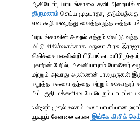
ஆகியோர், பிரியங்காவை தனி அறையில் வை
திருமணம்
செய்ய முடியாதா, குடும்பத்தை அ
என கூறி மறைத்து வைத்திருந்த கத்தியால் 
பிரியங்காவின் அலறல் சத்தம் கேட்டு வந
மீட்டு சிகிச்சைக்காக மதுரை அரசு இராஜ
சிகிச்சை பலனின்றி பிரியங்கா உயிரிழந்தார
புகாரின் பேரில், அவனியாபுரம் போலீசார் வ
மற்றும் அவரது அண்ணன் பாலமுருகன் இரு
மறுத்த மகளை தந்தை மற்றும் சகோதரர் க
அப்பகுதி மக்களிடையே பெரும் பரபரப்பை ஏற
உள்ளூர் முதல் உலகம் வரை பரபரப்பான ஹ
யூடியூப் சேனலை காண
இங்கே கிளிக் செய