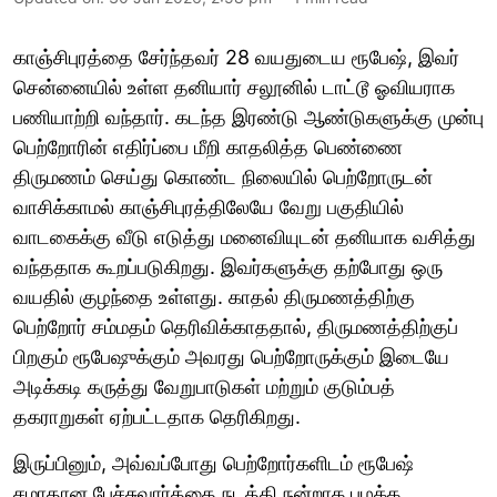
காஞ்சிபுரத்தை சேர்ந்தவர் 28 வயதுடைய ரூபேஷ், இவர்
சென்னையில் உள்ள தனியார் சலூனில் டாட்டூ ஓவியராக
பணியாற்றி வந்தார். கடந்த இரண்டு ஆண்டுகளுக்கு முன்பு
பெற்றோரின் எதிர்ப்பை மீறி காதலித்த பெண்ணை
திருமணம் செய்து கொண்ட நிலையில் பெற்றோருடன்
வாசிக்காமல் காஞ்சிபுரத்திலேயே வேறு பகுதியில்
வாடகைக்கு வீடு எடுத்து மனைவியுடன் தனியாக வசித்து
வந்ததாக கூறப்படுகிறது. இவர்களுக்கு தற்போது ஒரு
வயதில் குழந்தை உள்ளது. காதல் திருமணத்திற்கு
பெற்றோர் சம்மதம் தெரிவிக்காததால், திருமணத்திற்குப்
பிறகும் ரூபேஷுக்கும் அவரது பெற்றோருக்கும் இடையே
அடிக்கடி கருத்து வேறுபாடுகள் மற்றும் குடும்பத்
தகராறுகள் ஏற்பட்டதாக தெரிகிறது.
இருப்பினும், அவ்வப்போது பெற்றோர்களிடம் ரூபேஷ்
சமாதான பேச்சுவார்த்தை நடத்தி நன்றாக பழக்க