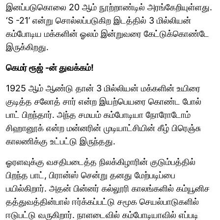
இனப்படுகொலை 20 ஆம் நூற்றாண்டில் அரங்கேறியுள்ளது.
‘S -21’ என்று சொல்லப்படுகிற இடத்தில் 3 மில்லியன்
கம்போடிய மக்களின் ஓலம் இன்றுவரை கேட்டுக்கொண்டே
இருக்கிறது.
கெமர் ரூஜ் -ன் துவக்கம்!
1925 ஆம் ஆண்டு தான் 3 மில்லியன் மக்களின் உயிரை
குடித்த சலோத் சார் என்ற இயற்பெயரை கொண்ட போல்
பாட் பிறந்தார். அந்த சமயம் கம்போடியா நோரோடோம்
சிஹானூக் என்ற மன்னரின் முடியாட்சியின் கீழ் பிரெஞ்சு
காலணிக்கு உட்பட்டு இருந்தது.
ஓரளவுக்கு வசதிபடைத்த நிலக்கிழாரின் குடும்பத்தில்
பிறந்த பாட், பிரான்ஸ் சென்று தனது மேற்படிப்பை
பயில்கிறார். அதன் பின்னர் கல்லூரி காலங்களில் கம்யூனிச
தத்துவத்தின்பால் ஈர்க்கப்பட்டு சமூக செயல்பாடுகளில்
ஈடுபட்டு வருகிறார். நாளடைவில் கம்போடியாவில் எப்படி