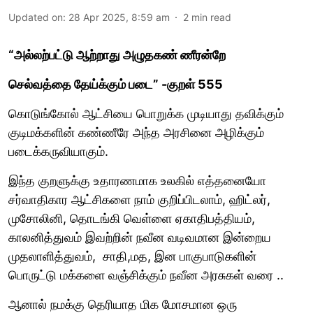
Updated on
:
28 Apr 2025, 8:59 am
2
min read
“அல்லற்பட்டு ஆற்றாது அழுதகண் ணீரன்றே
செல்வத்தை தேய்க்கும் படை” -குறள் 555
கொடுங்கோல் ஆட்சியை பொறுக்க முடியாது தவிக்கும்
குடிமக்களின் கண்ணீரே அந்த அரசினை அழிக்கும்
படைக்கருவியாகும்.
இந்த குறளுக்கு உதாரணமாக உலகில் எத்தனையோ
சர்வாதிகார ஆட்சிகளை நாம் குறிப்பிடலாம், ஹிட்லர்,
முசோலினி, தொடங்கி வெள்ளை ஏகாதிபத்தியம்,
காலனித்துவம் இவற்றின் நவீன வடிவமான இன்றைய
முதலாளித்துவம், சாதி,மத, இன பாகுபாடுகளின்
பொருட்டு மக்களை வஞ்சிக்கும் நவீன அரசுகள் வரை ..
ஆனால் நமக்கு தெரியாத மிக மோசமான ஒரு