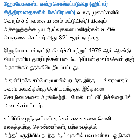
ஹோலோகாஸ்ட என்ற சொல்லப்படுகிற (ஹிட்லர்
சித்திரவதைகளில் மிகப்பிரபலம்)
வதை முகாம்களில்
வெறும் சித்ரவதை மரணம் மட்டுமின்றி மிகவும்
அச்சுறுத்தக்கூடிய ஆய்வுகளை மனிதர்கள் உடலில்
சோதனை செய்வர் அது S21 -லும் நடந்தது.
இறுதியாக உள்நாட்டு கிளர்ச்சி மற்றும் 1979 ஆம் ஆண்டு
வியட்நாமிய துருப்புக்கள் படையெடுப்பின் மூலம் கெமர் ரூஜ்
அரசாங்கம் தூக்கியெறியப்பட்டது.
அதன்பிறகே கம்போடியாவில் நடந்த இந்த பயங்கரவாதம்
வெளி உலகத்திற்கு தெரியவந்தது. இத்தனை
கொடுமைகளை அரங்கேற்றிய போல் பாட் வீட்டுச்சிறையில்
அடைக்கப்பட்டார்.
தப்பிப்பிழைத்தவர்கள் தங்கள் கதைகளை வெளி
உலகத்திற்கு சொன்னார்கள், பிற்காலத்தில்
அந்தப்பகுதியில் நடந்த ஆய்வுகளில் பல மண்டை ஓடுகள்,