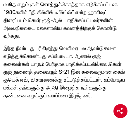
மனித எலும்புகள் கொத்துக்கொத்தாக எடுக்கப்பட்டன.
1980களில் “தி கில்லிங் ஃபீல்ட்ஸ்” என்ற ஹாலிவுட்
திரைப்படம் கெமர் ரூஜ்-ஆல் பாதிக்கப்பட்டவர்களின்
அவலநிலையை உலகளாவிய கவனத்திற்குக் கொண்டு
வந்தது.
இந்த நீண்ட துயரிலிருந்து வெளிவர பல ஆண்டுகளை
எடுத்துக்கொண்டது கம்போடியா. ஆனால் ரூஜ்
தலைவர்கள் யாரும் பெரிதாக பாதிக்கப்படவில்லை.கெமர்
ரூஜ் துணைத் தலைவரும் S-21 இன் தலைவருமான கைங்
குயெக் ஈவ், விசாரணைக்கு உட்படுத்தப்பட்டார். கம்போடிய
மக்கள் தங்களுக்கு அநீதி இழைத்த நபர்களுக்கு
தண்டனை வழக்கும் வாய்ப்பை இழந்தனர்.