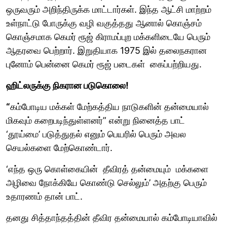
ஒருவரும் அறிந்திருக்க மாட்டார்கள். இந்த ஆட்சி மாற்றம்
உள்நாட்டு போருக்கு வழி வகுத்தது ஆனால் கொஞ்சம்
கொஞ்சமாக கெமர் ரூஜ் கிராமப்புற மக்களிடையே பெரும்
ஆதரவை பெற்றார். இறுதியாக 1975 இல் தலைநகரான
புனோம் பென்னை கெமர் ரூஜ் படைகள் கைப்பற்றியது.
ஹிட்லருக்கு நிகரான படுகொலை!
“
கம்போடிய மக்கள் மேற்கத்திய நாடுகளின் தன்மையால்
மிகவும் கறைபடிந்துள்ளனர்” என்று நினைத்த பாட்
‘தூய்மை’ படுத்துதல் எனும் பெயரில் பெரும் அவல
செயல்களை மேற்கொண்டார்.
‘எந்த ஒரு கொள்கையின் தீவிரத் தன்மையும் மக்களை
அழிவை நோக்கியே கொண்டு செல்லும்’ அதற்கு பெரும்
உதாரணம் தான் பாட்.
தனது சித்தாந்தத்தின் தீவிர தன்மையால் கம்போடியாவில்