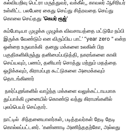
கல்வியறிவு பெட்ரா மருத்துவர், வக்கீல்,, காவலர் ஆசிரியர்
உள்ளிட்ட பலபேரை கைது செய்து சித்ரவதை செய்து
கொலை செய்தது
‘கெமர் ரூஜ்’
கம்போடியா முழுக்க முழுக்க விவசாயத்தை மட்டுமே நம்பி
இருக்க வேண்டும் என விரும்பிய பாட்’ “year zero " என்ற
ஒன்றை உருவாக்கி தனது மக்களை உலகின் பிற
பகுதிகளிலிருந்து தனிமைப்படுத்தி, நகரங்களை காலி
செய்யவும், பணம், தனியார் சொத்து மற்றும் மதத்தை
ஒழிக்கவும், கிராமப்புற கூட்டுகளை அமைக்கவும்
தொடங்கினார்
நகர்ப்புறங்களில் வாழ்ந்த மக்களை வலுக்கட்டாயமாக
துப்பாக்கி முனையில் கொண்டு வந்து கிராமங்களில்
புலம்பெயர் செய்தார்.
நாட்டில் சிந்தனையாளர்கள், படித்தவர்கள் தேடி தேடி
கொல்லப்பட்டனர். ‘கண்ணாடி அணிந்ததற்கோ, அல்லது