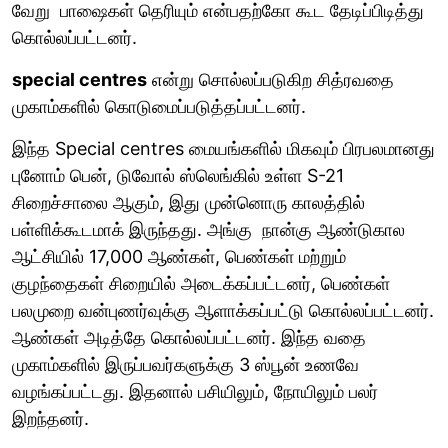
வேறு பாஷைகள் தெரியும் என்பதற்கோ கூட தேடிப்பிடித்து
கொல்லப்பட்டனர்.
special centres
என்று சொல்லப்படுகிற சித்ரவதை
முகாம்களில் கொடுமைப்படுத்தப்பட்டனர்.
இந்த Special centres மையங்களில் மிகவும் பிரபலமானது
புனோம் பென், டுவோல் ஸ்லெங்கில் உள்ள S-21
சிறைச்சாலை ஆகும், இது முன்னொரு காலத்தில்
பள்ளிக்கூடமாக் இருந்தது. அங்கு நான்கு ஆண்டுகால
ஆட்சியில் 17,000 ஆண்கள், பெண்கள் மற்றும்
குழந்தைகள் சிறையில் அடைக்கப்பட்டனர், பெண்கள்
பலமுறை வன்புணர்வுக்கு ஆளாக்கப்பட்டு கொல்லப்பட்டனர்.
ஆண்கள் அடித்தே கொல்லப்பட்டனர். இந்த வதை
முகாம்களில் இருப்பவர்களுக்கு 3 ஸ்பூன் உணவே
வழங்கப்பட்டது. இதனால் பசியிலும், நோயிலும் பலர்
இறந்தனர்.