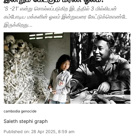
‘S -21’ என்று சொல்லப்படுகிற இடத்தில் 3 மில்லியன்
கம்போடிய மக்களின் ஓலம் இன்றுவரை கேட்டுக்கொண்டே
இருக்கிறது...
cambodia genocide
Saleth stephi graph
Published on
:
28 Apr 2025, 8:59 am