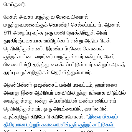
செய்தனர்.
கேசில் அவசர மருத்துவ சேவையினரால்
மருத்துவமனைக்குக் கொண்டு செல்லப்பட்டார், ஆனால்
911 அழைப்பு வந்த ஒரு மணி நேரத்திற்குள் அவர்
துரதிர்ஷ்டவசமாக உயிரிழந்தார் என்று அதிகாரிகள்
தெரிவித்துள்ளனர். இரண்டாம் நிலை கொலைக்
குற்றச்சாட்டை ஹார்னர் மறுத்துள்ளார் என்றும், அவர்
பிணையின்றி தடுத்து வைக்கப்பட்டுள்ளார் என்றும் அரசுத்
தரப்பு வழக்கறிஞர்கள் தெரிவித்துள்ளனர்.
அதன்பின்னர் ஓஷன்சைட் பள்ளி மாவட்டம், ஹார்னரை
அவரது இசை ஆசிரியர் பதவியிலிருந்து நிர்வாக விடுப்பில்
வைத்துள்ளது என்று அப்பள்ளியின் கண்காணிப்பாளர்
தெரிவித்துள்ளார். ஒரு அறிக்கையில், ஹார்னரின்
வழக்கறிஞர் கிரிகோரி கிரிசோபோலஸ், “
இவை மிகவும்
தீவிரமான மற்றும் கவலையளிக்கும் குற்றச்சாட்டுகள்.