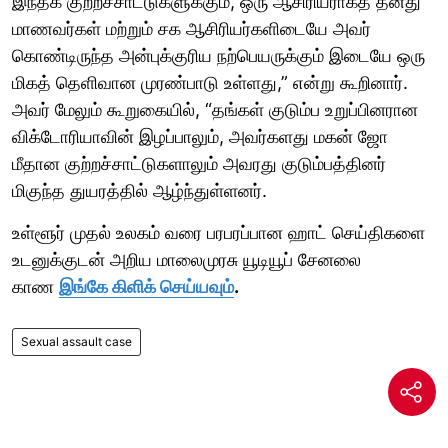
இந்தக் குற்றச்சாட்டுகளுக்கும், ஒரு ஆசிரியராகத் தனது
மாணவர்கள் மற்றும் சக ஆசிரியர்களிடையே அவர்
கொண்டிருந்த அன்புக்குரிய நற்பெயருக்கும் இடையே ஒரு
மிகத் தெளிவான முரண்பாடு உள்ளது,” என்று கூறினார்.
அவர் மேலும் கூறுகையில், “தங்கள் குடும்ப உறுப்பினரான
விக்டோரியாவின் இழப்பாலும், அவர்களது மகன் ஜோ
மீதான குற்றச்சாட்டுகளாலும் அவரது குடும்பத்தினர்
மிகுந்த துயரத்தில் ஆழ்ந்துள்ளனர்.
உள்ளூர் முதல் உலகம் வரை பரபரப்பான ஹாட் செய்திகளை
உடனுக்குடன் அறிய மாலைமுரசு யூடியூப் சேனலை
காண
இங்கே கிளிக் செய்யவும்
.
Sexual assault case