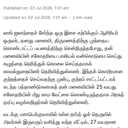
Published on
:
02 Jul 2026, 1:01 am
Updated on
:
02 Jul 2026, 1:01 am
2
min read
லாங் ஐலாந்தைச் சேர்ந்த ஒரு இசை கற்பிக்கும் ஆசிரியர்
ஒருவர், தனது மனைவி, திருமணத்திற்கு முந்தைய
கொண்டாட்டப் பயணத்திற்கு சென்றிருந்தபோது, ​​தன்
மனைவியின் சகோதரியை பாலியல் வன்கொடுமை செய்து
கழுத்தை நெரித்துக் கொலை செய்ததாகக்
காவல்துறையினர் தெரிவித்துள்ளனர். இந்தக் கொடூரமான
குற்றத்தைச் செய்வதற்கு முன்பு, குற்றம் சாட்டப்பட்டவர்
கடந்த பத்தாண்டுகளாகத் தன் மனைவியின் 25 வயது
சகோதரியின் மீது காம வேட்கை கொண்டிருந்ததாக அரசுத்
தரப்பு வழக்கறிஞர்கள் தெரிவித்துள்ளனர்.
வடக்கு மசாபெக்குவாவில் உள்ள நார்த் ஓக் தெருவில்
அவர்கள் இருவரும் வசித்து வந்த வீட்டில், 27 வயதான