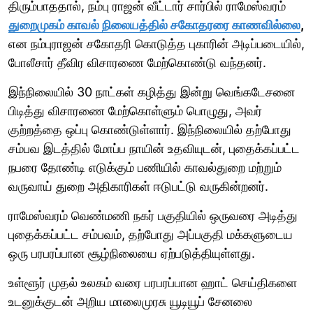
திரும்பாததால், நம்பு ராஜன் வீட்டார் சார்பில் ராமேஸ்வரம்
துறைமுகம் காவல் நிலையத்தில் சகோதரரை காணவில்லை
,
என நம்புராஜன் சகோதரி கொடுத்த புகாரின் அடிப்படையில்,
போலீசார் தீவிர விசாரணை மேற்கொண்டு வந்தனர்.
இந்நிலையில் 30 நாட்கள் கழித்து இன்று வெங்கடேசனை
பிடித்து விசாரணை மேற்கொள்ளும் பொழுது, அவர்
குற்றத்தை ஒப்பு கொண்டுள்ளார். இந்நிலையில் தற்போது
சம்பவ இடத்தில் மோப்ப நாயின் உதவியுடன், புதைக்கப்பட்ட
நபரை தோண்டி எடுக்கும் பணியில் காவல்துறை மற்றும்
வருவாய் துறை அதிகாரிகள் ஈடுபட்டு வருகின்றனர்.
ராமேஸ்வரம் வெண்மணி நகர் பகுதியில் ஒருவரை அடித்து
புதைக்கப்பட்ட சம்பவம், தற்போது அப்பகுதி மக்களுடைய
ஒரு பரபரப்பான சூழ்நிலையை ஏற்படுத்தியுள்ளது.
உள்ளூர் முதல் உலகம் வரை பரபரப்பான ஹாட் செய்திகளை
உடனுக்குடன் அறிய மாலைமுரசு யூடியூப் சேனலை