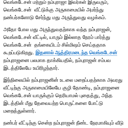
வெங்கடேசன் மற்றும் நம்புராஜா இவர்கள் இருவரும்,
வெங்கடேசன் வீட்டுக்கு அருகாமையில் அமர்ந்து
நண்பர்களோடு சேர்ந்து மது அருந்துவது வழக்கம்.
அதோ போல மது அருந்துவதற்காக வந்த நம்புராஜன்,
வெங்கடேசன் வீட்டில், யாரும் இல்லாத நேரம் பார்த்து
வெங்கடேசன் தங்கையிடம் சில்மிஷம் செய்ததாக
கூறப்படுகிறது.
இதனால் ஆத்திரமடைந்த வெங்கடேசன்
நம்புராஜனை பலமாக தாக்கியதில், நம்புராஜன் சம்பவ
இடத்திலேயே உயிரிழந்தார்.
இந்நிலையில் நம்புராஜனின் உடலை மறைப்பதற்காக அவரது
வீட்டிற்கு அருகாமையிலேயே குழி தோண்டி, நம்புராஜனை
வெங்கடேசன் யாருக்கும் தெரியாமல் புதைத்து, அந்த
இடத்தின் மீது தேவையற்ற பொருட்களை போட்டு
மறைத்துள்ளார்.
நண்பர் வீட்டிற்கு சென்ற நம்புராஜன் நீண்ட நேரமாகியும் வீடு