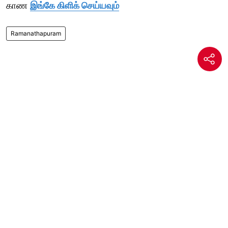
காண
இங்கே கிளிக் செய்யவும்
Ramanathapuram