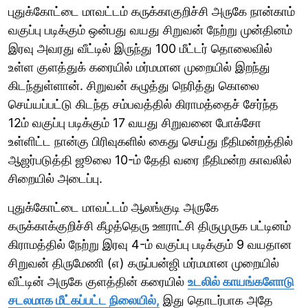
புதுக்கோட்டை மாவட்டம் கருக்காகுறிச்சி அருகே நான்காம்
வகுப்பு படிக்கும் ஒன்பது வயது சிறுவன் நேற்று முன்தினம்
இரவு அவரது வீட்டில் இருந்து 100 மீட்டர் தொலைவில்
உள்ள குளத்துக் கரையில் மர்மமான முறையில் இறந்து
கிடந்துள்ளான். சிறுவன் கழுத்து நெரித்து கொலை
செய்யப்பட்டு கிடந்த சம்பவத்தில் கிராமத்தைச் சேர்ந்த
12ம் வகுப்பு படிக்கும் 17 வயது சிறுவனை போக்சோ
உள்ளிட்ட நான்கு பிரிவுகளில் கைது செய்து நீதிமன்றத்தில்
ஆஜர்படுத்தி ஜூலை 10-ம் தேதி வரை நீதிமன்ற காவலில்
சிறையில் அடைப்பு.
புதுக்கோட்டை மாவட்டம் ஆலங்குடி அருகே
கருக்காக்குறிச்சி கீழத்தெரு ஊராட்சி திருமுருக பட்டினம்
கிராமத்தில் நேற்று இரவு 4-ம் வகுப்பு படிக்கும் 9 வயதான
சிறுவன் திருமேணி (எ) கருப்பன்ஜி மர்மமான முறையில்
வீட்டின் அருகே குளத்தின் கரையில்
உடலில் காயங்களோடு
சடலமாக மீட்கப்பட்ட நிலையில்,
இது தொடர்பாக அதே