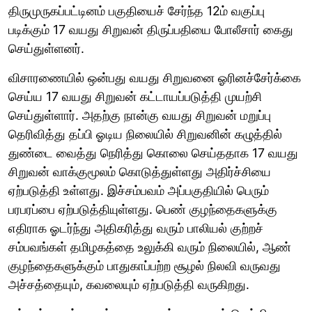
திருமுருகப்பட்டினம் பகுதியைச் சேர்ந்த 12ம் வகுப்பு
படிக்கும் 17 வயது சிறுவன் திருப்பதியை போலீசார் கைது
செய்துள்ளனர்.
விசாரணையில் ஒன்பது வயது சிறுவனை ஓரினச்சேர்க்கை
செய்ய 17 வயது சிறுவன் கட்டாயப்படுத்தி முயற்சி
செய்துள்ளார். அதற்கு நான்கு வயது சிறுவன் மறுப்பு
தெரிவித்து தப்பி ஓடிய நிலையில் சிறுவனின் கழுத்தில்
துண்டை வைத்து நெரித்து கொலை செய்ததாக 17 வயது
சிறுவன் வாக்குமூலம் கொடுத்துள்ளது அதிர்ச்சியை
ஏற்படுத்தி உள்ளது. இச்சம்பவம் அப்பகுதியில் பெரும்
பரபரப்பை ஏற்படுத்தியுள்ளது. பெண் குழந்தைகளுக்கு
எதிராக ஓடர்ந்து அதிகரித்து வரும் பாலியல் குற்றச்
சம்பவங்கள் தமிழகத்தை உலுக்கி வரும் நிலையில், ஆண்
குழந்தைகளுக்கும் பாதுகாப்பற்ற சூழல் நிலவி வருவது
அச்சத்தையும், கவலையும் ஏற்படுத்தி வருகிறது.