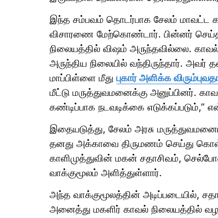
இந்த சம்பவம் தொடர்பாக சேலம் மாவட்ட 
விசாரணை மேற்கொண்டார். பின்னர் செய்தி
நிலையத்தில் விஷம் அருந்தவில்லை. காவல்
அருந்திய நிலையில் வந்திருந்தார். அவர் தன
மாப்பிள்ளை மீது
புகார் அளிக்க விரும்புவத
மீட்டு மருத்துவமனைக்கு அனுப்பினர். காவ
கண்டிப்பாக நடவடிக்கை எடுக்கப்படும்,” என
இதையடுத்து, சேலம் அரசு மருத்துவமனையி
தனது அக்காவை திருமணம் செய்து கொள்ள இ
காளிமுத்துவின் மகன் சதாசிவம், செல்ப
வாக்குமூலம் அளித்துள்ளார்.
அந்த வாக்குமூலத்தின் அடிப்படையில், சதா
அனைத்து மகளிர் காவல் நிலையத்தில் வழக்குப