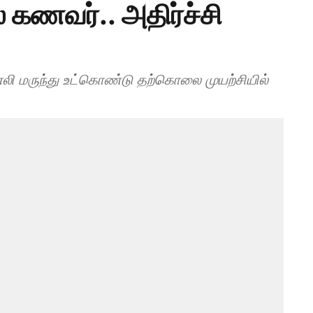
 கணவர்.. அதிர்ச்சி
 எலி மருந்து உட்கொண்டு தற்கொலை முயற்சியில்