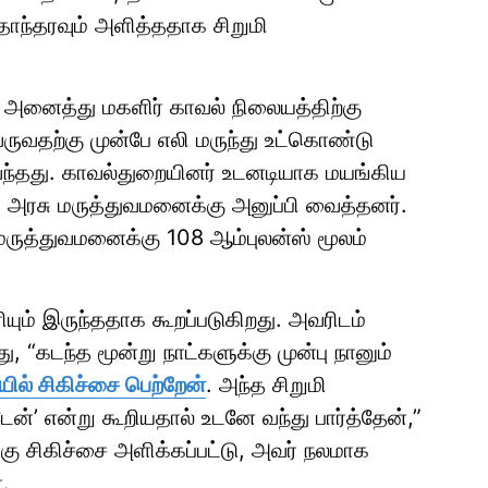
ொந்தரவும் அளித்ததாக சிறுமி
ர் அனைத்து மகளிர் காவல் நிலையத்திற்கு
 வருவதற்கு முன்பே எலி மருந்து உட்கொண்டு
வந்தது. காவல்துறையினர் உடனடியாக மயங்கிய
ர் அரசு மருத்துவமனைக்கு அனுப்பி வைத்தனர்.
 மருத்துவமனைக்கு 108 ஆம்புலன்ஸ் மூலம்
யும் இருந்ததாக கூறப்படுகிறது. அவரிடம்
“கடந்த மூன்று நாட்களுக்கு முன்பு நானும்
ில் சிகிச்சை பெற்றேன்
. அந்த சிறுமி
ன்’ என்று கூறியதால் உடனே வந்து பார்த்தேன்,”
க்கு சிகிச்சை அளிக்கப்பட்டு, அவர் நலமாக
.