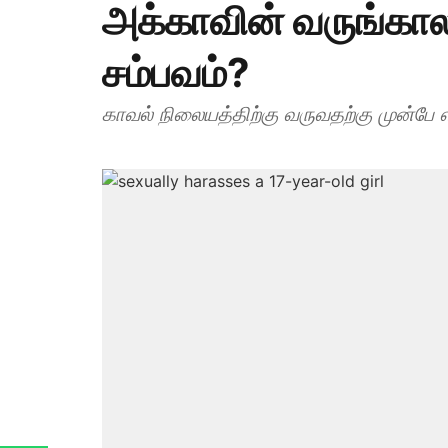
அக்காவின் வருங்கால
சம்பவம்?
காவல் நிலையத்திற்கு வருவதற்கு முன்பே