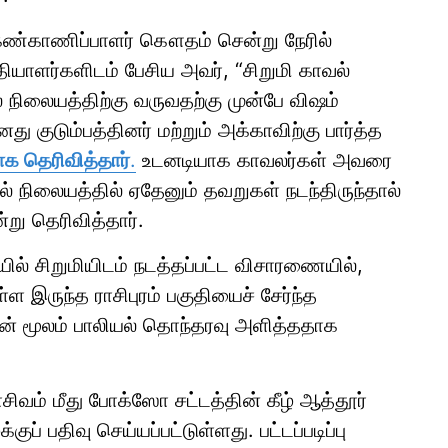
கண்காணிப்பாளர் கௌதம் சென்று நேரில்
யாளர்களிடம் பேசிய அவர், “சிறுமி காவல்
 நிலையத்திற்கு வருவதற்கு முன்பே விஷம்
து குடும்பத்தினர் மற்றும் அக்காவிற்கு பார்த்த
ாக தெரிவித்தார்
.
உடனடியாக காவலர்கள் அவரை
ல் நிலையத்தில் ஏதேனும் தவறுகள் நடந்திருந்தால்
்று தெரிவித்தார்.
ல் சிறுமியிடம் நடத்தப்பட்ட விசாரணையில்,
ருந்த ராசிபுரம் பகுதியைச் சேர்ந்த
ோன் மூலம் பாலியல் தொந்தரவு அளித்ததாக
சிவம் மீது போக்ஸோ சட்டத்தின் கீழ் ஆத்தூர்
் பதிவு செய்யப்பட்டுள்ளது. பட்டப்படிப்பு