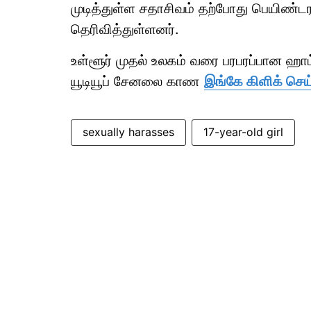
முடித்துள்ள சதாசிவம் தற்போது பெயிண
தெரிவித்துள்ளனர்.
உள்ளூர் முதல் உலகம் வரை பரபரப்பான ஹ
யூடியூப் சேனலை காண
இங்கே கிளிக் செய்
sexually harasses
17-year-old girl