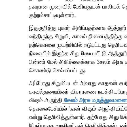
தவறான முறையில் பேசியதுடன் பாலியல் த
குற்றம்சாட்டியுள்ளார்.
இதுகுறித்து புகார் அளிப்பதற்காக ஆத்தூ
வந்திருந்த சிறுமி, காவல் நிலையத்திற்கு
தற்கொலை முயற்சியில் ஈடுபட்டது தெரிய
நிலையில் இருந்த சிறுமியை மீட்டு ஆத்தூ
பின்னர் மேல் சிகிச்சைக்காக சேலம் அரசு
கொண்டு செல்லப்பட்டது.
அப்போது சிறுமியுடன் அவரது காதலன் சபரி
காவல்துறையினர் விசாரணை நடத்தியபோது, 
விஷம் அருந்தி
சேலம் அரசு மருத்துவமனைய
தொலைபேசியில் ‘நான் விஷம் அருந்திவிட்டே
என்று தெரிவித்துள்ளார். தற்போது சிறுமி
இருப்பதாக உறவினர்கள் தெரிவித்துள்ளனர்