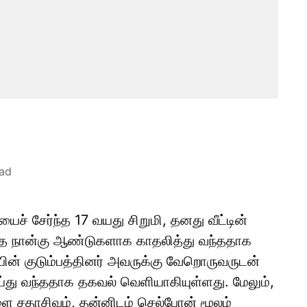
ead
யைச் சேர்ந்த 17 வயது சிறுமி, தனது வீட்டின்
ந்த நான்கு ஆண்டுகளாக காதலித்து வந்ததாக
ியின் குடும்பத்தினர் அவருக்கு வேறொருவருடன்
்து வந்ததாக தகவல் வெளியாகியுள்ளது. மேலும்,
ள்ளை சதாசிவம், தன்னிடம் செல்போன் மூலம்