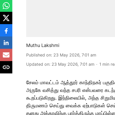
Muthu Lakshmi
Published on
:
23 May 2026, 7:01 am
Updated on
:
23 May 2026, 7:01 am
1
min r
சேலம் மாவட்டம் ஆத்தூர் காந்திநகர் பகுதி
அருகே வசித்து வந்த சபரி என்பவரை கட
கூறப்படுகிறது. இந்நிலையில், அந்த சிறும
திருமணம் செய்து வைக்க ஏற்பாடுகள் செய
தனது அக்காவிற்கு பார்த்திருந்த மாப்பி