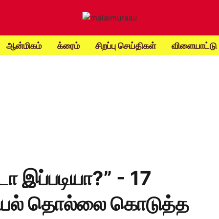
ஆன்மிகம்
க்ரைம்
சிறப்பு செய்திகள்
விளையாட்டு
ட்டா இப்படியா?” - 17
ாலியல் தொல்லை கொடுத்த