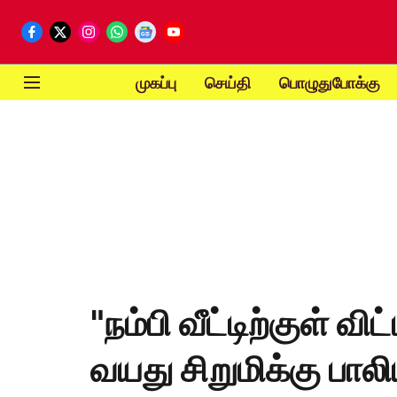
முகப்பு
செய்தி
பொழுதுபோக்கு
"நம்பி வீட்டிற்குள் வி
வயது சிறுமிக்கு ப