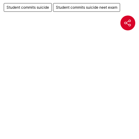
Student commits suicide
Student commits suicide neet exam