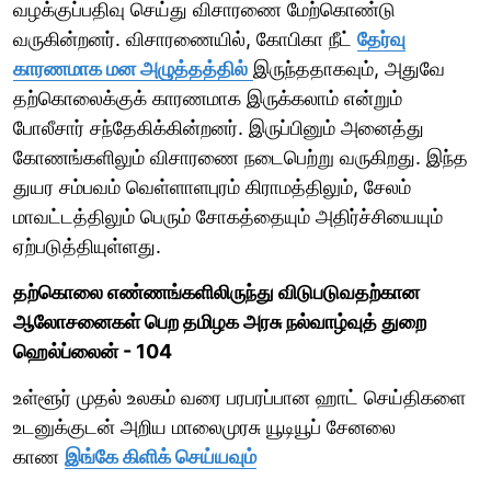
வழக்குப்பதிவு செய்து விசாரணை மேற்கொண்டு
வருகின்றனர். விசாரணையில், கோபிகா நீட்
தேர்வு
காரணமாக மன அழுத்தத்தில்
இருந்ததாகவும், அதுவே
தற்கொலைக்குக் காரணமாக இருக்கலாம் என்றும்
போலீசார் சந்தேகிக்கின்றனர். இருப்பினும் அனைத்து
கோணங்களிலும் விசாரணை நடைபெற்று வருகிறது. இந்த
துயர சம்பவம் வெள்ளாளபுரம் கிராமத்திலும், சேலம்
மாவட்டத்திலும் பெரும் சோகத்தையும் அதிர்ச்சியையும்
ஏற்படுத்தியுள்ளது.
தற்கொலை எண்ணங்களிலிருந்து விடுபடுவதற்கான
ஆலோசனைகள் பெற தமிழக அரசு நல்வாழ்வுத் துறை
ஹெல்ப்லைன் - 104
உள்ளூர் முதல் உலகம் வரை பரபரப்பான ஹாட் செய்திகளை
உடனுக்குடன் அறிய மாலைமுரசு யூடியூப் சேனலை
காண
இங்கே கிளிக் செய்யவும்