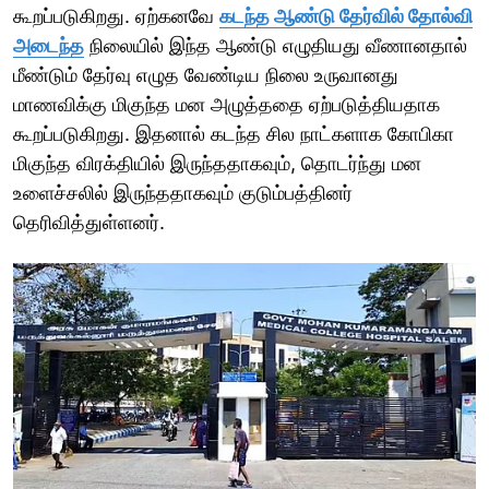
கூறப்படுகிறது. ஏற்கனவே
கடந்த ஆண்டு தேர்வில் தோல்வி
அடைந்த
நிலையில் இந்த ஆண்டு எழுதியது வீணானதால்
மீண்டும் தேர்வு எழுத வேண்டிய நிலை உருவானது
மாணவிக்கு மிகுந்த மன அழுத்ததை ஏற்படுத்தியதாக
கூறப்படுகிறது. இதனால் கடந்த சில நாட்களாக கோபிகா
மிகுந்த விரக்தியில் இருந்ததாகவும், தொடர்ந்து மன
உளைச்சலில் இருந்ததாகவும் குடும்பத்தினர்
தெரிவித்துள்ளனர்.