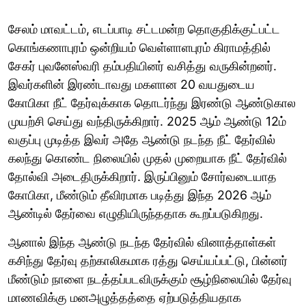
சேலம் மாவட்டம், எடப்பாடி சட்டமன்ற தொகுதிக்குட்பட்ட
கொங்கணாபுரம் ஒன்றியம் வெள்ளாளபுரம் கிராமத்தில்
சேகர் புவனேஸ்வரி தம்பதியினர் வசித்து வருகின்றனர்.
இவர்களின் இரண்டாவது மகளான 20 வயதுடைய
கோபிகா நீட் தேர்வுக்காக தொடர்ந்து இரண்டு ஆண்டுகால
முயற்சி செய்து வந்திருக்கிறார். 2025 ஆம் ஆண்டு 12ம்
வகுப்பு முடித்த இவர் அதே ஆண்டு நடந்த நீட் தேர்வில்
கலந்து கொண்ட நிலையில் முதல் முறையாக நீட் தேர்வில்
தோல்வி அடைதிருக்கிறார். இருப்பினும் சோர்வடையாத
கோபிகா, மீண்டும் தீவிரமாக படித்து இந்த 2026 ஆம்
ஆண்டில் தேர்வை எழுதியிருந்ததாக கூறப்படுகிறது.
ஆனால் இந்த ஆண்டு நடந்த தேர்வில் வினாத்தாள்கள்
கசிந்து தேர்வு தற்காலிகமாக ரத்து செய்யப்பட்டு, பின்னர்
மீண்டும் நாளை நடத்தப்படவிருக்கும் சூழ்நிலையில் தேர்வு
மாணவிக்கு மனஅழுத்தத்தை ஏற்படுத்தியதாக