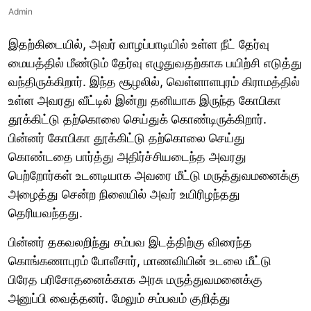
Admin
இதற்கிடையில், அவர் வாழப்பாடியில் உள்ள நீட் தேர்வு
மையத்தில் மீண்டும் தேர்வு எழுதுவதற்காக பயிற்சி எடுத்து
வந்திருக்கிறார். இந்த சூழலில், வெள்ளாளபுரம் கிராமத்தில்
உள்ள அவரது வீட்டில் இன்று தனியாக இருந்த கோபிகா
தூக்கிட்டு தற்கொலை செய்துக் கொண்டிருக்கிறார்.
பின்னர் கோபிகா தூக்கிட்டு தற்கொலை செய்து
கொண்டதை பார்த்து அதிர்ச்சியடைந்த அவரது
பெற்றோர்கள் உடனடியாக அவரை மீட்டு மருத்துவமனைக்கு
அழைத்து சென்ற நிலையில் அவர் உயிரிழந்தது
தெரியவந்தது.
பின்னர் தகவலறிந்து சம்பவ இடத்திற்கு விரைந்த
கொங்கணாபுரம் போலீசார், மாணவியின் உடலை மீட்டு
பிரேத பரிசோதனைக்காக அரசு மருத்துவமனைக்கு
அனுப்பி வைத்தனர். மேலும் சம்பவம் குறித்து