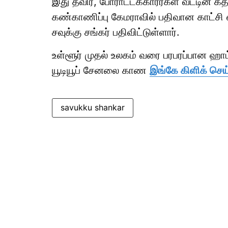
இது தவிர, போராட்டக்காரர்கள் வீட்டின் 
கண்காணிப்பு கேமராவில் பதிவான காட்சி 
சவுக்கு சங்கர் பதிவிட்டுள்ளார்.
உள்ளூர் முதல் உலகம் வரை பரபரப்பான ஹ
யூடியூப் சேனலை காண
இங்கே கிளிக் செய
savukku shankar