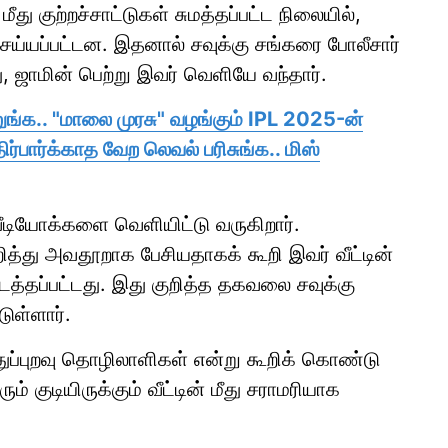
து குற்றச்சாட்டுகள் சுமத்தப்பட்ட நிலையில்,
ெய்யப்பட்டன. இதனால் சவுக்கு சங்கரை போலீசார்
 ஜாமின் பெற்று இவர் வெளியே வந்தார்.
ங்க.. "மாலை முரசு" வழங்கும் IPL 2025-ன்
ர்பார்க்காத வேற லெவல் பரிசுங்க.. மிஸ்
வீடியோக்களை வெளியிட்டு வருகிறார்.
ித்து அவதூறாக பேசியதாகக் கூறி இவர் வீட்டின்
நடத்தப்பட்டது. இது குறித்த தகவலை சவுக்கு
டுள்ளார்.
ுப்புறவு தொழிலாளிகள் என்று கூறிக் கொண்டு
் குடியிருக்கும் வீட்டின் மீது சராமரியாக