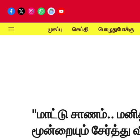
முகப்பு
செய்தி
பொழுதுபோக்கு
"மாட்டு சாணம்.. மன
மூன்றையும் சேர்த்து வ