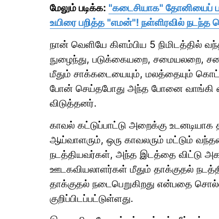
மேலும் படிக்க:
"கடைசியாக" தோனியைப் பா
உயிரை பறித்த "எமன்"! நள்ளிரவில் நடந்த 
நான் வெளியே கிளம்பிய 5 நிமிடத்தில் வந்
நுழைந்து, படுக்கையறை, சமையலறை, ச
மீதும் சாக்கடையையும், மலத்தையும் கொட்
போன் செய்தபோது அந்த போனை வாங்கி வீ
விடுத்தனர்.
காவல் கட்டுப்பாட்டு அறைக்கு உடனடியாக
ஆய்வாளரும், ஒரு காவலரும் மட்டும் வந்
நடத்தியவர்கள், அந்த இடத்தை விட்டு அ
ஊடகவியலாளர்கள் மீதும் தாக்குதல் நடத்
தாக்குதல் நடைபெறுகிறது என்பதை சொல்
குறிப்பிடப்பட்டுள்ளது.