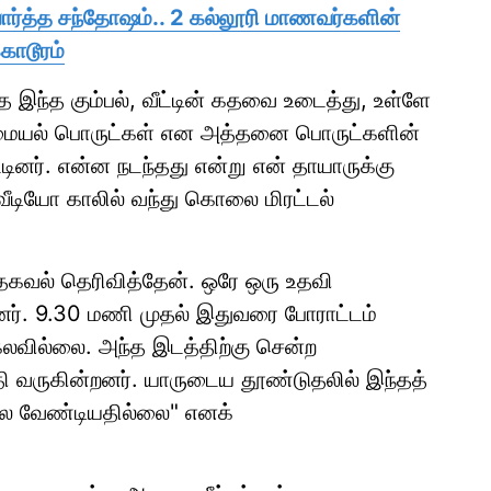
ர்த்த சந்தோஷம்.. 2 கல்லூரி மாணவர்களின்
கொடூரம்
த இந்த கும்பல், வீட்டின் கதவை உடைத்து, உள்ளே
மையல் பொருட்கள் என அத்தனை பொருட்களின்
டினர். என்ன நடந்தது என்று என் தாயாருக்கு
டியோ காலில் வந்து கொலை மிரட்டல்
 தகவல் தெரிவித்தேன். ஒரே ஒரு உதவி
தனர். 9.30 மணி முதல் இதுவரை போராட்டம்
கலவில்லை. அந்த இடத்திற்கு சென்ற
தி வருகின்றனர். யாருடைய தூண்டுதலில் இந்தத்
ல வேண்டியதில்லை" எனக்