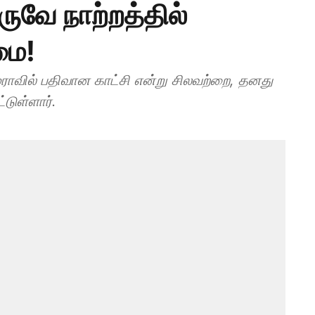
ுவே நாற்றத்தில்
மை!
மராவில் பதிவான காட்சி என்று சிலவற்றை, தனது
்டுள்ளார்.