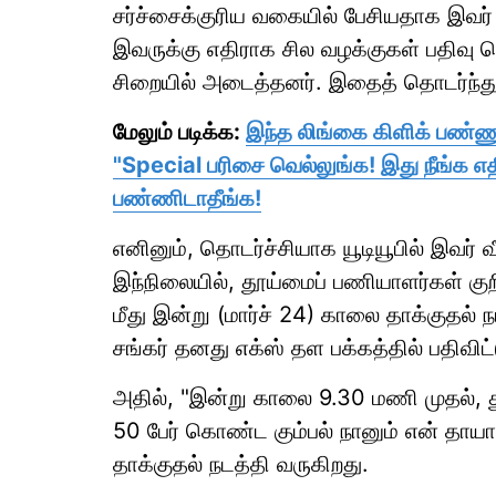
சர்ச்சைக்குரிய வகையில் பேசியதாக இவர் மீ
இவருக்கு எதிராக சில வழக்குகள் பதிவு ச
சிறையில் அடைத்தனர். இதைத் தொடர்ந்து,
மேலும் படிக்க:
இந்த லிங்கை கிளிக் பண்ணு
"Special பரிசை வெல்லுங்க! இது நீங்க எதி
பண்ணிடாதீங்க!
எனினும், தொடர்ச்சியாக யூடியூபில் இவர் 
இந்நிலையில், தூய்மைப் பணியாளர்கள் குற
மீது இன்று (மார்ச் 24) காலை தாக்குதல் 
சங்கர் தனது எக்ஸ் தள பக்கத்தில் பதிவிட்
அதில், "இன்று காலை 9.30 மணி முதல், த
50 பேர் கொண்ட கும்பல் நானும் என் தாயாரும
தாக்குதல் நடத்தி வருகிறது.