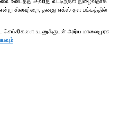
கதவை உடைத்து அவரது வீட்டிற்குள் நுழைவதாக
என்று சிலவற்றை, தனது எக்ஸ் தள பக்கத்தில்
ாட் செய்திகளை உடனுக்குடன் அறிய மாலைமுரசு
்யவும்