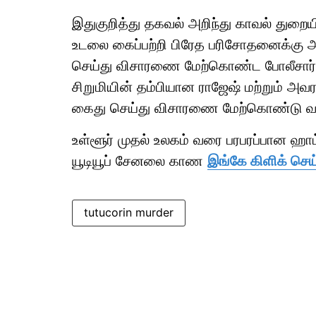
இதுகுறித்து தகவல் அறிந்து காவல் துறை
உடலை கைப்பற்றி பிரேத பரிசோதனைக்கு அன
செய்து விசாரணை மேற்கொண்ட போலீசார் அப்
சிறுமியின் தம்பியான ராஜேஷ் மற்றும் அவர
கைது செய்து விசாரணை மேற்கொண்டு வர
உள்ளூர் முதல் உலகம் வரை பரபரப்பான ஹ
யூடியூப் சேனலை காண
இங்கே கிளிக் செய்
tutucorin murder