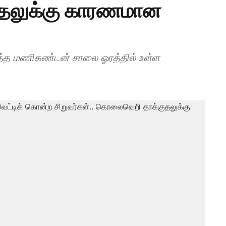
தலுக்கு காரணமான
த்த மணிகண்டன் சாலை ஓரத்தில் உள்ள