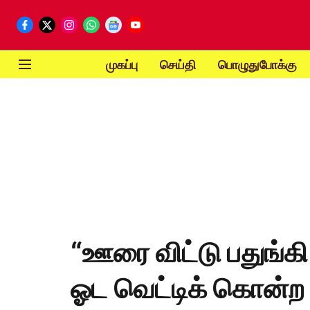
முகப்பு
செய்தி
பொழுதுபோக்கு
“ஊரை விட்டு பதுங்கி
ஓட வெட்டிக் கொன்ற ச