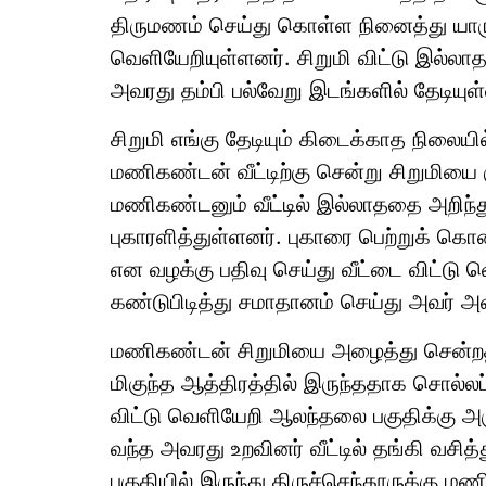
திருமணம் செய்து கொள்ள நினைத்து யாருக
வெளியேறியுள்ளனர். சிறுமி விட்டு இல்லாத
அவரது தம்பி பல்வேறு இடங்களில் தேடியுள
சிறுமி எங்கு தேடியும் கிடைக்காத நிலையில
மணிகண்டன் வீட்டிற்கு சென்று சிறுமியை கு
மணிகண்டனும் வீட்டில் இல்லாததை அறிந்து
புகாரளித்துள்ளனர். புகாரை பெற்றுக் க
என வழக்கு பதிவு செய்து வீட்டை விட்டு
கண்டுபிடித்து சமாதானம் செய்து அவர் அவர
மணிகண்டன் சிறுமியை அழைத்து சென்றதால
மிகுந்த ஆத்திரத்தில் இருந்ததாக சொல்
விட்டு வெளியேறி ஆலந்தலை பகுதிக்கு அருக
வந்த அவரது உறவினர் வீட்டில் தங்கி வசித
பகுதியில் இருந்து திருச்செந்தூருக்கு