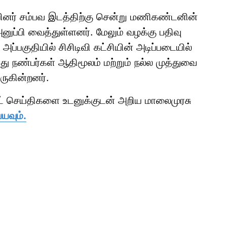
யினர் சம்பவ இடத்திற்கு சென்று மணிகண்டனின்
ுப்பி வைத்துள்ளனர். மேலும் வழக்கு பதிவு
பகுதியில் சிசிடிவி கட்சியின் அடிப்படையில்
து நண்பர்கள் ஆதிமூலம் மற்றும் நல்ல முத்துவை
ுகின்றனர்.
ாட் செய்திகளை உடனுக்குடன் அறிய மாலைமுரசு
யவும்.