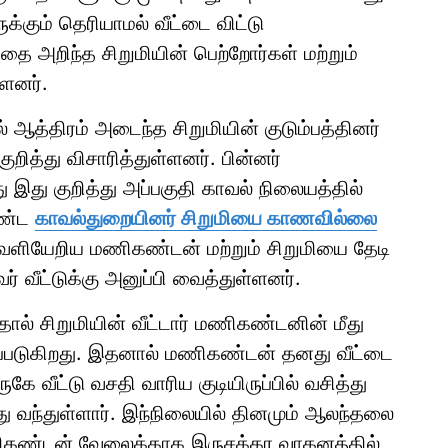
்கும் தெரியாமல் வீட்டை விட்டு
தை அறிந்த சிறுமியின் பெற்றோர்கள் மற்றும்
்ளனர்.
் ஆத்திரம் அடைந்த சிறுமியின் குடும்பத்தினர்
றித்து விசாரித்துள்ளனர். பின்னர்
 இது குறித்து அப்பகுதி காவல் நிலையத்தில்
ொண்ட
காவல்துறையினர் சிறுமியை காணவில்லை
 வெளியேறிய மணிகண்டன் மற்றும் சிறுமியை தேடி
் வீட்டுக்கு அனுப்பி வைத்துள்ளனர்.
் சிறுமியின் வீட்டார் மணிகண்டனின் மீது
லப்படுகிறது. இதனால் மணிகண்டன் தனது வீட்டை
ே வீட்டு வசதி வாரிய குடியிருப்பில் வசித்து
்து வந்துள்ளார். இந்நிலையில் தினமும் ஆலந்தலை
 மணிகண்டன் வேலைக்காக இருசக்கர வாகனத்தில்