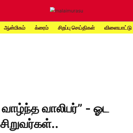
ஆன்மிகம்
க்ரைம்
சிறப்பு செய்திகள்
விளையாட்டு
 வாழ்ந்த வாலிபர்” - ஓட
ிறுவர்கள்..