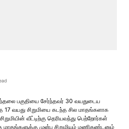
ead
 ஆலந்தலை பகுதியை சேர்ந்தவர் 30 வயதுடைய
த 17 வயது சிறுமியை கடந்த சில மாதங்களாக
ிறுமியின் வீட்டிற்கு தெரியவந்து பெற்றோர்கள்
கு மாதங்களுக்கு முன்பு சிறுமியும் மணிகண்டனும்