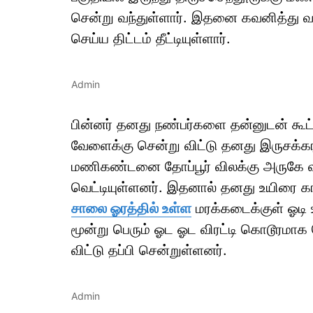
சென்று வந்துள்ளார். இதனை கவனித்து
செய்ய திட்டம் தீட்டியுள்ளார்.
Admin
பின்னர் தனது நண்பர்களை தன்னுடன் கூட்ட
வேளைக்கு சென்று விட்டு தனது இருசக்க
மணிகண்டனை தோப்பூர் விலக்கு அருகே வழ
வெட்டியுள்ளனர். இதனால் தனது உயிரை க
சாலை ஓரத்தில் உள்ள
மரக்கடைக்குள் ஓடி உ
மூன்று பெரும் ஓட ஓட விரட்டி கொடூரமாக
விட்டு தப்பி சென்றுள்ளனர்.
Admin