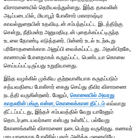
விசாரணையில் தெரியவந்துள்ளது. இந்த தகவலின்
அடிப்படையில், மியாபூர் போலீசார் மகாராஷ்டிர
காவல்துறையின் உதவியுடன் சம்பந்தப்பட்ட இடத்திற்கு
சென்று, நீதிமன்ற அனுமதியுடன் புதைக்கப்பட்டிருந்த
உடலை தோண்டி எடுத்தனர். பின்னர் உடல் உடற்கூறு
பரிசோதனைக்காக அனுப்பி வைக்கப்பட்டது. அதன்பிறகே,
காணாமல் போனதாகக் கருதப்பட்ட பெண்டயா கொலை
செய்யப்பட்டிருப்பது உறுதியானது.
இந்த வழக்கில் முக்கிய குற்றவாளியாக கருதப்படும்
சத்யவதியை போலீசார் கைது செய்து தீவிர விசாரணை
நடத்தி வருகின்றனர். மேலும்,
கொலையில் அவரது
காதலரின் பங்கு என்ன, கொலைக்கான திட்டம்
எவ்வாறு
தீட்டப்பட்டது, இந்தச் சம்பவத்தில் வேறு யாரேனும்
தொடர்புடையவர்களா என்பது உள்ளிட்ட பல்வேறு
கோணங்களில் விசாரணை நடைபெற்று வருகிறது. கணவர்
மாயமானதாக போலீசில் புகார் அளித்த மனைவியே,