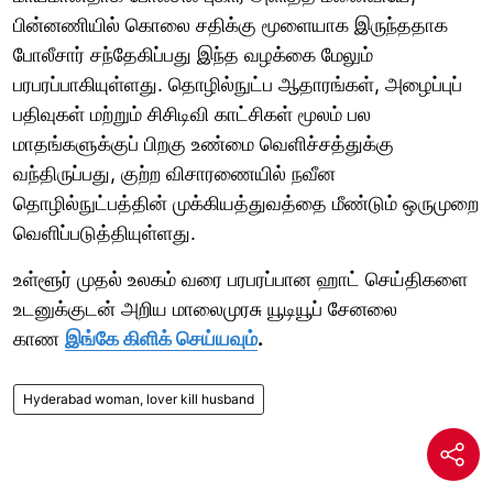
பின்னணியில் கொலை சதிக்கு மூளையாக இருந்ததாக
போலீசார் சந்தேகிப்பது இந்த வழக்கை மேலும்
பரபரப்பாகியுள்ளது. தொழில்நுட்ப ஆதாரங்கள், அழைப்புப்
பதிவுகள் மற்றும் சிசிடிவி காட்சிகள் மூலம் பல
மாதங்களுக்குப் பிறகு உண்மை வெளிச்சத்துக்கு
வந்திருப்பது, குற்ற விசாரணையில் நவீன
தொழில்நுட்பத்தின் முக்கியத்துவத்தை மீண்டும் ஒருமுறை
வெளிப்படுத்தியுள்ளது.
உள்ளூர் முதல் உலகம் வரை பரபரப்பான ஹாட் செய்திகளை
உடனுக்குடன் அறிய மாலைமுரசு யூடியூப் சேனலை
காண
இங்கே கிளிக் செய்யவும்
.
Hyderabad woman, lover kill husband