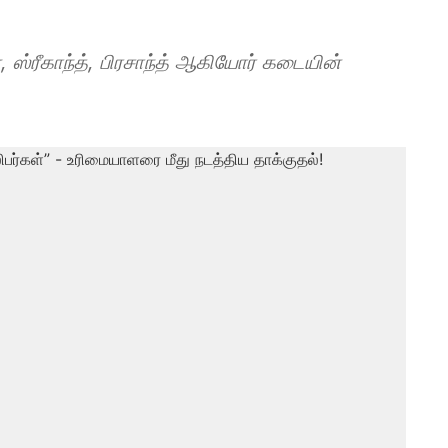
 ஸ்ரீகாந்த், பிரசாந்த் ஆகியோர் கடையின்