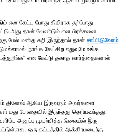
ம் 19 வயதுடைய பிரசாந்த் ஆகிய மூவரும் சாப்பிட
ும் என கேட்ட போது திமிராக தற்போது
்டு அது தான் வேண்டும் என பிரச்சனை
ிற்கு மேல் மனித கறி இருந்தால் தான்
சாப்பிடுவோம்
ுமல்லாமல் ‘நாங்க கேட்கிற எதுவுமே உங்க
த்துறீங்க” என கேட்டு தகாத வார்த்தைகளால்
ும் தினேஷ் ஆகிய இருவரும் அவர்களை
கள் மது போதையில் இருந்தது தெரியவந்தது.
ியே அனுப்ப முயற்சித்த நிலையில் இரு
பட்டுள்ளது. ஒரு கட்டத்தில் ஆத்திரமடைந்த