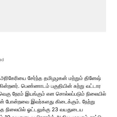
ad
 அரிகேரியை சேர்ந்த தமிழழகன் மற்றும் தினேஷ்
ின்றனர். பெண்ணாடம் பகுதியின் சுற்று வட்டார
 வெகு நேரம் இயங்கும் என சொல்லப்படும் நிலையில்
கன் போன்றவை இவர்களது கிடைக்கும். நேற்று
ந்த நிலையில் ஓட்டலுக்கு 23 வயதுடைய