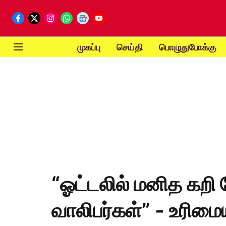
முகப்பு
செய்தி
பொழுதுபோக்கு
“ஓட்டலில் மனித கறி
வாலிபர்கள்” - உரிம