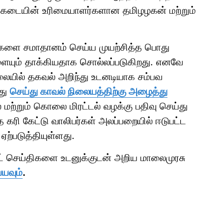
ோர் கடையின் உரிமையாளர்களான தமிழழகன் மற்றும்
களை சமாதானம் செய்ய முயற்சித்த பொது
ளையும் தாக்கியதாக சொல்லப்படுகிறது. எனவே
ிலையில் தகவல் அறிந்து உடனடியாக சம்பவ
ைது
செய்து காவல் நிலையத்திற்கு அழைத்து
் மற்றும் கொலை மிரட்டல் வழக்கு பதிவு செய்து
 கரி கேட்டு வாலிபர்கள் அலப்பறையில் ஈடுபட்ட
ற்படுத்தியுள்ளது.
ாட் செய்திகளை உடனுக்குடன் அறிய மாலைமுரசு
்யவும்
.