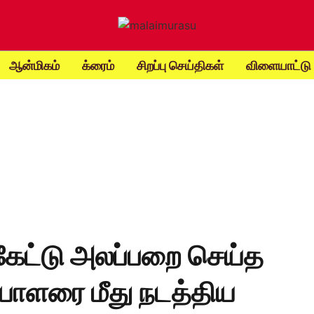
ஆன்மிகம்
க்ரைம்
சிறப்பு செய்திகள்
விளையாட்டு
 கேட்டு அலப்பறை செய்த
ையாளரை மீது நடத்திய