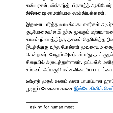
கவியரசன், ஸ்ரீகாந்த், பிரசாந்த் ஆகிய
தினேஷை சரமாரியாக தாக்கியுள்ளனர்.
இதனை பார்த்த வாடிக்கையாளர்கள் அவர்
குடிபோதையில் இருந்த மூவரும் மற்றவர்க
காவல் நிலயத்திற்கு தகவல் தெரிவித்த ந
இடத்திற்கு வந்த போலீசார் மூவரையம் க
சென்றனர். மேலும் அவர்கள் மீது தாக்குதல
சிறையில் அடைத்துள்ளனர். ஓட்டலில் மனித
சம்பவம் அப்பகுதி மக்களிடையே பரபரப்பை ஏ
உள்ளூர் முதல் உலகம் வரை பரபரப்பான ஹ
யூடியூப் சேனலை காண
இங்கே கிளிக் செய
asking for human meat