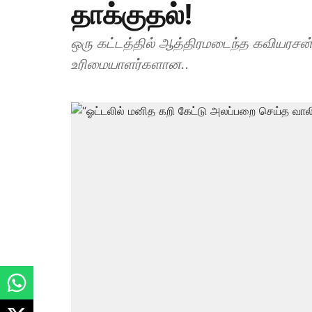
தாக்குதல்!
ஒரு கட்டத்தில் ஆத்திரமடைந்த கவியரசன்,
உரிமையாளர்களான..