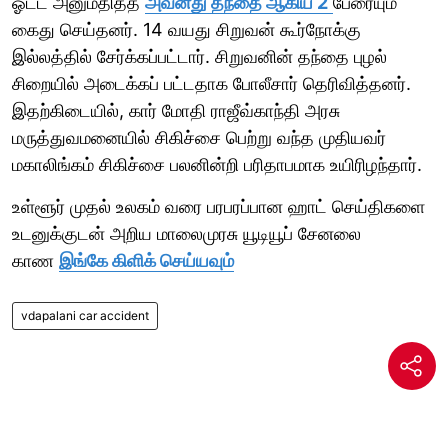
ஓட்ட அனுமதித்த
அவனது தந்தை ஆகிய 2
பேரையும்
கைது செய்தனர். 14 வயது சிறுவன் கூர்நோக்கு
இல்லத்தில் சேர்க்கப்பட்டார். சிறுவனின் தந்தை புழல்
சிறையில் அடைக்கப் பட்டதாக போலீசார் தெரிவித்தனர்.
இதற்கிடையில், கார் மோதி ராஜீவ்காந்தி அரசு
மருத்துவமனையில் சிகிச்சை பெற்று வந்த முதியவர்
மகாலிங்கம் சிகிச்சை பலனின்றி பரிதாபமாக உயிரிழந்தார்.
உள்ளூர் முதல் உலகம் வரை பரபரப்பான ஹாட் செய்திகளை
உடனுக்குடன் அறிய மாலைமுரசு யூடியூப் சேனலை
காண
இங்கே கிளிக் செய்யவும்
vdapalani car accident