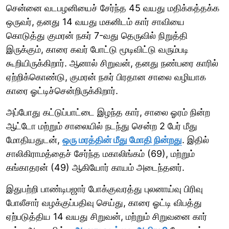
சென்னை வடபழனியைச் சேர்ந்த 45 வயது மதிக்கத்தக்க
ஒருவர், தனது 14 வயது மகனிடம் கார் சாவியை
கொடுத்து குமரன் நகர் 7-வது தெருவில் நிறுத்தி
இருக்கும், காரை கவர் போட்டு மூடிவிட்டு வரும்படி
கூறியிருக்கிறார். ஆனால் சிறுவன், தனது நண்பரை காரில்
ஏற்றிக்கொண்டு, குமரன் நகர் பிரதான சாலை வழியாக
காரை ஓட்டிச்சென்றிருக்கிறார்.
அப்போது கட்டுப்பாட்டை இழந்த கார், சாலை ஓரம் நின்ற
ஆட்டோ மற்றும் சாலையில் நடந்து சென்ற 2 பேர் மீது
மோதியதுடன்,
ஒரு மரத்தின் மீது மோதி நின்றது
. இதில்
சாலிகிராமத்தைச் சேர்ந்த மகாலிங்கம் (69), மற்றும்
கங்காதரன் (49) ஆகியோர் காயம் அடைந்தனர்.
இதுபற்றி பாண்டிபஜார் போக்குவரத்து புலனாய்வு பிரிவு
போலீசார் வழக்குப்பதிவு செய்து, காரை ஓட்டி விபத்து
ஏற்படுத்திய 14 வயது சிறுவன், மற்றும் சிறுவனை கார்