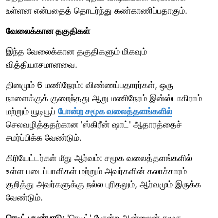
உள்ளன என்பதைத் தொடர்ந்து கண்காணிப்பதாகும்.
வேலைக்கான தகுதிகள்
இந்த வேலைக்கான தகுதிகளும் மிகவும்
வித்தியாசமானவை.
தினமும் 6 மணிநேரம்: விண்ணப்பதாரர்கள், ஒரு
நாளைக்குக் குறைந்தது ஆறு மணிநேரம் இன்ஸ்டாகிராம்
மற்றும் யூடியூப்
போன்ற சமூக வலைத்தளங்களில்
செலவழித்ததற்கான 'ஸ்கிரீன் ஷாட்' ஆதாரத்தைச்
சமர்ப்பிக்க வேண்டும்.
கிரியேட்டர்கள் மீது ஆர்வம்: சமூக வலைத்தளங்களில்
உள்ள படைப்பாளிகள் மற்றும் அவர்களின் கலாச்சாரம்
குறித்து அவர்களுக்கு நல்ல புரிதலும், ஆர்வமும் இருக்க
வேண்டும்.
ரெடிட் பயன்பாடு:
'ரெடிட்' போன்ற ஆன்லைன் சமூக