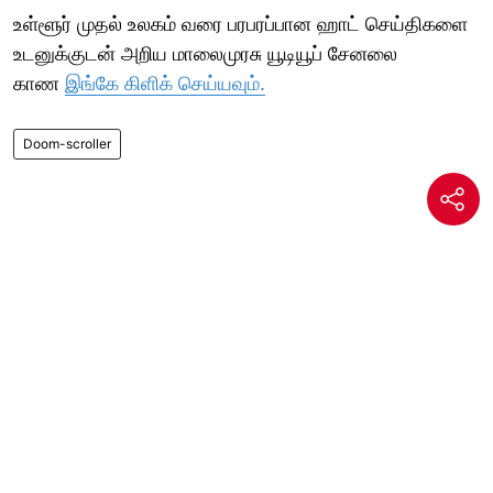
உள்ளூர் முதல் உலகம் வரை பரபரப்பான ஹாட் செய்திகளை
உடனுக்குடன் அறிய மாலைமுரசு யூடியூப் சேனலை
காண
இங்கே கிளிக் செய்யவும்.
Doom-scroller