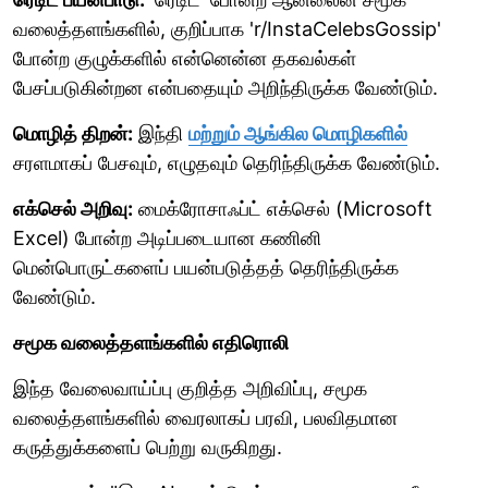
வலைத்தளங்களில், குறிப்பாக 'r/InstaCelebsGossip'
போன்ற குழுக்களில் என்னென்ன தகவல்கள்
பேசப்படுகின்றன என்பதையும் அறிந்திருக்க வேண்டும்.
மொழித் திறன்:
இந்தி
மற்றும் ஆங்கில மொழிகளில்
சரளமாகப் பேசவும், எழுதவும் தெரிந்திருக்க வேண்டும்.
எக்செல் அறிவு:
மைக்ரோசாஃப்ட் எக்செல் (Microsoft
Excel) போன்ற அடிப்படையான கணினி
மென்பொருட்களைப் பயன்படுத்தத் தெரிந்திருக்க
வேண்டும்.
சமூக வலைத்தளங்களில் எதிரொலி
இந்த வேலைவாய்ப்பு குறித்த அறிவிப்பு, சமூக
வலைத்தளங்களில் வைரலாகப் பரவி, பலவிதமான
கருத்துக்களைப் பெற்று வருகிறது.