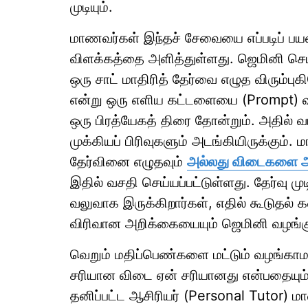
முடியும்.
மாணவர்கள் இந்தச் சேவையை எப்படிப் பயன
விளக்கத்தை அளித்துள்ளது. ஜெமினி செ
ஒரு சாட் மாதிரித் தேர்வை எழுத விரும்புக
என்று ஒரு எளிய கட்டளையை (Prompt) வழ
ஒரு பிரத்யேகத் திரை தோன்றும். அதில் வ
முக்கியப் பிரிவுகளும் அடங்கியிருக்கும். 
தேர்வினை எழுதவும்
அல்லது விடைகளை அவ்
இதில் வசதி செய்யப்பட்டுள்ளது. தேர்வு மு
வலுவாக இருக்கிறார்கள், எதில் கூடுதல் 
விரிவான அறிக்கையையும் ஜெமினி வழங்க
வெறும் மதிப்பெண்களை மட்டும் வழங்க
சரியான விடை ஏன் சரியானது என்பதையும்
தனிப்பட்ட ஆசிரியர் (Personal Tutor) மா