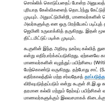
சொல்லிக் கொடுப்பதைப் போன்ற அனுபவத்த
புரியாத கேள்விகளைத் தொடர்ந்து கேட்டுத
முடியும். அதுமட்டுமின்றி, மாணவர்களி
அவர்களுக்கு என ஒரு பிரத்யேகப் படிப்புத
ஜெமினி உருவாக்கித் தருகிறது. இதன் மூ
திட்டமிட்டுப் படிக்க முடியும்.
கூகுளின் இந்த அதிரடி நகர்வு கல்வித் துறை
என்று எதிர்பார்க்கப்படுகிறது. ஏற்கன
மாணவர்களின் எழுத்துப் பயிற்சியை (Writ
மேற்கொண்டு வருகிறது. தற்போது சாட் (S
எதிர்காலத்தில் மற்ற சர்வதேசத்
தரப்படுத்த
விரிவுபடுத்தப்படும் என்று கூகுள் சி.இ.ஓ 
தரமான கல்வி மற்றும் தேர்வுப் பயிற்சிகள
மாணவர்களுக்கும் இலவசமாகக் கிடைக்கும்