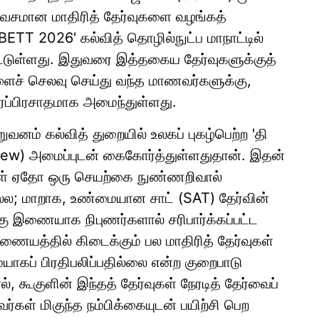
வசமான மாதிரித் தேர்வுகளை வழங்கத்
ETT 2026' கல்வித் தொழில்நுட்ப மாநாட்டில்
ட்டுள்ளது. இதுவரை இத்தகைய தேர்வுகளுக்குத்
ைச் செலவு செய்து வந்த மாணவர்களுக்கு,
வரப்பிரசாதமாக அமைந்துள்ளது.
ிறுவனம் கல்வித் துறையில் உலகப் புகழ்பெற்ற 'தி
eview) அமைப்புடன் கைகோர்த்துள்ளதுதான். இதன்
்கள் ஏதோ ஒரு செயற்கை நுண்ணறிவால்
்ல; மாறாக, உண்மையான சாட் (SAT) தேர்வின்
்கு இணையாக நிபுணர்களால் சரிபார்க்கப்பட்ட
யத்தில் கிடைக்கும் பல மாதிரித் தேர்வுகள்
ையாகப் பிரதிபலிப்பதில்லை என்ற குறைபாடு
கூகுளின் இந்தத் தேர்வுகள் நேரடித் தேர்வைப்
கள் மிகுந்த நம்பிக்கையுடன் பயிற்சி பெற