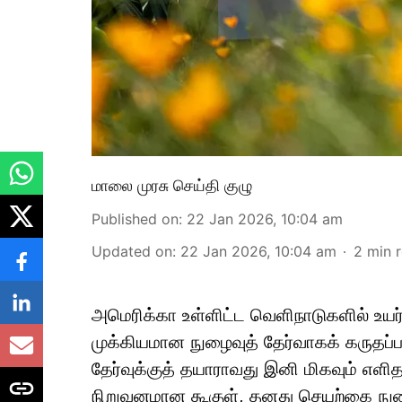
மாலை முரசு செய்தி குழு
Published on
:
22 Jan 2026, 10:04 am
Updated on
:
22 Jan 2026, 10:04 am
2
min 
அமெரிக்கா உள்ளிட்ட வெளிநாடுகளில் உயர்
முக்கியமான நுழைவுத் தேர்வாகக் கருதப்ப
தேர்வுக்குத் தயாராவது இனி மிகவும் எளித
நிறுவனமான கூகுள், தனது செயற்கை நு