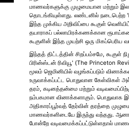
மாணவர்களுக்கு முழுமையான மற்றும் இல
தொடங்கியுள்ளது. லண்டனில் நடைபெற்ற 'B
இந்த முக்கிய அறிவிப்பை கூகுள் வெளியி
தயாராகப் பல்லாயிரக்கணக்கான ரூபாய்கள
கூகுளின் இந்த முயற்சி ஒரு மிகப்பெரிய 
இந்தத் திட்டத்தின் சிறப்பம்சமே, கூகுள் ந
பிரின்ஸ்டன் ரிவியூ' (The Princeton R
மூலம் ஜெமினியில் வழங்கப்படும் வினாக
உருவாக்கப்பட்ட பொதுவான கேள்விகள் அல
தரம், கடினத்தன்மை மற்றும் வடிவமைப்பிற
நம்பகமான வினாக்களாகும். பொதுவாக இணை
அதிகாரப்பூர்வத் தேர்வின் தரத்தை முழும
மாணவர்களிடையே இருந்து வந்தது. ஆனால், 
போன்றே வடிவமைக்கப்பட்டுள்ளதால் மாணவர்