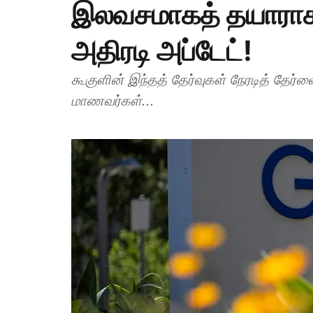
இலவசமாகத் தயாராகல
அதிரடி அப்டேட்!
கூகுளின் இந்தத் தேர்வுகள் நேரடித் தேர்
மாணவர்கள்...