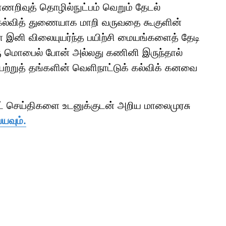
றிவுத் தொழில்நுட்பம் வெறும் தேடல்
த கல்வித் துணையாக மாறி வருவதை கூகுளின்
ள் இனி விலையுயர்ந்த பயிற்சி மையங்களைத் தேடி
ு மொபைல் போன் அல்லது கணினி இருந்தால்
ெற்றுத் தங்களின் வெளிநாட்டுக் கல்விக் கனவை
ாட் செய்திகளை உடனுக்குடன் அறிய மாலைமுரசு
யவும்.