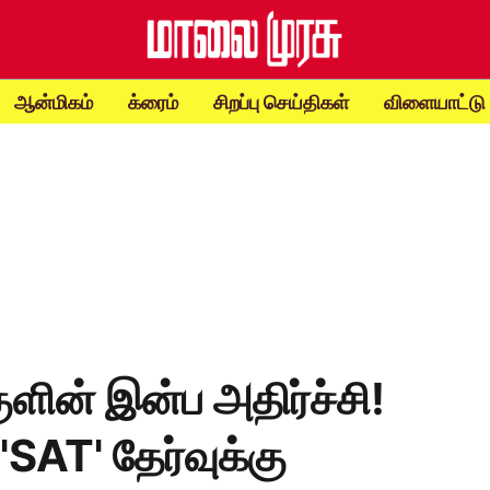
ஆன்மிகம்
க்ரைம்
சிறப்பு செய்திகள்
விளையாட்டு
ளின் இன்ப அதிர்ச்சி!
'SAT' தேர்வுக்கு