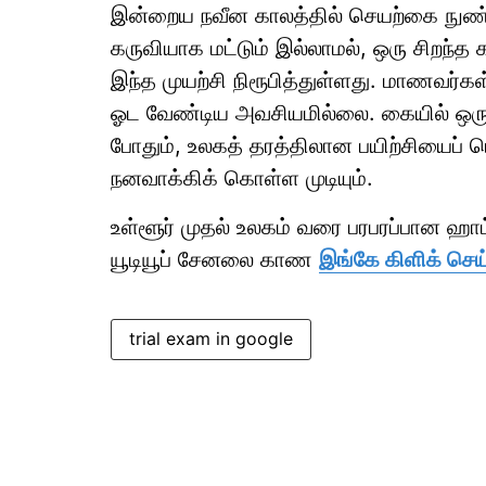
இன்றைய நவீன காலத்தில் செயற்கை நுண்ண
கருவியாக மட்டும் இல்லாமல், ஒரு சிறந்
இந்த முயற்சி நிரூபித்துள்ளது. மாணவர்க
ஓட வேண்டிய அவசியமில்லை. கையில் ஒர
போதும், உலகத் தரத்திலான பயிற்சியைப் ப
நனவாக்கிக் கொள்ள முடியும்.
உள்ளூர் முதல் உலகம் வரை பரபரப்பான ஹ
யூடியூப் சேனலை காண
இங்கே கிளிக் செய்
trial exam in google