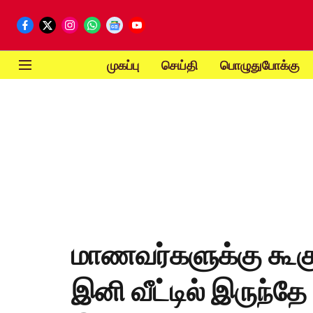
முகப்பு
செய்தி
பொழுதுபோக்கு
மாணவர்களுக்கு கூகு
இனி வீட்டில் இருந்தே 