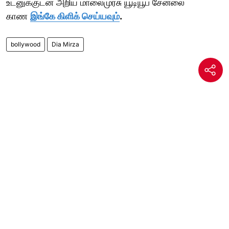
உடனுக்குடன் அறிய மாலைமுரசு யூடியூப் சேனலை
காண
இங்கே கிளிக் செய்யவும்
.
bollywood
Dia Mirza