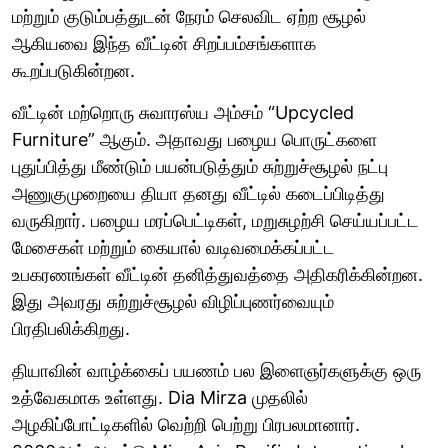
மற்றும் குடும்பத்துடன் நேரம் செலவிட ஏற்ற சூழல்
ஆகியவை இந்த வீட்டின் சிறப்பம்சங்களாக
கூறப்படுகின்றன.
வீட்டின் மற்றொரு சுவாரஸ்ய அம்சம் “Upcycled
Furniture” ஆகும். அதாவது பழைய பொருட்களை
புதுப்பித்து மீண்டும் பயன்படுத்தும் சுற்றுச்சூழல் நட்பு
அணுகுமுறையை தியா தனது வீட்டில் கடைப்பிடித்து
வருகிறார். பழைய மரப்பெட்டிகள், மறுசுழற்சி செய்யப்பட்ட
மேசைகள் மற்றும் கையால் வடிவமைக்கப்பட்ட
உபகரணங்கள் வீட்டின் தனித்துவத்தை அதிகரிக்கின்றன.
இது அவரது சுற்றுச்சூழல் விழிப்புணர்வையும்
பிரதிபலிக்கிறது.
தியாவின் வாழ்க்கைப் பயணம் பல இளைஞர்களுக்கு ஒரு
உத்வேகமாக உள்ளது. Dia Mirza முதலில்
அழகிப்போட்டிகளில் வெற்றி பெற்று பிரபலமானார்.