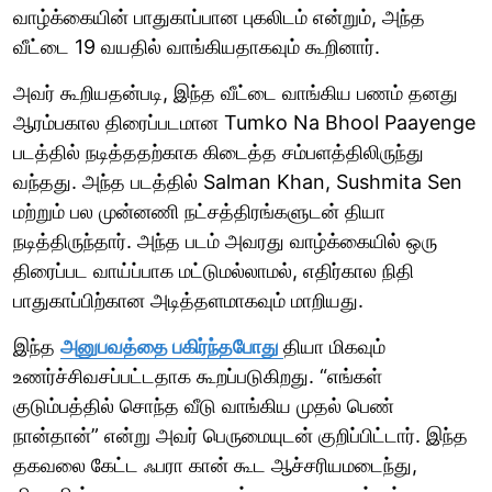
வாழ்க்கையின் பாதுகாப்பான புகலிடம் என்றும், அந்த
வீட்டை 19 வயதில் வாங்கியதாகவும் கூறினார்.
அவர் கூறியதன்படி, இந்த வீட்டை வாங்கிய பணம் தனது
ஆரம்பகால திரைப்படமான Tumko Na Bhool Paayenge
படத்தில் நடித்ததற்காக கிடைத்த சம்பளத்திலிருந்து
வந்தது. அந்த படத்தில் Salman Khan, Sushmita Sen
மற்றும் பல முன்னணி நட்சத்திரங்களுடன் தியா
நடித்திருந்தார். அந்த படம் அவரது வாழ்க்கையில் ஒரு
திரைப்பட வாய்ப்பாக மட்டுமல்லாமல், எதிர்கால நிதி
பாதுகாப்பிற்கான அடித்தளமாகவும் மாறியது.
இந்த
அனுபவத்தை பகிர்ந்தபோது
தியா மிகவும்
உணர்ச்சிவசப்பட்டதாக கூறப்படுகிறது. “எங்கள்
குடும்பத்தில் சொந்த வீடு வாங்கிய முதல் பெண்
நான்தான்” என்று அவர் பெருமையுடன் குறிப்பிட்டார். இந்த
தகவலை கேட்ட ஃபரா கான் கூட ஆச்சரியமடைந்து,