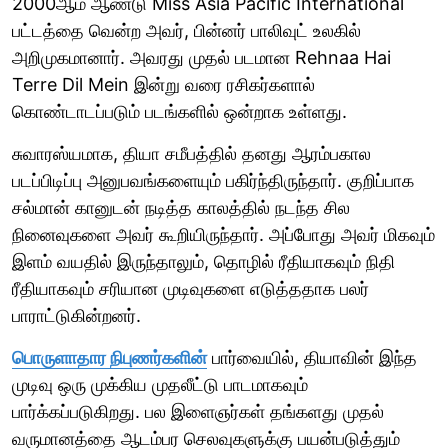
2000ஆம் ஆண்டு Miss Asia Pacific International
பட்டத்தை வென்ற அவர், பின்னர் பாலிவுட் உலகில்
அறிமுகமானார். அவரது முதல் படமான Rehnaa Hai
Terre Dil Mein இன்று வரை ரசிகர்களால்
கொண்டாடப்படும் படங்களில் ஒன்றாக உள்ளது.
சுவாரஸ்யமாக, தியா சமீபத்தில் தனது ஆரம்பகால
படப்பிடிப்பு அனுபவங்களையும் பகிர்ந்திருந்தார். குறிப்பாக
சல்மான் கானுடன் நடித்த காலத்தில் நடந்த சில
நினைவுகளை அவர் கூறியிருந்தார். அப்போது அவர் மிகவும்
இளம் வயதில் இருந்தாலும், தொழில் ரீதியாகவும் நிதி
ரீதியாகவும் சரியான முடிவுகளை எடுத்ததாக பலர்
பாராட்டுகின்றனர்.
பொருளாதார நிபுணர்களின்
பார்வையில், தியாவின் இந்த
முடிவு ஒரு முக்கிய முதலீட்டு பாடமாகவும்
பார்க்கப்படுகிறது. பல இளைஞர்கள் தங்களது முதல்
வருமானத்தை ஆடம்பர செலவுகளுக்கு பயன்படுத்தும்