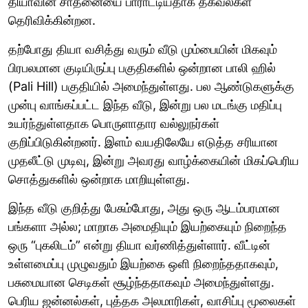
தியாவின் சாதனையை பாராட்டியதாக தகவல்கள்
தெரிவிக்கின்றன.
தற்போது தியா வசித்து வரும் வீடு மும்பையின் மிகவும்
பிரபலமான குடியிருப்பு பகுதிகளில் ஒன்றான பாலி ஹில்
(Pali Hill) பகுதியில் அமைந்துள்ளது. பல ஆண்டுகளுக்கு
முன்பு வாங்கப்பட்ட இந்த வீடு, இன்று பல மடங்கு மதிப்பு
உயர்ந்துள்ளதாக பொருளாதார வல்லுநர்கள்
குறிப்பிடுகின்றனர். இளம் வயதிலேயே எடுத்த சரியான
முதலீட்டு முடிவு, இன்று அவரது வாழ்க்கையின் மிகப்பெரிய
சொத்துகளில் ஒன்றாக மாறியுள்ளது.
இந்த வீடு குறித்து பேசும்போது, அது ஒரு ஆடம்பரமான
பங்களா அல்ல; மாறாக அமைதியும் இயற்கையும் நிறைந்த
ஒரு “புகலிடம்” என்று தியா வர்ணித்துள்ளார். வீட்டின்
உள்ளமைப்பு முழுவதும் இயற்கை ஒளி நிறைந்ததாகவும்,
பசுமையான செடிகள் சூழ்ந்ததாகவும் அமைந்துள்ளது.
பெரிய ஜன்னல்கள், புத்தக அலமாரிகள், வாசிப்பு மூலைகள்