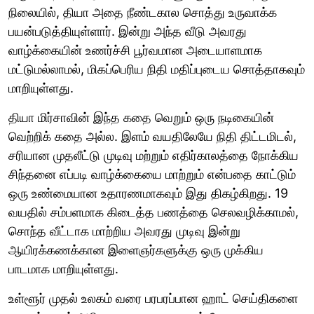
நிலையில், தியா அதை நீண்டகால சொத்து உருவாக்க
பயன்படுத்தியுள்ளார். இன்று அந்த வீடு அவரது
வாழ்க்கையின் உணர்ச்சி பூர்வமான அடையாளமாக
மட்டுமல்லாமல், மிகப்பெரிய நிதி மதிப்புடைய சொத்தாகவும்
மாறியுள்ளது.
தியா மிர்சாவின் இந்த கதை வெறும் ஒரு நடிகையின்
வெற்றிக் கதை அல்ல. இளம் வயதிலேயே நிதி திட்டமிடல்,
சரியான முதலீட்டு முடிவு மற்றும் எதிர்காலத்தை நோக்கிய
சிந்தனை எப்படி வாழ்க்கையை மாற்றும் என்பதை காட்டும்
ஒரு உண்மையான உதாரணமாகவும் இது திகழ்கிறது. 19
வயதில் சம்பளமாக கிடைத்த பணத்தை செலவழிக்காமல்,
சொந்த வீட்டாக மாற்றிய அவரது முடிவு இன்று
ஆயிரக்கணக்கான இளைஞர்களுக்கு ஒரு முக்கிய
பாடமாக மாறியுள்ளது.
உள்ளூர் முதல் உலகம் வரை பரபரப்பான ஹாட் செய்திகளை