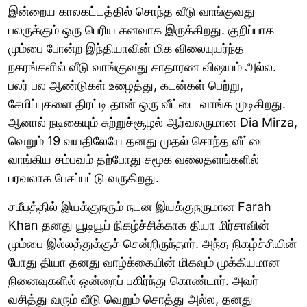
இன்றைய காலகட்டத்தில் சொந்த வீடு வாங்குவது
பலருக்கும் ஒரு பெரிய கனவாக இருக்கிறது. குறிப்பாக
மும்பை போன்ற இந்தியாவின் மிக விலையுயர்ந்த
நகரங்களில் வீடு வாங்குவது சாதாரண விஷயம் அல்ல.
பலர் பல ஆண்டுகள் உழைத்து, கடன்கள் பெற்று,
சேமிப்புகளை திரட்டி தான் ஒரு வீட்டை வாங்க முடிகிறது.
ஆனால் நடிகையும் சுற்றுச்சூழல் ஆர்வலருமான Dia Mirza,
வெறும் 19 வயதிலேயே தனது முதல் சொந்த வீட்டை
வாங்கிய சம்பவம் தற்போது சமூக வலைதளங்களில்
பரவலாக பேசப்பட்டு வருகிறது.
சமீபத்தில் இயக்குநரும் நடன இயக்குநருமான Farah
Khan தனது யூடியூப் நிகழ்ச்சிக்காக தியா மிர்சாவின்
மும்பை இல்லத்துக்குச் சென்றிருந்தார். அந்த நிகழ்ச்சியின்
போது தியா தனது வாழ்க்கையின் மிகவும் முக்கியமான
நினைவுகளில் ஒன்றைப் பகிர்ந்து கொண்டார். அவர்
வசித்து வரும் வீடு வெறும் சொத்து அல்ல, தனது