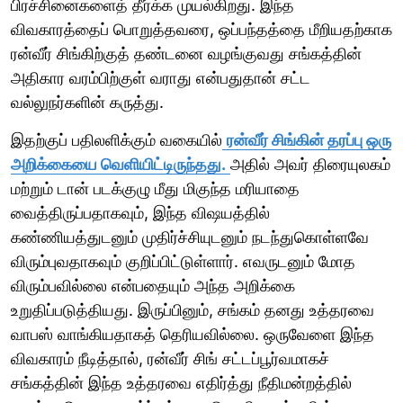
பிரச்சினைகளைத் தீர்க்க முயல்கிறது. இந்த
விவகாரத்தைப் பொறுத்தவரை, ஒப்பந்தத்தை மீறியதற்காக
ரன்வீர் சிங்கிற்குத் தண்டனை வழங்குவது சங்கத்தின்
அதிகார வரம்பிற்குள் வராது என்பதுதான் சட்ட
வல்லுநர்களின் கருத்து.
இதற்குப் பதிலளிக்கும் வகையில்
ரன்வீர் சிங்கின் தரப்பு ஒரு
அறிக்கையை வெளியிட்டிருந்தது.
அதில் அவர் திரையுலகம்
மற்றும் டான் படக்குழு மீது மிகுந்த மரியாதை
வைத்திருப்பதாகவும், இந்த விஷயத்தில்
கண்ணியத்துடனும் முதிர்ச்சியுடனும் நடந்துகொள்ளவே
விரும்புவதாகவும் குறிப்பிட்டுள்ளார். எவருடனும் மோத
விரும்பவில்லை என்பதையும் அந்த அறிக்கை
உறுதிப்படுத்தியது. இருப்பினும், சங்கம் தனது உத்தரவை
வாபஸ் வாங்கியதாகத் தெரியவில்லை. ஒருவேளை இந்த
விவகாரம் நீடித்தால், ரன்வீர் சிங் சட்டப்பூர்வமாகச்
சங்கத்தின் இந்த உத்தரவை எதிர்த்து நீதிமன்றத்தில்