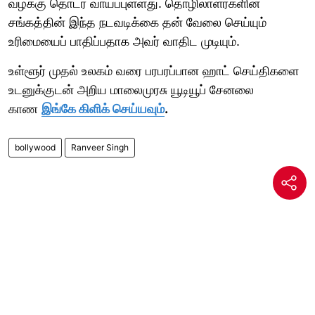
வழக்கு தொடர வாய்ப்புள்ளது. தொழிலாளர்களின்
சங்கத்தின் இந்த நடவடிக்கை தன் வேலை செய்யும்
உரிமையைப் பாதிப்பதாக அவர் வாதிட முடியும்.
உள்ளூர் முதல் உலகம் வரை பரபரப்பான ஹாட் செய்திகளை
உடனுக்குடன் அறிய மாலைமுரசு யூடியூப் சேனலை
காண
இங்கே கிளிக் செய்யவும்
.
bollywood
Ranveer Singh