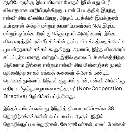
ஆகியோருக்கு இடையிலான மோதல் இப்போது பெரிய
விவாதமாக மாறியிருக்கிறது. டான் 3 படத்தில் இருந்து
ரன்வீர் சிங் விலகிய பிறகு, அந்தப் படத்தின் இயக்குனர்
ஃபர்ஹான் அக்தர் மற்றும் தயாரிப்பாளர்கள் நிதி இழப்பு
மற்றும் ஒப்பந்த மீறல் குறித்து புகார் அளித்தனர். இந்த
விவகாரத்தில் ரன்வீர் சிங்கின் தரப்பு விளக்கத்தைக் கேட்க
முயன்றதாகச் சங்கம் கூறுகிறது. ஆனால், இந்த விவகாரம்
சட்டப்பூர்வமானது என்றும், இதில் தலையிடச் சங்கத்திற்கு
அதிகாரம் இல்லை என்றும் ரன்வீர் சிங் மின்னஞ்சல் மூலம்
பதிலளித்ததாகச் சங்கத் தலைவர் அசோக் பண்டிட்
தெரிவித்துள்ளார். இந்தச் சூழலில் தான், ரன்வீர் சிங்கிற்கு
எதிராக 'ஒத்துழையாமை உத்தரவு' (Non-Cooperation
Directive) பிறப்பிக்கப்பட்டுள்ளது.
இந்தச் சங்கம் என்பது இந்தித் திரையுலகில் உள்ள 38
தொழிற்சங்கங்களின் கூட்டமைப்பு ஆகும். இதில்
தொழில்நுட்ப வல்லுநர்கள், கேமராமேன்கள், லைட் மேன்கள்