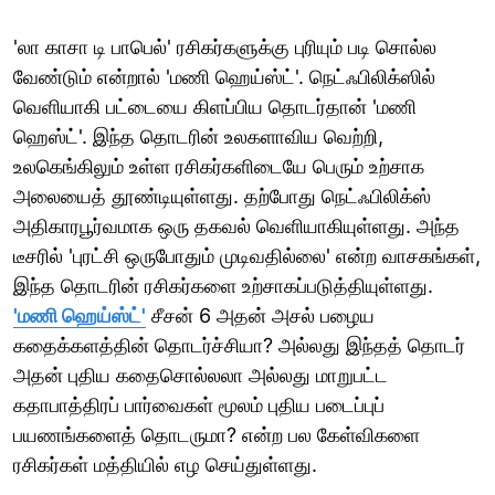
'லா காசா டி பாபெல்' ரசிகர்களுக்கு புரியும் படி சொல்ல
வேண்டும் என்றால் 'மணி ஹெய்ஸ்ட்'. நெட்ஃபிலிக்ஸில்
வெளியாகி பட்டையை கிளப்பிய தொடர்தான் 'மணி
ஹெஸ்ட்'. இந்த தொடரின் உலகளாவிய வெற்றி,
உலகெங்கிலும் உள்ள ரசிகர்களிடையே பெரும் உற்சாக
அலையைத் தூண்டியுள்ளது. தற்போது நெட்ஃபிலிக்ஸ்
அதிகாரபூர்வமாக ஒரு தகவல் வெளியாகியுள்ளது. அந்த
டீசரில் 'புரட்சி ஒருபோதும் முடிவதில்லை' என்ற வாசகங்கள்,
இந்த தொடரின் ரசிகர்களை உற்சாகப்படுத்தியுள்ளது.
'மணி ஹெய்ஸ்ட்'
சீசன் 6 அதன் அசல் பழைய
கதைக்களத்தின் தொடர்ச்சியா? அல்லது இந்தத் தொடர்
அதன் புதிய கதைசொல்லலா அல்லது மாறுபட்ட
கதாபாத்திரப் பார்வைகள் மூலம் புதிய படைப்புப்
பயணங்களைத் தொடருமா? என்ற பல கேள்விகளை
ரசிகர்கள் மத்தியில் எழ செய்துள்ளது.