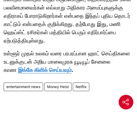
பலவீனமானவர்கள் எவ்வாறு அதிகார அமைப்புகளுக்கு
எதிராகப் போராடுகிறார்கள் என்பதை இந்தப் புதிய தொடர்
காட்டும் என்பதைக் குறிக்கிறது. தற்போது இது, மணி
ஹெய்ஸ்ட் ரசிகர்கள் மத்தியில் பெரும் எதிர்பார்ப்பை
ஏற்படுத்தியுள்ளது.
உள்ளூர் முதல் உலகம் வரை பரபரப்பான ஹாட் செய்திகளை
உடனுக்குடன் அறிய மாலைமுரசு யூடியூப் சேனலை
காண
இங்கே கிளிக் செய்யவும்
.
entertainment news
Money Heist
Netflix