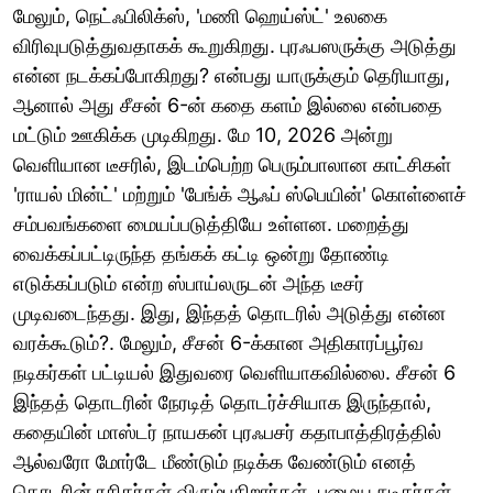
மேலும், நெட்ஃபிலிக்ஸ், 'மணி ஹெய்ஸ்ட்' உலகை
விரிவுபடுத்துவதாகக் கூறுகிறது. புரஃபஸருக்கு அடுத்து
என்ன நடக்கப்போகிறது? என்பது யாருக்கும் தெரியாது,
ஆனால் அது சீசன் 6-ன் கதை களம் இல்லை என்பதை
மட்டும் ஊகிக்க முடிகிறது. மே 10, 2026 அன்று
வெளியான டீசரில், இடம்பெற்ற பெரும்பாலான காட்சிகள்
'ராயல் மின்ட்' மற்றும் 'பேங்க் ஆஃப் ஸ்பெயின்' கொள்ளைச்
சம்பவங்களை மையப்படுத்தியே உள்ளன. மறைத்து
வைக்கப்பட்டிருந்த தங்கக் கட்டி ஒன்று தோண்டி
எடுக்கப்படும் என்ற ஸ்பாய்லருடன் அந்த டீசர்
முடிவடைந்தது. இது, இந்தத் தொடரில் அடுத்து என்ன
வரக்கூடும்?. மேலும், சீசன் 6-க்கான அதிகாரப்பூர்வ
நடிகர்கள் பட்டியல் இதுவரை வெளியாகவில்லை. சீசன் 6
இந்தத் தொடரின் நேரடித் தொடர்ச்சியாக இருந்தால்,
கதையின் மாஸ்டர் நாயகன் புரஃபசர் கதாபாத்திரத்தில்
ஆல்வரோ மோர்டே மீண்டும் நடிக்க வேண்டும் எனத்
தொடரின் ரசிகர்கள் விரும்புகிறார்கள். பழைய நடிகர்கள்