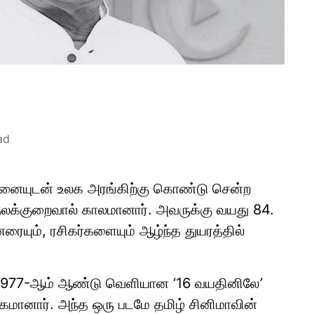
ad
சனையுடன் உலக அரங்கிற்கு கொண்டு சென்ற
நலக்குறைவால் காலமானார். அவருக்கு வயது 84.
ையும், ரசிகர்களையும் ஆழ்ந்த துயரத்தில்
ா, 1977-ஆம் ஆண்டு வெளியான ‘16 வயதினிலே
’
ுகமானார். அந்த ஒரு படமே தமிழ் சினிமாவின்