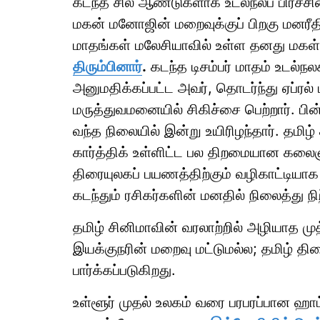
கடந்த சில ஆண்டுகளாக உடல்நலப் பிரச்ச
மகன் மனோஜின் மறைவுக்குப் பிறகு மனரீதி
மாதங்கள் மலேசியாவில் உள்ள தனது மகள
திரும்பினார்
.
கடந்த டிசம்பர் மாதம் உடல்ந
அனுமதிக்கப்பட்ட அவர், தொடர்ந்து ஏப்ரல
மருத்துவமனையில் சிகிச்சை பெற்றார். பின
வந்த நிலையில் இன்று உயிரிழந்தார். தமிழ்
கார்த்திக் உள்ளிட்ட பல திறமையான கலைஞ
திரையுலகப் பயணத்திற்கும் வழிகாட்டிய
கடந்தும் ரசிகர்களின் மனதில் நிலைத்து நிற
தமிழ் சினிமாவின் வரலாற்றில் அழியாத ம
இயக்குநரின் மறைவு மட்டுமல்ல; தமிழ் தி
பார்க்கப்படுகிறது.
உள்ளூர் முதல் உலகம் வரை பரபரப்பான ஹ