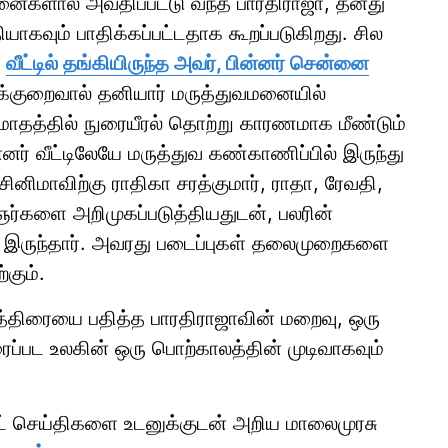
ினைகளால் அவதிப்பட்டு வந்த பாரதிராஜா, தனது
யாகவும் பாதிக்கப்பட்டதாக கூறப்படுகிறது. சில
்
வீட்டில் தங்கியிருந்த அவர், பின்னர் சென்னை
லக்குறைவால் தனியார் மருத்துவமனையில்
் மாதத்தில் நுரையீரல் தொற்று காரணமாக மீண்டும்
்னர் வீட்டிலேயே மருத்துவ கண்காணிப்பில் இருந்து
 சினிமாவிற்கு ராதிகா சரத்குமார், ராதா, ரேவதி,
ர்களை அறிமுகப்படுத்தியதுடன், பலரின்
ாக இருந்தார். அவரது படைப்புகள் தலைமுறைகளை
்கும்.
ுத்திரையை பதித்த பாரதிராஜாவின் மறைவு, ஒரு
ரைப்பட உலகின் ஒரு பொற்காலத்தின் முடிவாகவும்
ாட் செய்திகளை உடனுக்குடன் அறிய மாலைமுரசு