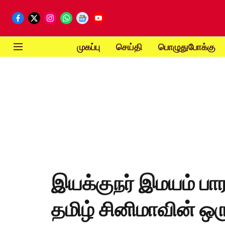
முகப்பு
செய்தி
பொழுதுபோக்கு
இயக்குநர் இமயம் பா
தமிழ் சினிமாவின் ஒரு