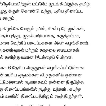
ூடியோவிற்குள் மட்டுமே முடங்கியிருந்த தமிழ்
ழலுக்குள் கொண்டு வந்து, புதிய திரைப்பட
சாரும்.
 கிழக்கே போகும் ரயில், சிகப்பு ரோஜாக்கள்,
 புதிது, முதல் மரியாதை, கருத்தம்மா,
ளமான வெற்றிப் படைப்புகளை அவர் வழங்கினார்.
த உணர்வுகள் மற்றும் காதலை மையமாகக்
ல் தனித்துவமான இடத்தைப் பெற்றன.
்காக 6 தேசிய விருதுகள் வழங்கப்பட்டுள்ளன.
 உயரிய குடிமக்கள் விருதுகளில் ஒன்றான
ட்டுமல்லாமல் நடிகராகவும் தன்னை நிரூபித்த
 திரைப்படங்களில் நடித்து வந்தார். கடந்த
லகில்’ திரைப்படத்திலும் நடித்திருந்தார்.