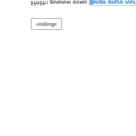
யூடியூப் சேனலை காண
இங்கே கிளிக் செய
பாரதிராஜா