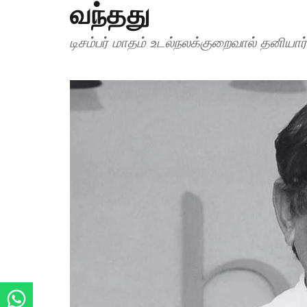
வந்தது
டிசம்பர் மாதம் உடல்நலக்குறைவால் தனியா