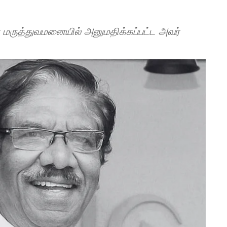
ர் மருத்துவமனையில் அனுமதிக்கப்பட்ட அவர்