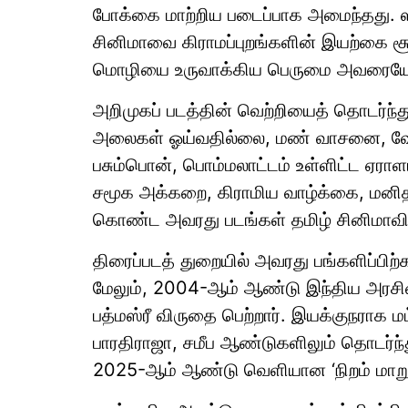
போக்கை மாற்றிய படைப்பாக அமைந்தது. ஸ்ட
சினிமாவை கிராமப்புறங்களின் இயற்கை சூ
மொழியை உருவாக்கிய பெருமை அவரையே 
அறிமுகப் படத்தின் வெற்றியைத் தொடர்ந்து
அலைகள் ஓய்வதில்லை, மண் வாசனை, வேதம்
பசும்பொன், பொம்மலாட்டம் உள்ளிட்ட ஏரா
சமூக அக்கறை, கிராமிய வாழ்க்கை, மனி
கொண்ட அவரது படங்கள் தமிழ் சினிமாவி
திரைப்படத் துறையில் அவரது பங்களிப்பிற
மேலும், 2004-ஆம் ஆண்டு இந்திய அரசின்
பத்மஸ்ரீ விருதை பெற்றார். இயக்குநராக ம
பாரதிராஜா, சமீப ஆண்டுகளிலும் தொடர்ந்து
2025-ஆம் ஆண்டு வெளியான ‘நிறம் மாறும் உ