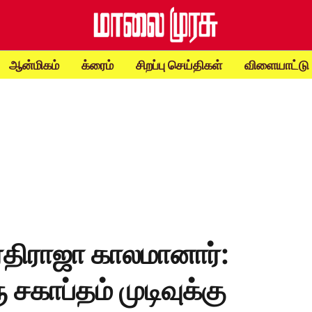
ஆன்மிகம்
க்ரைம்
சிறப்பு செய்திகள்
விளையாட்டு
ரதிராஜா காலமானார்:
 சகாப்தம் முடிவுக்கு