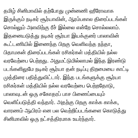
தமிழ் சினிமாவில் தற்போது முன்னணி ஹீரோவாக
இருக்கும் நடிகர் சூர்யாவின், ஆரம்பகால திரைப்படங்கள்
சொல்லும் அளவிற்கு ரீச் இல்லை என்றே சொல்லலாம்.
இதனையடுத்து நடிகர் சூர்யா இயக்குனர் பாலாவின்
கூட்டணியில் இணைந்த பிறகு வெளிவந்த நந்தா,
பிதாமகன் திரைப்படங்கள் ரசிகர்கள் மத்தியில் நல்ல
வரவேற்பை பெற்றது. அதுமட்டுமில்லாமல் இந்த இரண்டு
படங்களிலுமே நடிகர் சூர்யா தன் நடிப்பு திறமையை காட்டி
முத்திரை பதித்துவிட்டார். இந்த படங்களுக்கு சூர்யா
ரசிகர்கள் மத்தியில் நல்ல வரவேற்பை பெற்றதோடு,
பாலாவுடன் ஒரு சகோதரப் பாச பிணைப்பையும்
வெளிப்படுத்தி வந்தார். அதற்கு பிறகு காக்க காக்க,
வாரணம் ஆயிரம் என பல வெற்றிப்படங்களை கொடுத்து
சினிமாவில் ஒரு நட்சத்திரமாக உயர்ந்தார்.