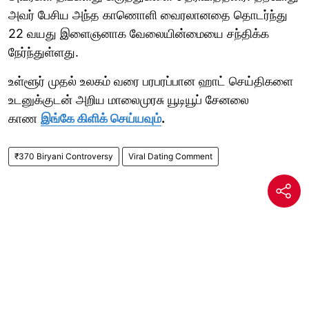
அவர் பேசிய அந்த காணொளி வைரலானதை தொடர்ந்து
22 வயது இளைஞனாக வேலையின்மையை சந்திக்க
நேர்ந்துள்ளது.
உள்ளூர் முதல் உலகம் வரை பரபரப்பான ஹாட் செய்திகளை
உடனுக்குடன் அறிய மாலைமுரசு யூடியூப் சேனலை
காண
இங்கே கிளிக் செய்யவும்
.
₹370 Biryani Controversy
Viral Dating Comment