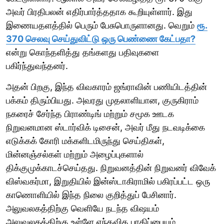
அவர் பிரதிபலன் எதிர்பார்த்ததாக கூறியுள்ளார். இது
இணையதளத்தில் பெரும் பேசுபொருளானது. வெறும்
ரூ.
370 செலவு செய்துவிட்டு ஒரு பெண்ணை கேட்பதா?
என்று கொந்தளித்து தங்களது பதிவுகளை
பகிர்ந்துவந்தனர்.
அதன் பிறகு, இந்த விவகாரம் ஜங்ராவின் பணியிடத்தின்
பக்கம் திரும்பியது. அவரது முதலாளியான, குருகிராம்
நகரைச் சேர்ந்த பிராண்டிங் மற்றும் சமூக ஊடக
நிறுவனமான ஸ்டார்விக் டிசைன், அவர் மீது நடவடிக்கை
எடுக்கக் கோரி மக்களிடமிருந்து செய்திகள்,
மின்னஞ்சல்கள் மற்றும் அழைப்புகளால்
திக்குமுக்காடச்செய்தது. நிறுவனத்தின் நிறுவனர் விவேக்
விஸ்வகர்மா, இறுதியில் இன்ஸ்டாகிராமில் பகிரப்பட்ட ஒரு
காணொளியில் இந்த நிலை குறித்துப் பேசினார்.
அலுவலகத்திற்கு வெளியே நடந்த விஷயம்
அலுவலகத்திற்கு உள்ளே எந்தவித பாதிப்பையும்