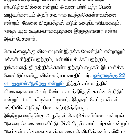
ஏற்படுத்தவில்லை என்றும் அவரை பற்றி மற்ற பெண்
ஊழியர்களிடம் அவர் தவறாக நடந்துகொள்ளவில்லை
என்றும், வேலை விஷயத்தில் கடும் உழைப்பாளியாகவும்,
நன்கு பழக கூடியவராகவும்தான் இருந்துள்ளார் என்று
அவர் பேசினார்.
செயல்களுக்கு விளைவுகள் இருக்க வேண்டும் என்றாலும்,
மக்கள் சிந்திப்பதற்கும், மன்னிப்புக் கேட்பதற்கும்,
தங்களைத் திருத்திக்கொள்வதற்கும் சமூகம் இடமளிக்க
வேண்டும் என்று விஸ்வகர்மா வாதிட்டார்.
ஜங்ராவுக்கு 22
வயதுதான் ஆகிறது என்றும்,
இந்தச் சம்பவத்தின்
விளைவுகளை அவர் நீண்ட காலத்திற்குச் சுமக்க நேரிடும்
என்றும் அவர் சுட்டிக்காட்டினார். இதுவும் நெட்டிசன்கள்
மத்தியில் அதிருப்தியை ஏற்படுத்தியது.
இந்நிறுவனத்திற்கு அழுத்தம் கொடுக்கவில்லை என்றால்
அவரை வேலையை விட்டு நீக்கியிருக்கமாட்டார்கள் என்றும்
அவர்கள் தங்களது கருத்துகளை தெரிவித்தனர். தற்போது