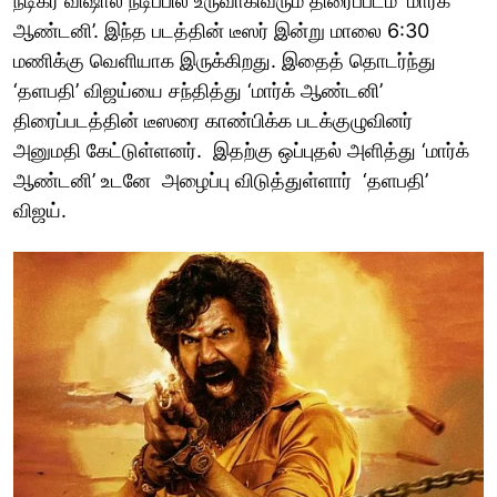
நடிகர் விஷால் நடிப்பில் உருவாகிவரும் திரைப்படம் ‘மார்க்
ஆண்டனி’. இந்த படத்தின் டீஸர் இன்று மாலை 6:30
மணிக்கு வெளியாக இருக்கிறது. இதைத் தொடர்ந்து
‘தளபதி’ விஜய்யை சந்தித்து ‘மார்க் ஆண்டனி’
திரைப்படத்தின் டீஸரை காண்பிக்க படக்குழுவினர்
அனுமதி கேட்டுள்ளனர். இதற்கு ஒப்புதல் அளித்து ‘மார்க்
ஆண்டனி’ உடனே அழைப்பு விடுத்துள்ளார் ‘தளபதி’
விஜய்.