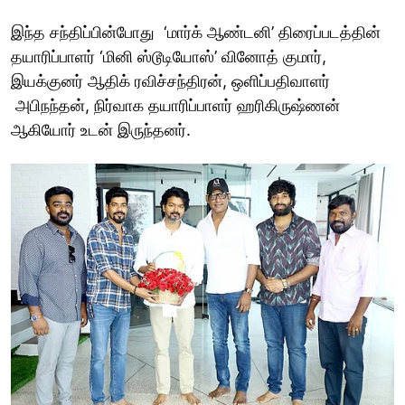
இந்த சந்திப்பின்போது ‘மார்க் ஆண்டனி’ திரைப்படத்தின்
தயாரிப்பாளர் ‘மினி ஸ்டூடியோஸ்’ வினோத் குமார்,
இயக்குனர் ஆதிக் ரவிச்சந்திரன், ஒளிப்பதிவாளர்
அபிநந்தன், நிர்வாக தயாரிப்பாளர் ஹரிகிருஷ்ணன்
ஆகியோர் உடன் இருந்தனர்.