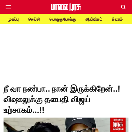
முகப்பு
செய்தி
பொழுதுபோக்கு
ஆன்மிகம்
க்ரைம்
நீ வா நண்பா.. நான் இருக்கிறேன்..!
விஷாலுக்கு தளபதி விஜய்
உற்சாகம்...!!