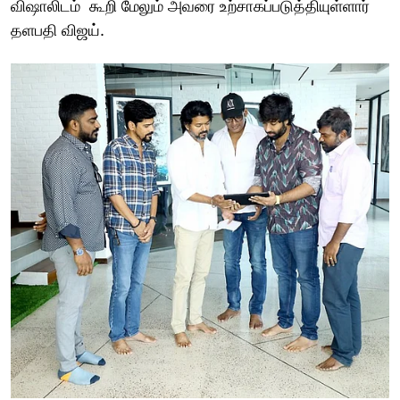
விஷாலிடம் கூறி மேலும் அவரை உற்சாகப்படுத்தியுள்ளார்
தளபதி விஜய்.