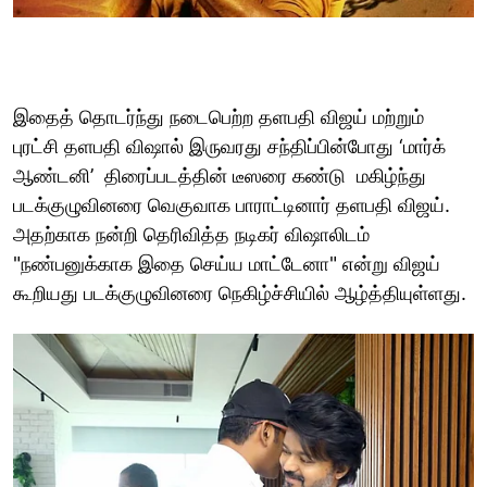
இதைத் தொடர்ந்து நடைபெற்ற தளபதி விஜய் மற்றும்
புரட்சி தளபதி விஷால் இருவரது சந்திப்பின்போது ‘மார்க்
ஆண்டனி’ திரைப்படத்தின் டீஸரை கண்டு மகிழ்ந்து
படக்குழுவினரை வெகுவாக பாராட்டினார் தளபதி விஜய்.
அதற்காக நன்றி தெரிவித்த நடிகர் விஷாலிடம்
"நண்பனுக்காக இதை செய்ய மாட்டேனா" என்று விஜய்
கூறியது படக்குழுவினரை நெகிழ்ச்சியில் ஆழ்த்தியுள்ளது.