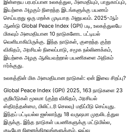
இன்றைய பரபரப்பான உலகத்துல, அமைதியும், பாதுகாப்பும்,
இயற்கை அழகும் நிறைந்த இடங்களுக்கு பயணம்
செய்யறது ஒரு மறக்க முடியாத அனுபவம். 2025-ஆம்
ஆண்டு Global Peace Index (GPI) படி, உலகத்துலயே
மிகவும் அமைதியான 10 நாடுகளோட பட்டியல்
வெளியாகியிருக்கு. இந்த நாடுகள், குறைந்த குற்ற
விகிதம், அரசியல் நிலைப்பாடு, சமூக நல்லிணக்கம்,
இயற்கை அழகு ஆகியவற்றால் பயணிகளை அதிகம்
ஈர்க்குது.
உலகத்தின் மிக அமைதியான நாடுகள்: ஏன் இவை சிறப்பு?
Global Peace Index (GPI) 2025, 163 நாடுகளை 23
குறியீடுகள் மூலமா (குற்ற விகிதம், அரசியல்
ஸ்திரத்தன்மை, மிலிட்டரி செலவு) மதிப்பீடு செய்யுது.
இந்தப் பட்டியல்ல ஐஸ்லாந்து 18 வருஷமா முதலிடத்துல
இருக்கு. இந்த நாடுகள் பயணிகளுக்கு மட்டுமில்ல,
குடியேற நினைக்கிறவங்களுக்கும், ஓய்வு