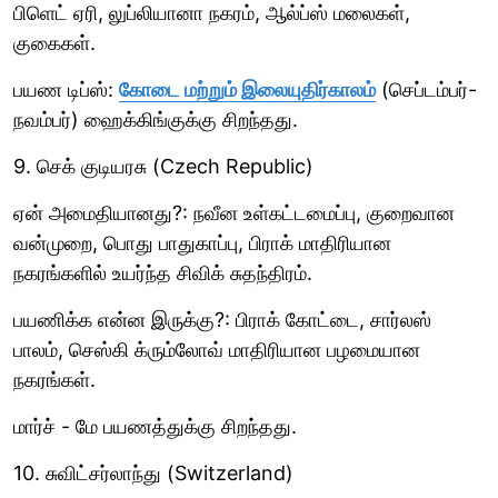
பிளெட் ஏரி, லுப்லியானா நகரம், ஆல்ப்ஸ் மலைகள்,
குகைகள்.
பயண டிப்ஸ்:
கோடை மற்றும் இலையுதிர்காலம்
(செப்டம்பர்-
நவம்பர்) ஹைக்கிங்குக்கு சிறந்தது.
9. செக் குடியரசு (Czech Republic)
ஏன் அமைதியானது?: நவீன உள்கட்டமைப்பு, குறைவான
வன்முறை, பொது பாதுகாப்பு, பிராக் மாதிரியான
நகரங்களில் உயர்ந்த சிவிக் சுதந்திரம்.
பயணிக்க என்ன இருக்கு?: பிராக் கோட்டை, சார்லஸ்
பாலம், செஸ்கி க்ரும்லோவ் மாதிரியான பழமையான
நகரங்கள்.
மார்ச் - மே பயணத்துக்கு சிறந்தது.
10. சுவிட்சர்லாந்து (Switzerland)