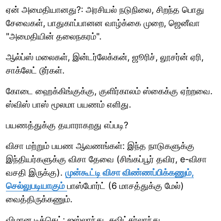
ஏன் அமைதியானது?: அரசியல் நடுநிலை, சிறந்த பொது
சேவைகள், பாதுகாப்பானன வாழ்க்கை முறை, ஜெனீவா
"அமைதியின் தலைநகரம்".
ஆல்ப்ஸ் மலைகள், இன்டர்லேக்கன், ஜூரிச், லூசர்ன் ஏரி,
சாக்லேட் டூர்கள்.
கோடை ஹைக்கிங்குக்கு, குளிர்காலம் ஸ்கைக்கு ஏற்றவை.
ஸ்விஸ் பாஸ் மூலமா பயணம் எளிது.
பயணத்துக்கு தயாராகறது எப்படி?
விசா மற்றும் பயண ஆவணங்கள்: இந்த நாடுகளுக்கு
இந்தியர்களுக்கு விசா தேவை (சிங்கப்பூர் தவிர, e-விசா
வசதி இருக்கு).
முன்கூட்டி விசா விண்ணப்பிக்கணும்,
செல்லுபடியாகும்
பாஸ்போர்ட் (6 மாசத்துக்கு மேல்)
வைத்திருக்கணும்.
விமான டிக்கெட்: ஐஸ்லாந்து, சுவிட்சர்லாந்து,