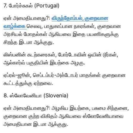
7. போர்ச்சுகல் (Portugal)
ஏன் அமைதியானது?:
விருந்தோம்பல், குறைவான
வாழ்க்கை
செலவு, பாதுகாப்பான நகரங்கள், குறைவான
அரசியல் மோதல்கள் ஆகியவை இதை பயணிகளுக்கு
சிறந்த இடமா ஆக்குது.
லிஸ்பனின் கடற்கரைகள், போர்டோவின் ஒயின் டூர்கள்,
ஆல்கார்வ் பகுதியின் இயற்கை அழகு.
ஏப்ரல்-ஜூன், செப்டம்பர்-அக்டோபர் மாதங்கள் குறைவான
கூட்டத்துக்கு ஏற்றவை.
8. ஸ்லோவேனியா (Slovenia)
ஏன் அமைதியானது?: அழகிய இயற்கை, பசுமை சிந்தனை,
குறைவான குற்ற விகிதம் ஆகியவை ஸ்லோவேனியாவை
அமைதியான இடமா ஆக்குது.