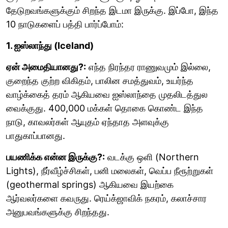
தேடுறவங்களுக்கும் சிறந்த இடமா இருக்கு. இப்போ, இந்த
10 நாடுகளைப் பத்தி பார்ப்போம்:
1. ஐஸ்லாந்து (Iceland)
ஏன் அமைதியானது?:
எந்த நிரந்தர ராணுவமும் இல்லை,
குறைந்த குற்ற விகிதம், பாலின சமத்துவம், உயர்ந்த
வாழ்க்கைத் தரம் ஆகியவை ஐஸ்லாந்தை முதலிடத்துல
வைக்குது. 400,000 மக்கள் தொகை கொண்ட இந்த
நாடு, காவலர்கள் ஆயுதம் ஏந்தாத அளவுக்கு
பாதுகாப்பானது.
பயணிக்க என்ன இருக்கு?:
வடக்கு ஒளி (Northern
Lights), நீர்வீழ்ச்சிகள், பனி மலைகள், வெப்ப நீரூற்றுகள்
(geothermal springs) ஆகியவை இயற்கை
ஆர்வலர்களை கவருது. ரெய்க்ஜாவிக் நகரம், கலாச்சார
அனுபவங்களுக்கு சிறந்தது.