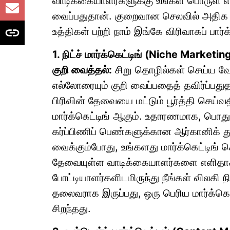
வாடிக்கையாளர்களுக்கு உங்கள் பொருள் எ
வைப்பதுதான். குறைவான செலவில் அதிக லா
உத்திகள் பற்றி நாம் இங்கே விரிவாகப் பார்க
1. நிட்ச் மார்க்கெட்டிங் (Niche Marketi
குறி வைத்தல்:
சிறு தொழில்கள் செய்ய வ
எல்லோரையும் குறி வைப்பதைத் தவிர்ப்பதுதா
பிரிவின் தேவையை மட்டும் பூர்த்தி செய்வ
மார்க்கெட்டிங் ஆகும். உதாரணமாக, பொத
கர்ப்பிணிப் பெண்களுக்கான ஆர்கானிக் துண
வைக்கும்போது, உங்களது மார்க்கெட்டிங் 
தேவையுள்ள வாடிக்கையாளர்களை எளிதாக அ
போட்டியாளர்களிடமிருந்து நீங்கள் விலகி நி
தலைவராக இருப்பது, ஒரு பெரிய மார்க்கெ
சிறந்தது.