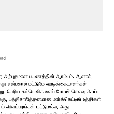
ead
ு அற்புதமான பயணத்தின் ஆரம்பம். ஆனால்,
து என்பதால் மட்டுமே வாடிக்கையாளர்கள்
று. பெரிய கம்பெனிகளைப் போலச் செலவு செய்ய
ு, புத்திசாலித்தனமான மார்க்கெட்டிங் உத்திகள்
ும் விளம்பரங்கள் மட்டுமல்ல; அது