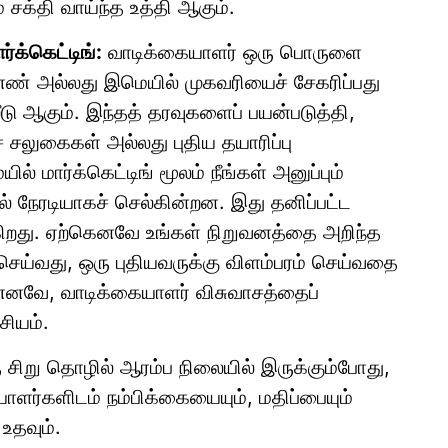
 சக்தி வாய்ந்த உத்தி ஆகும்.
ர்க்கெட்டிங்:
வாடிக்கையாளர் ஒரு பொருளை
் அல்லது இமெயில் முகவரியைச் சேகரிப்பது
ீடு ஆகும். இந்தத் தரவுகளைப் பயன்படுத்தி,
் சலுகைகள் அல்லது புதிய தயாரிப்பு
ல் மார்க்கெட்டிங் மூலம் நீங்கள் அனுப்பும்
் நேரடியாகச் செல்கின்றன. இது தனிப்பட்ட
ுகிறது. ஏற்கெனவே உங்கள் நிறுவனத்தை அறிந்த
 செய்வது, ஒரு புதியவருக்கு விளம்பரம் செய்வதை
. எனவே, வாடிக்கையாளர் விசுவாசத்தைப்
சியம்.
ரு சிறு தொழில் ஆரம்ப நிலையில் இருக்கும்போது,
ளர்களிடம் நம்பிக்கையையும், மதிப்பையும்
உதவும்.