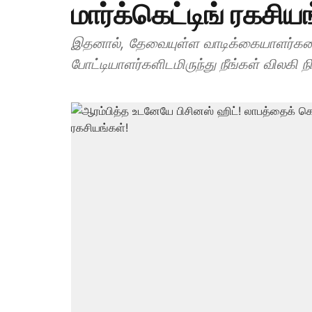
மார்க்கெட்டிங் ரகசிய
இதனால், தேவையுள்ள வாடிக்கையாளர்களை
போட்டியாளர்களிடமிருந்து நீங்கள் விலகி நிற்