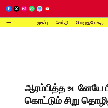
முகப்பு
செய்தி
பொழுதுபோக்கு
ஆரம்பித்த உடனேயே ப
கொட்டும் சிறு தொழ