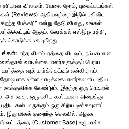
ய சரியான விலாசம், வேலை நேரம், புகைப்படங்கள்
ூக்கள் (Reviews) ஆகியவற்றை இதில் பதிவிட
சிறந்த பேக்கரி" என்று தேடும்போது, உங்கள்
மார்க்கெட்டிங் ஆகும். லோக்கல் எஸ்இஓ உத்தி,
ைக் கொடுக்க உதவுகிறது.
டங்கள்:
எந்த விளம்பரத்தை விடவும், நம்பகமான
வைஸ்தான் வாடிக்கையாளர்களுக்குப் பெரிய
ார்த்தை வழி மார்க்கெட்டிங் என்கிறோம்.
்தோஷமாக உள்ள வாடிக்கையாளர்களைப் புதிய
 ஊக்குவிக்க வேண்டும். இதற்கு ஒரு ரெஃபரல்
ாம். அதாவது, ஒரு புதிய கஸ்டமரை அழைத்து
புதிய கஸ்டமருக்கும் ஒரு சிறிய டிஸ்கவுண்ட்
. இது மிகக் குறைந்த செலவில், அதிக
ாளர் வட்டத்தை (Customer Base) உருவாக்க