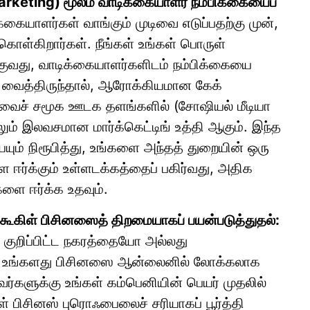
Marketing) மூலம் வாடிக்கையாளர் நம்பிக்கையைப்
்கையாளர்கள் வாங்கும் முடிவை எடுப்பதற்கு முன்,
கொள்கிறார்கள். நீங்கள் உங்கள் பொருள்
ுவது, வாடிக்கையாளர்களிடம் நம்பிக்கையை
ரி வைத்திருந்தால், ஆரோக்கியமான கேக்
ியோவைச் சமூக ஊடக தளங்களில் (சோஷியல் மீடியா
ிலும் இலவசமான மார்க்கெட்டிங் உத்தி ஆகும். இந்த
ும் நிரூபித்து, உங்களை அந்தத் துறையின் ஒரு
 ஈர்க்கும் உள்ளடக்கத்தைப் பகிர்வது, அதிக
ளை ஈர்க்க உதவும்.
 கூகிள் பிசினஸைத் திறமையாகப் பயன்படுத்துதல்:
 குறிப்பிட்ட நகரத்தையோ அல்லது
, உங்களது பிசினஸை ஆன்லைனில் லோக்கலாக
வர்களுக்கு உங்கள் கம்பெனியின் பெயர் முதலில்
் பிசினஸ் புரொஃபைலைச் சரியாகப் பூர்த்தி