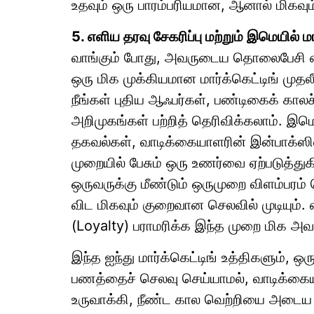
உதவும் ஒரு பாரம்பரியமான, ஆனால் மிகவும்
5. எளிய தரவு சேகரிப்பு மற்றும் இமெயில் மா
வாங்கும் போது, அவருடைய தொலைபேசி எண
ஒரு மிக முக்கியமான மார்க்கெட்டிங் முதல
நீங்கள் புதிய ஆஃபர்கள், பண்டிகைக் காலச
அறிமுகங்கள் பற்றித் தெரிவிக்கலாம். இமெயி
தகவல்கள், வாடிக்கையாளரின் இன்பாக்ஸில
முறையில் பேசும் ஒரு உணர்வை ஏற்படுத்த
ஒருவருக்கு மீண்டும் ஒருமுறை விளம்பரம்
விட மிகவும் குறைவான செலவில் முடியும்
(Loyalty) பராமரிக்க இந்த முறை மிக அவ
இந்த ஐந்து மார்க்கெட்டிங் உத்திகளும், ஒ
பணத்தைச் செலவு செய்யாமல், வாடிக்கையா
உருவாக்கி, நீண்ட கால வெற்றியை அடைய 