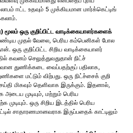
வ்வளவு முக்கியமானது என்பதைப் புரிய
பம் ஈட்ட உதவும் 5 முக்கியமான மார்க்கெட்டிங்
்கலாம்.
ng) மூலம் ஒரு குறிப்பிட்ட வாடிக்கையாளர்களைக்
ேண்டிய முதல் வேலை, பெரிய கம்பெனிகள் போல
ன். ஒரு குறிப்பிட்ட சிறிய வாடிக்கையாளர்
தில் கவனம் செலுத்துவதுதான் நிட்ச்
ுவான துணிக்கடை வைப்பதற்குப் பதிலாக,
ிகளை மட்டும் விற்பது. ஒரு நிட்ச்சைக் குறி
செய்தி மிகவும் தெளிவாக இருக்கும். இதனால்,
டைய முடியும், மற்றும் பெரிய
ற்க முடியும். ஒரு சிறிய இடத்தில் பெரிய
ட்டில் சாதாரணமானவராக இருப்பதைக் காட்டிலும்