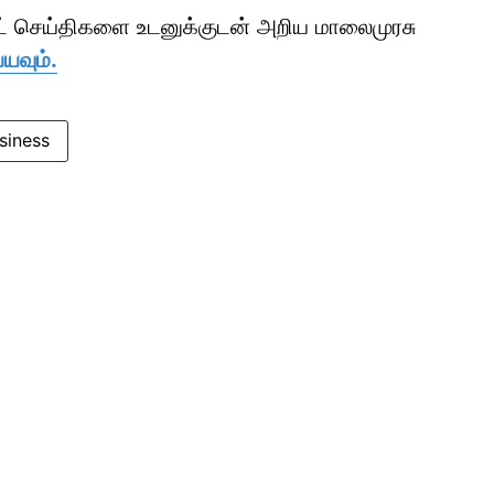
ாட் செய்திகளை உடனுக்குடன் அறிய மாலைமுரசு
யவும்.
siness