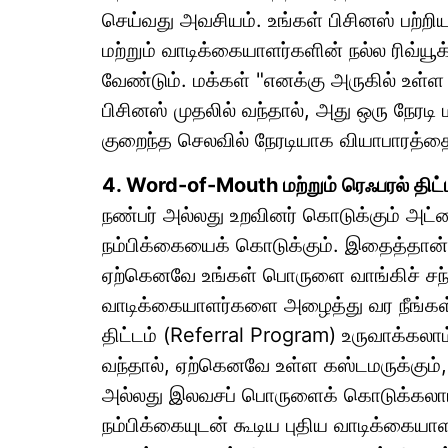
செய்வது அவசியம். உங்கள் பிசினஸ் பற்றி
மற்றும் வாடிக்கையாளர்களின் நல்ல ரிவ்ய
வேண்டும். மக்கள் "எனக்கு அருகில் உள்ள 
பிசினஸ் முதலில் வந்தால், அது ஒரு நேரடி 
குறைந்த செலவில் நேரடியாக வியாபாரத்த
4. Word-of-Mouth மற்றும் ரெஃபரல் திட்
நண்பர் அல்லது உறவினர் கொடுக்கும் அட்
நம்பிக்கையைக் கொடுக்கும். இதைத்தான் வ
ஏற்கெனவே உங்கள் பொருளை வாங்கிச் சந
வாடிக்கையாளர்களை அழைத்து வர நீங்கள்
திட்டம் (Referral Program) உருவாக்கல
வந்தால், ஏற்கெனவே உள்ள கஸ்டமருக்கும், 
அல்லது இலவசப் பொருளைக் கொடுக்கலாம்
நம்பிக்கையுடன் கூடிய புதிய வாடிக்கைய