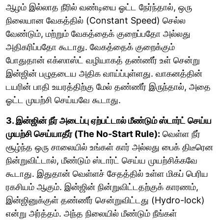
ஆழம் இல்லாத நீரில் வண்டியை ஓட்ட நேர்ந்தால், ஒரு
நிலையான வேகத்தில் (Constant Speed) செல்ல
வேண்டும், மற்றும் வேகத்தைக் குறைப்பதோ அல்லது
அதிகரிப்பதோ கூடாது. வேகத்தைக் குறைக்கும்
போதுதான் எக்ஸாஸ்ட் வழியாகத் தண்ணீர் உள் சென்று
இன்ஜின் பழுதடைய அதிக வாய்ப்புள்ளது. வாகனத்தின்
டயரின் பாதி உயரத்திற்கு மேல் தண்ணீர் இருந்தால், அதை
ஓட்ட முயற்சி செய்யவே கூடாது.
3. இன்ஜின் நீர் அடைப்பு ஏற்பட்டால் மீண்டும் ஸ்டார்ட் செய்ய
முயற்சி செய்யாதீர் (The No-Start Rule):
வெள்ள நீர்
சூழ்ந்த ஒரு சாலையில் உங்கள் கார் அல்லது பைக் திடீரென
நின்றுவிட்டால், மீண்டும் ஸ்டார்ட் செய்ய முயற்சிக்கவே
கூடாது. இதுதான் வெள்ளச் சேதத்தில் உள்ள மிகப் பெரிய
ரகசியம் ஆகும். இன்ஜின் நின்றுவிட்டதற்குக் காரணம்,
இன்ஜினுக்குள் தண்ணீர் சென்றுவிட்டது (Hydro-lock)
என்று அர்த்தம். அந்த நிலையில் மீண்டும் நீங்கள்