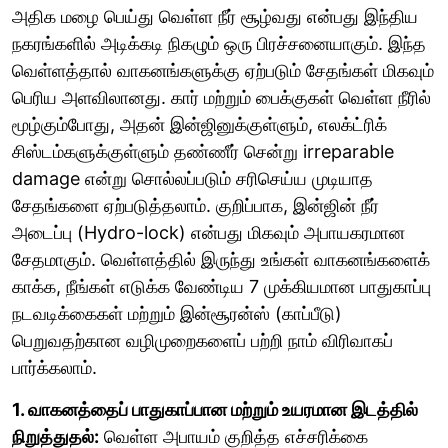
அதிக மழை பெய்து வெள்ள நீர் சூழ்வது என்பது இந்திய
நகரங்களில் அடிக்கடி நிகழும் ஒரு பிரச்சனையாகும். இந்த
வெள்ளத்தால் வாகனங்களுக்கு ஏற்படும் சேதங்கள் மிகவும்
பெரிய அளவிலானது. கார் மற்றும் பைக்குகள் வெள்ள நீரில்
மூழ்கும்போது, அதன் இன்ஜினுக்குள்ளும், எலக்ட்ரிக்
சிஸ்டம்களுக்குள்ளும் தண்ணீர் சென்று irreparable
damage என்று சொல்லப்படும் சரிசெய்ய முடியாத
சேதங்களை ஏற்படுத்தலாம். குறிப்பாக, இன்ஜின் நீர்
அடைப்பு (Hydro-lock) என்பது மிகவும் அபாயகரமான
சேதமாகும். வெள்ளத்தில் இருந்து உங்கள் வாகனங்களைக்
காக்க, நீங்கள் எடுக்க வேண்டிய 7 முக்கியமான பாதுகாப்பு
நடவடிக்கைகள் மற்றும் இன்சூரன்ஸ் (காப்பீடு)
பெறுவதற்கான வழிமுறைகளைப் பற்றி நாம் விரிவாகப்
பார்க்கலாம்.
1. வாகனத்தைப் பாதுகாப்பான மற்றும் உயரமான இடத்தில்
நிறுத்துதல்:
வெள்ள அபாயம் குறித்த எச்சரிக்கை