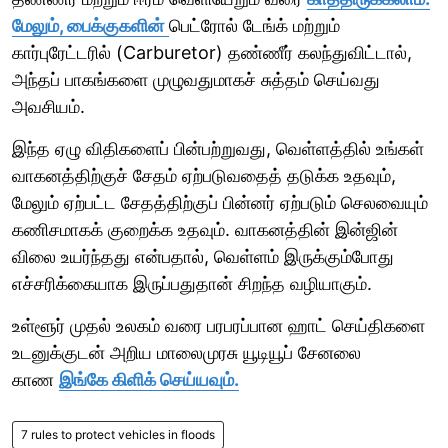
மேலும், பைக்குகளின்
பெட்ரோல் டேங்க் மற்றும்
கார்புரேட்டரில் (Carburetor) தண்ணீர் கலந்துவிட்டால்,
அந்தப் பாகங்களை முழுவதுமாகச் சுத்தம் செய்வது
அவசியம்.
இந்த ஏழு விதிகளைப் பின்பற்றுவது, வெள்ளத்தில் உங்கள்
வாகனத்திற்குச் சேதம் ஏற்படுவதைத் தடுக்க உதவும்,
மேலும் ஏற்பட்ட சேதத்திற்குப் பின்னர் ஏற்படும் செலவையும்
கணிசமாகக் குறைக்க உதவும். வாகனத்தின் இன்ஜின்
விலை உயர்ந்தது என்பதால், வெள்ளம் இருக்கும்போது
எச்சரிக்கையாக இருப்பதுதான் சிறந்த வழியாகும்.
உள்ளூர் முதல் உலகம் வரை பரபரப்பான ஹாட் செய்திகளை
உடனுக்குடன் அறிய மாலைமுரசு யூடியூப் சேனலை
காண
இங்கே கிளிக் செய்யவும்.
7 rules to protect vehicles in floods