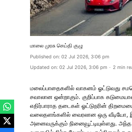
மாலை முரசு செய்தி குழு
Published on
:
02 Jul 2026, 3:06 pm
Updated on
:
02 Jul 2026, 3:06 pm
2
min re
மலைப்பாதைகளில் வாகனம் ஓட்டுவது சமவ
சவாலான ஒன்றாகும். குறிப்பாக கடுமையா
எதிர்பாராத தடைகள் ஓட்டுநரின் திறமையை
வலைதளங்களில் வைரலான ஒரு வீடியோ, இ
அனைவருக்கும் நினைவூட்டியுள்ளது. அந்