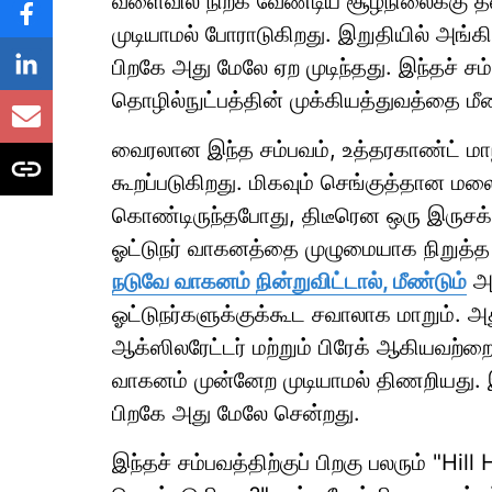
வளைவில் நிற்க வேண்டிய சூழ்நிலைக்கு தள
முடியாமல் போராடுகிறது. இறுதியில் அங்க
பிறகே அது மேலே ஏற முடிந்தது. இந்தச் சம்
தொழில்நுட்பத்தின் முக்கியத்துவத்தை மீ
வைரலான இந்த சம்பவம், உத்தரகாண்ட் மா
கூறப்படுகிறது. மிகவும் செங்குத்தான ம
கொண்டிருந்தபோது, திடீரென ஒரு இருசக்
ஓட்டுநர் வாகனத்தை முழுமையாக நிறுத்த
நடுவே வாகனம் நின்றுவிட்டால், மீண்டும்
அத
ஓட்டுநர்களுக்குக்கூட சவாலாக மாறும். அத
ஆக்ஸிலரேட்டர் மற்றும் பிரேக் ஆகியவற்
வாகனம் முன்னேற முடியாமல் திணறியது. இற
பிறகே அது மேலே சென்றது.
இந்தச் சம்பவத்திற்குப் பிறகு பலரும் "Hi