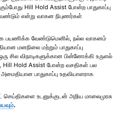
ும்போது Hill Hold Assist போன்ற பாதுகாப்பு
ண்டும் என்று வாகன நிபுணர்கள்
ாக பயணிக்க வேண்டுமெனில், நல்ல வாகனம்
தியான மனநிலை மற்றும் பாதுகாப்பு
 ஒரு சில விநாடிகளுக்கான பின்னோக்கி உருளல்
, Hill Hold Assist போன்ற வசதிகள் பல
டிய அமைதியான பாதுகாப்பு உதவியாளராக
ாட் செய்திகளை உடனுக்குடன் அறிய மாலைமுரசு
்யவும்
.