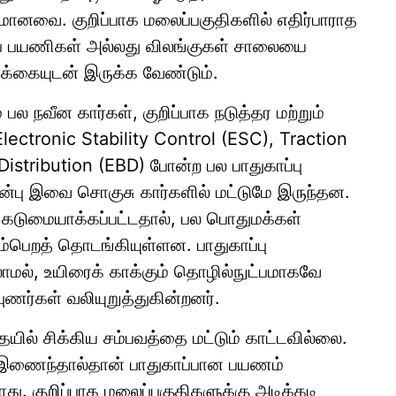
ானவை. குறிப்பாக மலைப்பகுதிகளில் எதிர்பாராத
ாப் பயணிகள் அல்லது விலங்குகள் சாலையை
ரிக்கையுடன் இருக்க வேண்டும்.
பல நவீன கார்கள், குறிப்பாக நடுத்தர மற்றும்
Electronic Stability Control (ESC), Traction
istribution (EBD) போன்ற பல பாதுகாப்பு
ுன்பு இவை சொகுசு கார்களில் மட்டுமே இருந்தன.
 கடுமையாக்கப்பட்டதால், பல பொதுமக்கள்
்பெறத் தொடங்கியுள்ளன. பாதுகாப்பு
மல், உயிரைக் காக்கும் தொழில்நுட்பமாகவே
ுணர்கள் வலியுறுத்துகின்றனர்.
யில் சிக்கிய சம்பவத்தை மட்டும் காட்டவில்லை.
ம் இணைந்தால்தான் பாதுகாப்பான பயணம்
்ளது. குறிப்பாக மலைப்பகுதிகளுக்கு அடிக்கடி