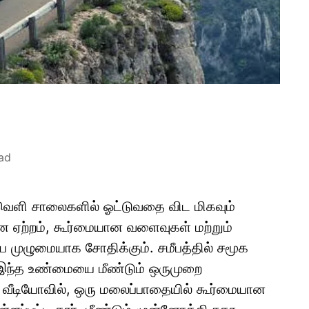
ad
ெளி சாலைகளில் ஓட்டுவதை விட மிகவும்
ன ஏற்றம், கூர்மையான வளைவுகள் மற்றும்
 முழுமையாக சோதிக்கும். சமீபத்தில் சமூக
ந்த உண்மையை மீண்டும் ஒருமுறை
த வீடியோவில், ஒரு மலைப்பாதையில் கூர்மையான