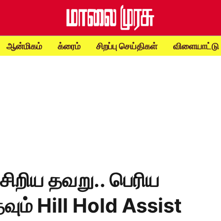
ஆன்மிகம்
க்ரைம்
சிறப்பு செய்திகள்
விளையாட்டு
சிறிய தவறு.. பெரிய
வும் Hill Hold Assist