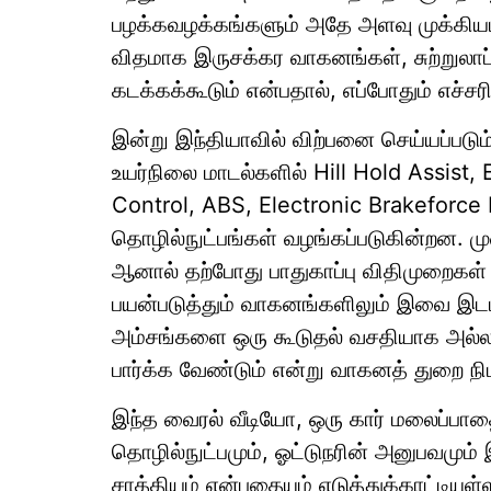
பழக்கவழக்கங்களும் அதே அளவு முக்கியம
விதமாக இருசக்கர வாகனங்கள், சுற்றுல
கடக்கக்கூடும் என்பதால், எப்போதும் எச்ச
இன்று இந்தியாவில் விற்பனை செய்யப்படும் 
உயர்நிலை மாடல்களில் Hill Hold Assist, 
Control, ABS, Electronic Brakeforce D
தொழில்நுட்பங்கள் வழங்கப்படுகின்றன. ம
ஆனால் தற்போது பாதுகாப்பு விதிமுறைகள்
பயன்படுத்தும் வாகனங்களிலும் இவை இடம
அம்சங்களை ஒரு கூடுதல் வசதியாக அல்லா
பார்க்க வேண்டும் என்று வாகனத் துறை நிப
இந்த வைரல் வீடியோ, ஒரு கார் மலைப்பாதை
தொழில்நுட்பமும், ஓட்டுநரின் அனுபவமு
சாத்தியம் என்பதையும் எடுத்துக்காட்டியுள