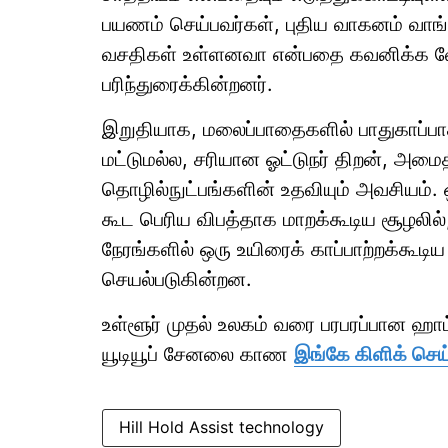
பயணம் செய்பவர்கள், புதிய வாகனம் வாங்க
வசதிகள் உள்ளனவா என்பதை கவனிக்க வே
பரிந்துரைக்கின்றனர்.
இறுதியாக, மலைப்பாதைகளில் பாதுகாப்ப
மட்டுமல்ல, சரியான ஓட்டுநர் திறன், அமை
தொழில்நுட்பங்களின் உதவியும் அவசியம்.
கூட பெரிய விபத்தாக மாறக்கூடிய சூழலில்
நேரங்களில் ஒரு உயிரைக் காப்பாற்றக்கூ
செயல்படுகின்றன.
உள்ளூர் முதல் உலகம் வரை பரபரப்பான ஹ
யூடியூப் சேனலை காண
இங்கே கிளிக் செய
Hill Hold Assist technology