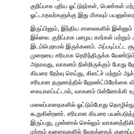
குறிப்பாக புதிய ஓட்டுநர்கள், பெண்கள் ம
ஓட்டாதவர்களுக்கு இது மிகவும் பயனுள்ள
இருப்பினும், இந்திய சாலைகளில் இன்ன
இல்லை. குறிப்பாக பழைய கார்கள் மற்றும் 
இடம்பெறாமல் இருக்கலாம். அப்படிப்பட்ட ச
முறையை சரியாக தெரிந்திருக்க வேண்டும்
அதாவது, வாகனம் நின்றிருக்கும் போது ஹ
கியரை தேர்வு செய்து, கிளட்ச் மற்றும் 
சரியான தருணத்தில் ஹேண்ட்பிரேக்கை வி
கையாளப்பட்டால், வாகனம் பின்னோக்கி உர
மலைப்பாதைகளில் ஓட்டும்போது தொழில்நுட
கூறுகின்றனர். சரியான கியரை பயன்படுத்
இருப்பது, முன்னால் செல்லும் வாகனத்த
மற்றும் வளைவுகளில் வேகத்தைக் குறைப்ப