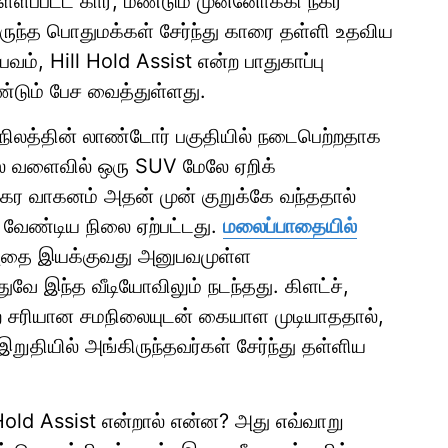
்ளப்பட்ட கார், மீண்டும் முன்னோக்கி நகர
ிருந்த பொதுமக்கள் சேர்ந்து காரை தள்ளி உதவிய
பவம், Hill Hold Assist என்ற பாதுகாப்பு
ண்டும் பேச வைத்துள்ளது.
நிலத்தின் லாண்டோர் பகுதியில் நடைபெற்றதாக
லை வளைவில் ஒரு SUV மேலே ஏறிக்
கர வாகனம் அதன் முன் குறுக்கே வந்ததால்
 வேண்டிய நிலை ஏற்பட்டது.
மலைப்பாதையில்
ை இயக்குவது அனுபவமுள்ள
ுவே இந்த வீடியோவிலும் நடந்தது. கிளட்ச்,
றை சரியான சமநிலையுடன் கையாள முடியாததால்,
ுதியில் அங்கிருந்தவர்கள் சேர்ந்து தள்ளிய
ll Hold Assist என்றால் என்ன? அது எவ்வாறு