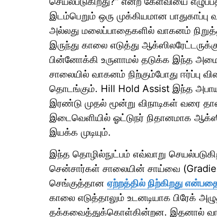
செயல்படுகிறது?" என்ற கேள்வியை எழுப்ப
இடம்பெறும் ஒரு முக்கியமான பாதுகாப்பு 
அல்லது மலைப்பாதைகளில் வாகனம் நிறுத்தப்ப
இருந்து காலை எடுத்து ஆக்ஸிலரேட்டருக்கு
பின்னோக்கி உருளாமல் தடுக்க இந்த அமை
சாலையில் வாகனம் நிற்கும்போது ஈர்ப்பு
தொடங்கும். Hill Hold Assist இந்த அபாய
இரண்டு முதல் மூன்று விநாடிகள் வரை 
இடைவெளியில் ஓட்டுநர் நிதானமாக ஆக்
இயக்க முடியும்.
இந்த தொழில்நுட்பம் எவ்வாறு செயல்படுகிற
சென்சார்கள் சாலையின் சாய்வை (Gradi
செங்குத்தான
ஏற்றத்தில் நிற்கிறது என்
காலை எடுத்தாலும் உடனடியாக பிரேக் அழு
தக்கவைத்துக்கொள்கின்றன. இதனால் வாக