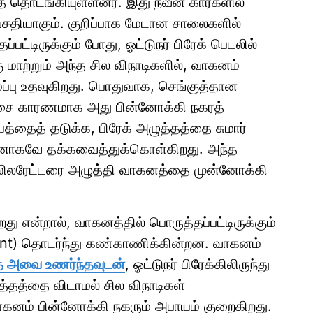
த் தொடங்கியுள்ளனர். இது நவீன கார்களில்
வசதியாகும். குறிப்பாக மேடான சாலைகளில்
ட்டிருக்கும் போது, ஓட்டுநர் பிரேக் பெடலில்
 மாற்றும் அந்த சில விநாடிகளில், வாகனம்
ப்பு உதவுகிறது. பொதுவாக, செங்குத்தான
 விசை காரணமாக அது பின்னோக்கி நகரத்
த்தைத் தடுக்க, பிரேக் அழுத்தத்தை சுமார்
தானாகவே தக்கவைத்துக்கொள்கிறது. அந்த
ஸிலரேட்டரை அழுத்தி வாகனத்தை முன்னோக்கி
து என்றால், வாகனத்தில் பொருத்தப்பட்டிருக்கும்
ent) தொடர்ந்து கண்காணிக்கின்றன. வாகனம்
பதை அவை உணர்ந்தவுடன்
, ஓட்டுநர் பிரேக்கிலிருந்து
த்தத்தை விடாமல் சில விநாடிகள்
னம் பின்னோக்கி நகரும் அபாயம் குறைகிறது.