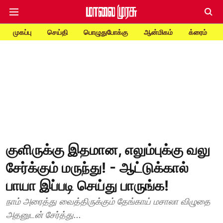
முகப்பு
செய்தி
பொழுதுபோக்கு
ஆன்மிகம்
க்ரைம்
குளிருக்கு இதமான, எலும்புக்கு வலு
சேர்க்கும் மருந்து! - ஆட்டுக்கால்
பாயா இப்படி செய்து பாருங்க!
நாம் அரைத்து வைத்திருக்கும் தேங்காய் மசாலா விழுதை
அதனுடன் சேர்த்து...