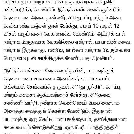
மஞ்சள் தூள் மற்றும் உப்பு சேர்த்து நன்றாகக் கழுவிச்
சுத்தப்படுத்த வேண்டும். இந்தக் கால்களைக் குக்கரில்
தேவையான அளவு தண்ணீர், சிறிது உப்பு, மற்றும் அரை
தேக்கரண்டி மஞ்சள் தூள் சேர்த்து, சுமார் 10 முதல் 12
விசில் வரும் வரை வேக வைக்க வேண்டும். ஆட்டுக் கால்
நன்றாக மிருதுவாக வேகவில்லை என்றால், பாயாவின் சுவை
நன்றாக இருக்காது. எனவே, கால்கள் நன்றாக வேகும் வரை
பொறுமையுடன் காத்திருக்க வேண்டியது அவசியம்.
ஆட்டுக் கால்களை வேக வைத்த பின், பாயாவுக்குத்
தேவையான மசாலாவை அரைக்கத் தயாராகலாம்.
மிக்ஸியில் தேங்காய்த் துருவல், சிறிது முந்திரி, சோம்பு,
மற்றும் கசகசா ஆகியவற்றைச் சேர்த்து, சிறிதளவு
தண்ணீர் ஊற்றி, நன்றாக வெண்ணெய் போல நைஸாக
அரைத்து வைத்துக் கொள்ள வேண்டும். இதுதான்
பாயாவுக்கு ஒரு கெட்டியான பதத்தையும், தனித்துவமான
சுவையையும் கொடுக்கிறது. ஒரு பெரிய பாத்திரத்தில்