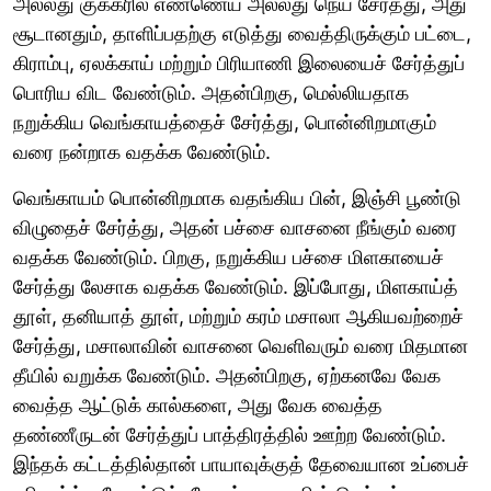
அல்லது குக்கரில் எண்ணெய் அல்லது நெய் சேர்த்து, அது
சூடானதும், தாளிப்பதற்கு எடுத்து வைத்திருக்கும் பட்டை,
கிராம்பு, ஏலக்காய் மற்றும் பிரியாணி இலையைச் சேர்த்துப்
பொரிய விட வேண்டும். அதன்பிறகு, மெல்லியதாக
நறுக்கிய வெங்காயத்தைச் சேர்த்து, பொன்னிறமாகும்
வரை நன்றாக வதக்க வேண்டும்.
வெங்காயம் பொன்னிறமாக வதங்கிய பின், இஞ்சி பூண்டு
விழுதைச் சேர்த்து, அதன் பச்சை வாசனை நீங்கும் வரை
வதக்க வேண்டும். பிறகு, நறுக்கிய பச்சை மிளகாயைச்
சேர்த்து லேசாக வதக்க வேண்டும். இப்போது, மிளகாய்த்
தூள், தனியாத் தூள், மற்றும் கரம் மசாலா ஆகியவற்றைச்
சேர்த்து, மசாலாவின் வாசனை வெளிவரும் வரை மிதமான
தீயில் வறுக்க வேண்டும். அதன்பிறகு, ஏற்கனவே வேக
வைத்த ஆட்டுக் கால்களை, அது வேக வைத்த
தண்ணீருடன் சேர்த்துப் பாத்திரத்தில் ஊற்ற வேண்டும்.
இந்தக் கட்டத்தில்தான் பாயாவுக்குத் தேவையான உப்பைச்