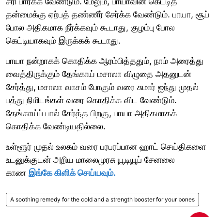
சரி பார்க்க வேண்டும். மேலும், பாயாவின் கெட்டித்
தன்மைக்கு ஏற்பத் தண்ணீர் சேர்க்க வேண்டும். பாயா, சூப்
போல அதிகமாக நீர்க்கவும் கூடாது, குழம்பு போல
கெட்டியாகவும் இருக்கக் கூடாது.
பாயா நன்றாகக் கொதிக்க ஆரம்பித்ததும், நாம் அரைத்து
வைத்திருக்கும் தேங்காய் மசாலா விழுதை அதனுடன்
சேர்த்து, மசாலா வாசம் போகும் வரை சுமார் ஐந்து முதல்
பத்து நிமிடங்கள் வரை கொதிக்க விட வேண்டும்.
தேங்காய்ப் பால் சேர்த்த பிறகு, பாயா அதிகமாகக்
கொதிக்க வேண்டியதில்லை.
உள்ளூர் முதல் உலகம் வரை பரபரப்பான ஹாட் செய்திகளை
உடனுக்குடன் அறிய மாலைமுரசு யூடியூப் சேனலை
காண
இங்கே கிளிக் செய்யவும்.
A soothing remedy for the cold and a strength booster for your bones