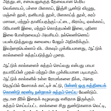
அத்துடன், சமையலுக்குத் தேவையான பெரிய
வெங்காயம், பச்சை மிளகாய், இஞ்சி பூண்டு விழுது,
மஞ்சள் தூள், தனியாத் தூள், மிளகாய்த் தூள், கரம்
மசாலா, மற்றும் தாளிப்பதற்குப் பட்டை, கிராம்பு, ஏலக்காய்,
பிரியாணி இலை, மற்றும் கொத்தமல்லி இலை, புதினா
இலை போன்றவையும் அவசியம். நல்லெண்ணெய்
பயன்படுத்துவது சுவையை மேலும் அதிகரிக்கும்.
இவற்றையெல்லாம் விட மிகவும் முக்கியமானது, ஆட்டுக்
கால்களைச் சுத்தப்படுத்தும் முறை.
ஆட்டுக் கால்களைச் சுத்தம் செய்வது என்பது பாயா
தயாரிப்பின் முதல் மற்றும் மிக முக்கியமான படியாகும்.
ஆட்டுக் கால்களில் உள்ள ரோமங்களை நீக்க, அதை
நெருப்பில் லேசாகக் காட்டிச் சுட்டு,
பின்னர் ஒரு கத்தியைக்
கொண்டு சுரண்டி நன்றாகச் சுத்தம் செய்ய
வேண்டும்.
சூடான நீரில் இதைக் கழுவுவது எளிதாக இருக்கும்.
சுத்தம் செய்யப்பட்ட கால்களை சிறு துண்டுகளாக வெட்டி,