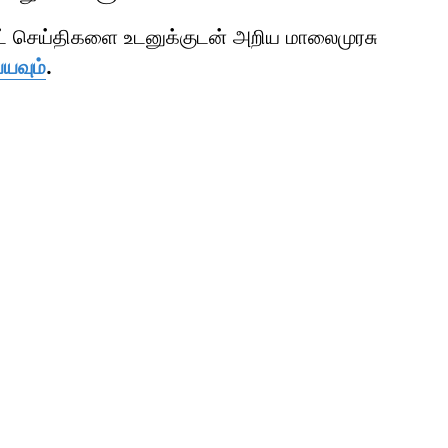
ாட் செய்திகளை உடனுக்குடன் அறிய மாலைமுரசு
்யவும்
.