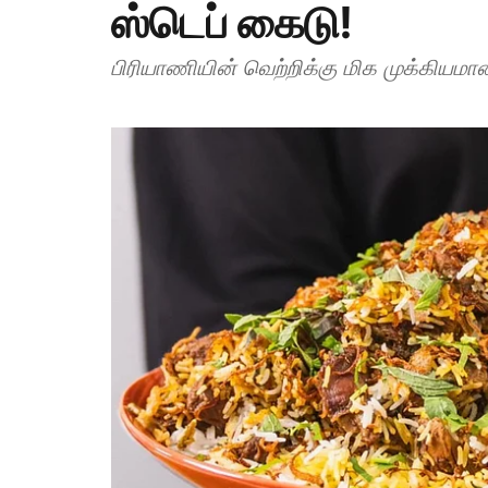
ஸ்டெப் கைடு!
பிரியாணியின் வெற்றிக்கு மிக முக்கியமான