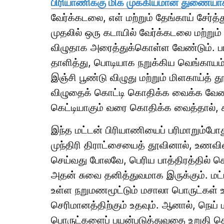
பிரியாணிக்கு மிக முக்கியமான துணையாக
வேர்க்கடலை, எள் மற்றும் தேங்காய் சேர்
முதலில் ஒரு கடாயில் வேர்க்கடலை மற்றும்
விழுதாக அரைத்துக்கொள்ள வேண்டும். பாத
தாளித்து, பொடியாக நறுக்கிய வெங்காயம் 
இஞ்சி பூண்டு விழுது மற்றும் மிளகாய்த் 
விழுதைக் கொட்டி கொதிக்க வைக்க வேண்டு
கெட்டியாகும் வரை கொதிக்க வைத்தால், க
இந்த மட்டன் பிரியாணியைப் பரிமாறும்போத
முந்திரி திராட்சையைத் தூவினால், உணவின
செய்வது போலவே, பெரிய பாத்திரத்தில் செய
அதன் சுவை தனித்துவமாக இருக்கும். மட்டன
உள்ள நறுமணமூட்டும் மசாலா பொருட்கள் 
செரிமானத்திற்கும் உதவும். ஆனால், நெய்
பொருட்களைப் பயன்படுத்துவதை உறுதி ச