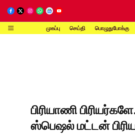
முகப்பு
செய்தி
பொழுதுபோக்கு
பிரியாணி பிரியர்களே
ஸ்பெஷல் மட்டன் பிர