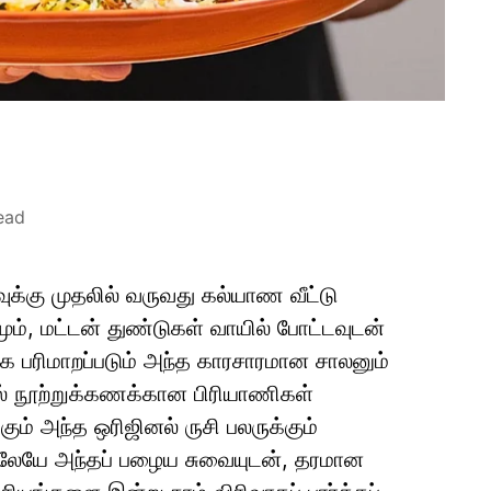
ead
க்கு முதலில் வருவது கல்யாண வீட்டு
ம், மட்டன் துண்டுகள் வாயில் போட்டவுடன்
 பரிமாறப்படும் அந்த காரசாரமான சாலனும்
 நூற்றுக்கணக்கான பிரியாணிகள்
கும் அந்த ஒரிஜினல் ருசி பலருக்கும்
டிலேயே அந்தப் பழைய சுவையுடன், தரமான