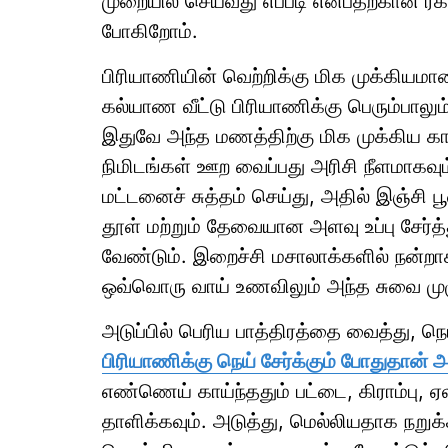
முறையில் செய்வது எப்படி என்பதற்கான ரக
போகிறோம்.
பிரியாணியின் வெற்றிக்கு மிக முக்கியமான
கல்யாண வீட்டு பிரியாணிக்கு பெரும்பாலும்
இதுவே அந்த மணத்திற்கு மிக முக்கிய கா
நிமிடங்கள் ஊற வைப்பது அரிசி நீளமாகவும்
மட்டனைச் சுத்தம் செய்து, அதில் இஞ்சி பூ
தூள் மற்றும் தேவையான அளவு உப்பு சேர்
வேண்டும். இறைச்சி மசாலாக்களில் நன்றாக
ஒவ்வொரு வாய் உணவிலும் அந்த சுவை மு
அடுப்பில் பெரிய பாத்திரத்தை வைத்து, நெ
பிரியாணிக்கு நெய் சேர்க்கும் போதுதான் 
எண்ணெய் காய்ந்ததும் பட்டை, கிராம்பு, 
தாளிக்கவும். அடுத்து, மெல்லியதாக நறுக