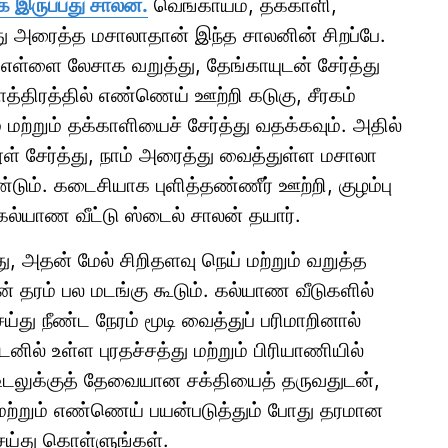
 இருப்பது சாலன்.
வெங்காயம், தக்காளி,
த்து அரைத்த மசாலாதான் இந்த சாலனின் சிறப்பே.
 எள்ளை லேசாக வறுத்து, தேங்காயுடன் சேர்த்து
்திரத்தில் எண்ணெய் ஊற்றி கடுகு, சீரகம்
மற்றும் தக்காளியைச் சேர்த்து வதக்கவும். அதில்
தூள் சேர்த்து, நாம் அரைத்து வைத்துள்ள மசாலா
ம். கடைசியாக புளித்தண்ணீர் ஊற்றி, குழம்பு
ல்யாண வீட்டு ஸ்டைல் சாலன் தயார்.
ு, அதன் மேல் சிறிதளவு நெய் மற்றும் வறுத்த
் தரம் பல மடங்கு கூடும். கல்யாண வீடுகளில்
்து நீண்ட நேரம் மூடி வைத்துப் பரிமாறினால்
ில் உள்ள புரதச்சத்து மற்றும் பிரியாணியில்
உடலுக்குத் தேவையான சக்தியைத் தருவதுடன்,
 மற்றும் எண்ணெய் பயன்படுத்தும் போது தரமான
ெய்து கொள்ளுங்கள்.