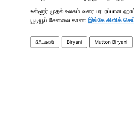
உள்ளூர் முதல் உலகம் வரை பரபரப்பான ஹ
யூடியூப் சேனலை காண
இங்கே கிளிக் செய
பிரியாணி
Biryani
Mutton Biryani