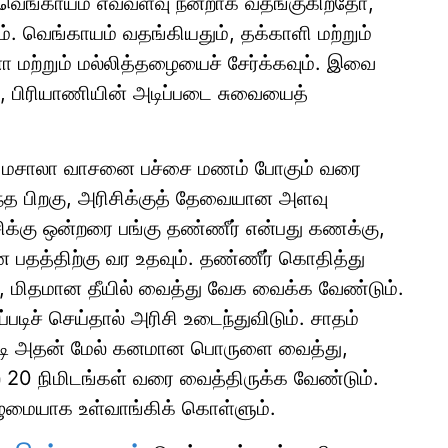
வெங்காயம் எவ்வளவு நன்றாக வதங்குகிறதோ,
். வெங்காயம் வதங்கியதும், தக்காளி மற்றும்
னா மற்றும் மல்லித்தழையைச் சேர்க்கவும். இவை
, பிரியாணியின் அடிப்படை சுவையைத்
ு, மசாலா வாசனை பச்சை மணம் போகும் வரை
ந்த பிறகு, அரிசிக்குத் தேவையான அளவு
சிக்கு ஒன்றரை பங்கு தண்ணீர் என்பது கணக்கு,
 பதத்திற்கு வர உதவும். தண்ணீர் கொதித்து
ு, மிதமான தீயில் வைத்து வேக வைக்க வேண்டும்.
படிச் செய்தால் அரிசி உடைந்துவிடும். சாதம்
ை மூடி அதன் மேல் கனமான பொருளை வைத்து,
் 20 நிமிடங்கள் வரை வைத்திருக்க வேண்டும்.
ழுமையாக உள்வாங்கிக் கொள்ளும்.