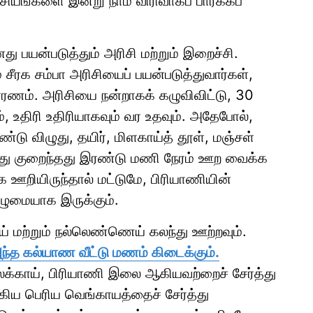
சியங்களை இன்று நாம் விரிவாகப் பார்க்கப்
து பயன்படுத்தும் அரிசி மற்றும் இறைச்சி.
 சீரக சம்பா அரிசியைப் பயன்படுத்துவார்கள்,
ரணம். அரிசியை நன்றாகக் கழுவிவிட்டு, 30
, உதிரி உதிரியாகவும் வர உதவும். அதேபோல்,
ண்டு விழுது, தயிர், மிளகாய்த் தூள், மஞ்சள்
த்து குறைந்தது இரண்டு மணி நேரம் ஊற வைக்க
 ஊறியிருந்தால் மட்டுமே, பிரியாணியின்
ழுமையாக இருக்கும்.
ய் மற்றும் நல்லெண்ணெய் கலந்து ஊற்றவும்.
அந்த கல்யாண வீட்டு மணம் கிடைக்கும்.
ஏலக்காய், பிரியாணி இலை ஆகியவற்றைச் சேர்த்து
்கிய பெரிய வெங்காயத்தைச் சேர்த்து