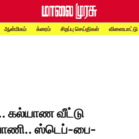
ஆன்மிகம்
க்ரைம்
சிறப்பு செய்திகள்
விளையாட்டு
.. கல்யாண வீட்டு
ியாணி.. ஸ்டெப்-பை-