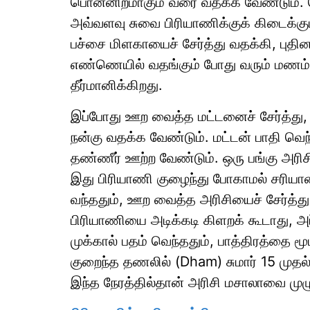
பொன்னிறமாகும் வரை வதக்க வேண்டும். 
அவ்வளவு சுவை பிரியாணிக்குக் கிடைக்கும
பச்சை மிளகாயைச் சேர்த்து வதக்கி, புதி
எண்ணெயில் வதங்கும் போது வரும் மணம்
தீர்மானிக்கிறது.
இப்போது ஊற வைத்த மட்டனைச் சேர்த்த
நன்கு வதக்க வேண்டும். மட்டன் பாதி வெ
தண்ணீர் ஊற்ற வேண்டும். ஒரு பங்கு அரி
இது பிரியாணி குழைந்து போகாமல் சரியான
வந்ததும், ஊற வைத்த அரிசியைச் சேர்த்த
பிரியாணியை அடிக்கடி கிளறக் கூடாது, அப்
முக்கால் பதம் வெந்ததும், பாத்திரத்த
குறைந்த தணலில் (Dham) சுமார் 15 முதல
இந்த நேரத்தில்தான் அரிசி மசாலாவை மு