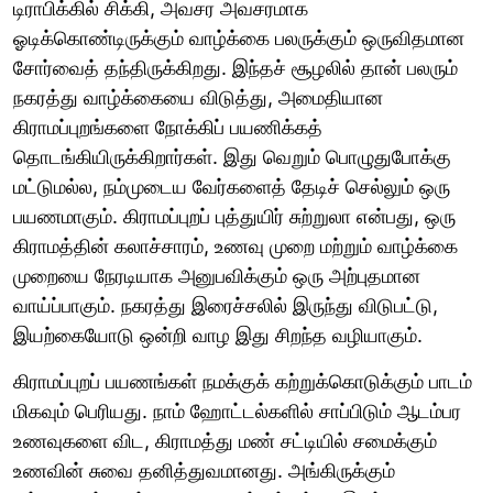
டிராபிக்கில் சிக்கி, அவசர அவசரமாக
ஓடிக்கொண்டிருக்கும் வாழ்க்கை பலருக்கும் ஒருவிதமான
சோர்வைத் தந்திருக்கிறது. இந்தச் சூழலில் தான் பலரும்
நகரத்து வாழ்க்கையை விடுத்து, அமைதியான
கிராமப்புறங்களை நோக்கிப் பயணிக்கத்
தொடங்கியிருக்கிறார்கள். இது வெறும் பொழுதுபோக்கு
மட்டுமல்ல, நம்முடைய வேர்களைத் தேடிச் செல்லும் ஒரு
பயணமாகும். கிராமப்புறப் புத்துயிர் சுற்றுலா என்பது, ஒரு
கிராமத்தின் கலாச்சாரம், உணவு முறை மற்றும் வாழ்க்கை
முறையை நேரடியாக அனுபவிக்கும் ஒரு அற்புதமான
வாய்ப்பாகும். நகரத்து இரைச்சலில் இருந்து விடுபட்டு,
இயற்கையோடு ஒன்றி வாழ இது சிறந்த வழியாகும்.
கிராமப்புறப் பயணங்கள் நமக்குக் கற்றுக்கொடுக்கும் பாடம்
மிகவும் பெரியது. நாம் ஹோட்டல்களில் சாப்பிடும் ஆடம்பர
உணவுகளை விட, கிராமத்து மண் சட்டியில் சமைக்கும்
உணவின் சுவை தனித்துவமானது. அங்கிருக்கும்