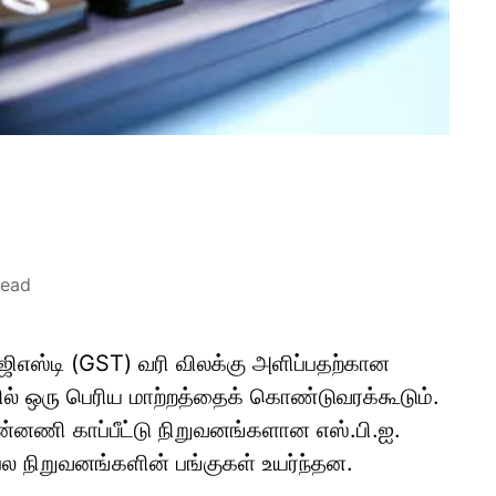
read
ு ஜிஎஸ்டி (GST) வரி விலக்கு அளிப்பதற்கான
யில் ஒரு பெரிய மாற்றத்தைக் கொண்டுவரக்கூடும்.
ுன்னணி காப்பீட்டு நிறுவனங்களான எஸ்.பி.ஐ.
 பல நிறுவனங்களின் பங்குகள் உயர்ந்தன.