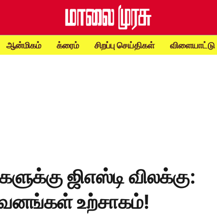
ஆன்மிகம்
க்ரைம்
சிறப்பு செய்திகள்
விளையாட்டு
களுக்கு ஜிஎஸ்டி விலக்கு:
றுவனங்கள் உற்சாகம்!