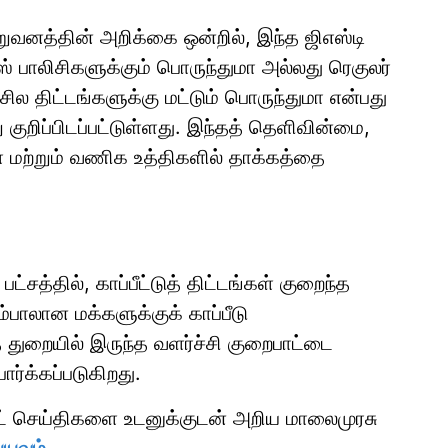
வனத்தின் அறிக்கை ஒன்றில், இந்த ஜிஎஸ்டி
பாலிசிகளுக்கும் பொருந்துமா அல்லது ரெகுலர்
 சில திட்டங்களுக்கு மட்டும் பொருந்துமா என்பது
ுறிப்பிடப்பட்டுள்ளது. இந்தத் தெளிவின்மை,
கள் மற்றும் வணிக உத்திகளில் தாக்கத்தை
சத்தில், காப்பீட்டுத் திட்டங்கள் குறைந்த
ம்பாலான மக்களுக்குக் காப்பீடு
துறையில் இருந்த வளர்ச்சி குறைபாட்டை
பார்க்கப்படுகிறது.
ாட் செய்திகளை உடனுக்குடன் அறிய மாலைமுரசு