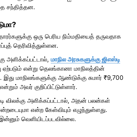
ை சந்தித்தன.
படுமா?
ிசிதாரர்களுக்கு ஒரு பெரிய நிம்மதியைத் தருவதாக
்ப்புத் தெரிவித்துள்ளன.
கு அளிக்கப்பட்டால்,
மாநில அரசுகளுக்கு ஜிஎஸ்டி
பு ஏற்படும் என்று தெலங்கானா மாநிலத்தின்
 இது மாநிலங்களுக்கு ஆண்டுக்கு சுமார் ₹9,700
்றும் அவர் குறிப்பிட்டுள்ளார்.
டி விலக்கு அளிக்கப்பட்டால், அதன் பலன்கள்
்றடையுமா என்ற கேள்வியும் எழுந்துள்ளது.
இன்னும் வெளியிடப்படவில்லை.