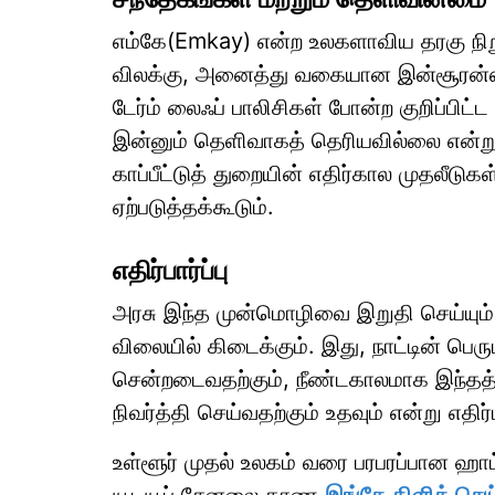
எம்கே(Emkay) என்ற உலகளாவிய தரகு நிறு
விலக்கு, அனைத்து வகையான இன்சூரன்ஸ் 
டேர்ம் லைஃப் பாலிசிகள் போன்ற குறிப்பிட்ட
இன்னும் தெளிவாகத் தெரியவில்லை என்று க
காப்பீட்டுத் துறையின் எதிர்கால முதலீடு
ஏற்படுத்தக்கூடும்.
எதிர்பார்ப்பு
அரசு இந்த முன்மொழிவை இறுதி செய்யும் பட்
விலையில் கிடைக்கும். இது, நாட்டின் பெரு
சென்றடைவதற்கும், நீண்டகாலமாக இந்தத் 
நிவர்த்தி செய்வதற்கும் உதவும் என்று எதிர்
உள்ளூர் முதல் உலகம் வரை பரபரப்பான ஹ