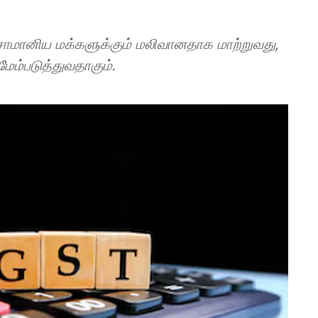
ை சாமானிய மக்களுக்கும் மலிவானதாக மாற்றுவது,
 மேம்படுத்துவதாகும்.