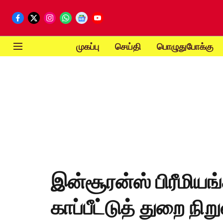
முகப்பு
செய்தி
பொழுதுபோக்கு
இன்சூரன்ஸ் பிரீமியங்
காப்பீட்டுத் துறை நி