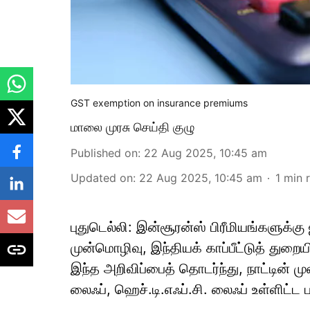
GST exemption on insurance premiums
மாலை முரசு செய்தி குழு
Published on
:
22 Aug 2025, 10:45 am
Updated on
:
22 Aug 2025, 10:45 am
1
min 
புதுடெல்லி: இன்சூரன்ஸ் பிரீமியங்களுக்க
முன்மொழிவு, இந்தியக் காப்பீட்டுத் துறை
இந்த அறிவிப்பைத் தொடர்ந்து, நாட்டின் ம
லைஃப், ஹெச்.டி.எஃப்.சி. லைஃப் உள்ளிட்ட