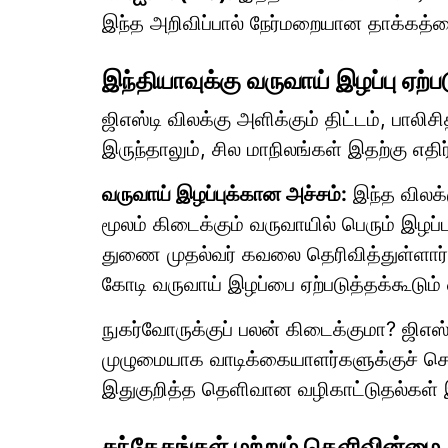
இந்த அறிவிப்பால் நேர்மறையான தாக்கத்த
இந்தியாவுக்கு வருவாய் இழப்பு ஏற்
ஜிஎஸ்டி விலக்கு அளிக்கும் திட்டம், பால
இருந்தாலும், சில மாநிலங்கள் இதற்கு எதிர
வருவாய் இழப்புக்கான அச்சம்:
இந்த விலக்
மூலம் கிடைக்கும் வருவாயில் பெரும் இழப்
துணை முதல்வர் கவலை தெரிவித்துள்ளார்.
கோடி வருவாய் இழப்பை ஏற்படுத்தக்கூடும் என
நுகர்வோருக்குப் பலன் கிடைக்குமா? ஜிஎஸ்
முழுமையாக வாடிக்கையாளர்களுக்குச் சென
இதுகுறித்த தெளிவான வழிகாட்டுதல்கள் 
சந்தேகங்கள் மற்றும் தெளிவின்மை