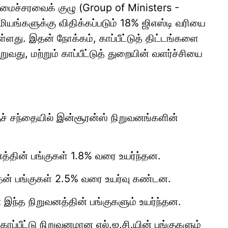
அமைச்சரவைக் குழு (Group of Ministers -
ியங்களுக்கு விதிக்கப்படும் 18% ஜிஎஸ்டி வரியை
ள்ளது. இதன் நோக்கம், காப்பீட்டுத் திட்டங்களை
து, மற்றும் காப்பீட்டுத் துறையின் வளர்ச்சியை
ச் சந்தையில் இன்சூரன்ஸ் நிறுவனங்களின்
த்தின் பங்குகள் 1.8% வரை உயர்ந்தன.
் பங்குகள் 2.5% வரை உயர்வு கண்டன.
:
இந்த நிறுவனத்தின் பங்குகளும் உயர்ந்தன.
காப்பீட்டு நிறுவனமான எல்.ஐ.சி.யின் பங்குகளும்