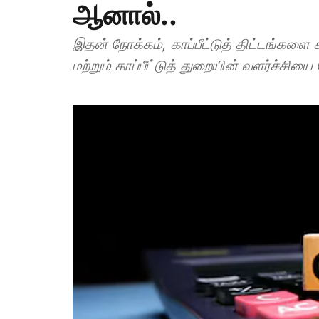
ஆனால்..
இதன் நோக்கம், காப்பீட்டுத் திட்டங்கள
மற்றும் காப்பீட்டுத் துறையின் வளர்ச்சியை