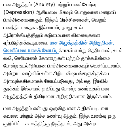
மன அழுத்தம் (Anxiety) மற்றும் மனச்சோர்வு
(Depression) ஆகியவை மிகவும் பொதுவான மனநலப்
பிரச்சினைகளாகும். இந்தப் பிரச்சினைகள், வெறும்
மனரீதியானதாக இல்லாமல், நமது உடல்
ஆரோக்கியத்திலும் கடுமையான விளைவுகளை
ஏற்படுத்தக்கூடியவை.
மன அழுத்தத்தின் அறிகுறிகள்,
வெளிப்படையாகக் கோபம்,
சோகம் என்று தெரியாமல், உடல்
வலி, செரிமானக் கோளாறுகள் மற்றும் தூக்கமின்மை
போன்ற உடல்ரீதியான பிரச்சினைகளாகவும் வெளிப்படலாம்.
அன்றாட வாழ்வில் உள்ள சிறிய விஷயங்களுக்குக்கூட
அளவுக்கதிகமாகக் கோபப்படுவது, அல்லது இரவில்
தூக்கம் இல்லாமல் தவிப்பது போன்ற உணர்வுகள் மன
அழுத்தத்தின் தீவிரமான அறிகுறிகளாக இருக்கலாம்.
மன அழுத்தம் என்பது ஒருவிதமான அதிகப்படியான
கவலை மற்றும் அச்ச உணர்வு ஆகும். இந்த உணர்வு ஒரு
குறிப்பிட்ட காலத்திற்கு நீடித்தால், அது அன்றாட