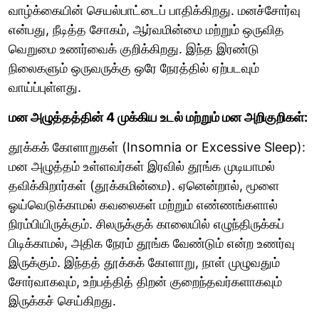
வாழ்க்கையின் செயல்பாட்டைப் பாதிக்கிறது. மனச்சோர்வு
என்பது, நீடித்த சோகம், ஆர்வமின்மை மற்றும் ஒருவித
வெறுமை உணர்வைக் குறிக்கிறது. இந்த இரண்டு
நிலைகளும் ஒருவருக்கு ஒரே நேரத்தில் ஏற்படவும்
வாய்ப்புள்ளது.
மன அழுத்தத்தின் 4 முக்கிய உடல் மற்றும் மன அறிகுறிகள்:
தூக்கக் கோளாறுகள் (Insomnia or Excessive Sleep):
மன அழுத்தம் உள்ளவர்கள் இரவில் தூங்க முடியாமல்
தவிக்கிறார்கள் (தூக்கமின்மை). ஏனென்றால், மூளை
ஓய்வெடுக்காமல் கவலைகள் மற்றும் எண்ணங்களால்
நிரம்பியிருக்கும். சிலருக்குக் காலையில் எழுந்திருக்கப்
பிடிக்காமல், அதிக நேரம் தூங்க வேண்டும் என்ற உணர்வு
இருக்கும். இந்தத் தூக்கக் கோளாறு, நாள் முழுவதும்
சோர்வாகவும், உற்பத்தித் திறன் குறைந்தவர்களாகவும்
இருக்கச் செய்கிறது.