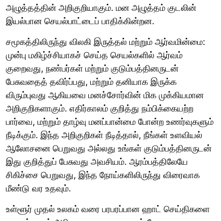
அழுத்தத்தின் அறிகுறியாகும். மன அழுத்தம் குடலின்
இயல்பான செயல்பாட்டைப் பாதிக்கின்றன.
சமூகத்திலிருந்து விலகி இருத்தல் மற்றும் ஆர்வமின்மை:
முன்பு மகிழ்ச்சியாகச் செய்த செயல்களில் ஆர்வம்
குறைவது, நண்பர்கள் மற்றும் குடும்பத்தினருடன்
பேசுவதைத் தவிர்ப்பது, மற்றும் தனியாக இருக்க
விரும்புவது ஆகியவை மனச்சோர்வின் மிக முக்கியமான
அறிகுறிகளாகும். எதிர்காலம் குறித்து நம்பிக்கையற்ற
பார்வை, மற்றும் தாழ்வு மனப்பான்மை போன்ற உணர்வுகளும்
நீடிக்கும். இந்த அறிகுறிகள் நீடித்தால், நீங்கள் உளவியல்
ஆலோசனை பெறுவது அல்லது உங்கள் குடும்பத்தினருடன்
இது குறித்துப் பேசுவது அவசியம். ஆரம்பத்திலேயே
சிகிச்சை பெறுவது, இந்த நோய்களிலிருந்து விரைவாக
மீண்டு வர உதவும்.
உள்ளூர் முதல் உலகம் வரை பரபரப்பான ஹாட் செய்திகளை