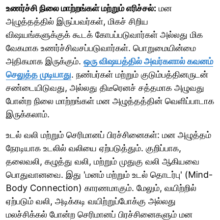
உணர்ச்சி நிலை மாற்றங்கள் மற்றும் எரிச்சல்:
மன
அழுத்தத்தில் இருப்பவர்கள், மிகச் சிறிய
விஷயங்களுக்குக் கூடக் கோபப்படுவார்கள் அல்லது மிக
வேகமாக உணர்ச்சிவசப்படுவார்கள். பொறுமையின்மை
அதிகமாக இருக்கும்.
ஒரு விஷயத்தில் அவர்களால் கவனம்
செலுத்த முடியாது
. நண்பர்கள் மற்றும் குடும்பத்தினருடன்
சண்டையிடுவது, அல்லது திடீரெனச் சத்தமாக அழுவது
போன்ற நிலை மாற்றங்கள் மன அழுத்தத்தின் வெளிப்பாடாக
இருக்கலாம்.
உடல் வலி மற்றும் செரிமானப் பிரச்சினைகள்: மன அழுத்தம்
நேரடியாக உடலில் வலியை ஏற்படுத்தும். குறிப்பாக,
தலைவலி, கழுத்து வலி, மற்றும் முதுகு வலி ஆகியவை
பொதுவானவை. இது 'மனம் மற்றும் உடல் தொடர்பு' (Mind-
Body Connection) காரணமாகும். மேலும், வயிற்றில்
ஏற்படும் வலி, அடிக்கடி வயிற்றுப்போக்கு அல்லது
மலச்சிக்கல் போன்ற செரிமானப் பிரச்சினைகளும் மன