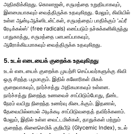
அதிகரிக்கிறது. கொலாஜன், சருமத்தை உறுதியாகவும்,
இளமையாகவும் வைத்திருக்க உதவுகிறது. மேலும், கிவியில்
உள்ள ஆன்டிஆக்ஸிடன்ட்கள், சருமத்தைப் பாதிக்கும் 'ஃப்ரீ
ரேடிக்கல்ஸ்' (free radicals) எனப்படும் நச்சுக்களிலிருந்து
பாதுகாத்து, சருமத்தை பளபளப்பாகவும்,
ஆரோக்கியமாகவும் வைத்திருக்க உதவுகிறது.
5. உடல் எடையைக் குறைக்க உதவுகிறது
உடல் எடையைக் குறைக்க முயற்சி செய்பவர்களுக்கு கிவி
ஒரு சிறந்த பழமாகும். இதில் கலோரிகள் மிகக்
குறைவாகவும், நார்ச்சத்து அதிகமாகவும் உள்ளன.
நார்ச்சத்து நிறைந்த உணவைச் சாப்பிடும்போது, நீண்ட
நேரம் வயிறு நிறைந்த உணர்வு கிடைக்கும். இதனால்,
தேவையில்லாமல் அடிக்கடி சாப்பிடுவதைத் தவிர்க்கலாம்.
மேலும், இதில் உள்ள வைட்டமின்கள், தாதுக்கள் மற்றும்
குறைந்த கிளைசெமிக் குறியீடு (Glycemic Index), உடல்