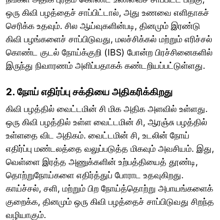
ஒரு கிவி பழத்தைச் சாப்பிட்டால், அது உணவை எளிதாகச்
செரிக்க உதவும். சில ஆய்வுகளின்படி, தினமும் இரண்டு
கிவி பழங்களைச் சாப்பிடுவது, மலச்சிக்கல் மற்றும் எரிச்சல்
கொண்ட குடல் நோய்க்குறி (IBS) போன்ற பிரச்சினைகளில்
இருந்து நிவாரணம் அளிப்பதாகக் கண்டறியப்பட்டுள்ளது.
2. நோய் எதிர்ப்பு சக்தியை அதிகரிக்கிறது
கிவி பழத்தில் வைட்டமின் சி மிக அதிக அளவில் உள்ளது.
ஒரு கிவி பழத்தில் உள்ள வைட்டமின் சி, ஆரஞ்சு பழத்தில்
உள்ளதை விட அதிகம். வைட்டமின் சி, உடலின் நோய்
எதிர்ப்பு மண்டலத்தை வலுப்படுத்த மிகவும் அவசியம். இது,
வெள்ளை இரத்த அணுக்களின் உற்பத்தியைத் தூண்டி,
தொற்றுநோய்களை எதிர்த்துப் போராட உதவுகிறது.
காய்ச்சல், சளி, மற்றும் பிற நோய்த்தொற்று அபாயங்களைக்
குறைக்க, தினமும் ஒரு கிவி பழத்தைச் சாப்பிடுவது சிறந்த
வழியாகும்.