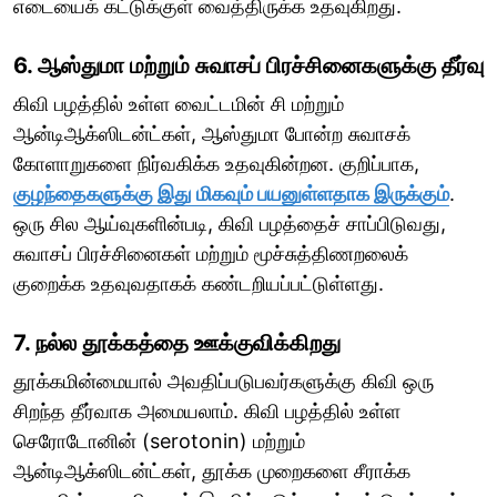
எடையைக் கட்டுக்குள் வைத்திருக்க உதவுகிறது.
6. ஆஸ்துமா மற்றும் சுவாசப் பிரச்சினைகளுக்கு தீர்வு
கிவி பழத்தில் உள்ள வைட்டமின் சி மற்றும்
ஆன்டிஆக்ஸிடன்ட்கள், ஆஸ்துமா போன்ற சுவாசக்
கோளாறுகளை நிர்வகிக்க உதவுகின்றன. குறிப்பாக,
குழந்தைகளுக்கு இது மிகவும் பயனுள்ளதாக இருக்கும்
.
ஒரு சில ஆய்வுகளின்படி, கிவி பழத்தைச் சாப்பிடுவது,
சுவாசப் பிரச்சினைகள் மற்றும் மூச்சுத்திணறலைக்
குறைக்க உதவுவதாகக் கண்டறியப்பட்டுள்ளது.
7. நல்ல தூக்கத்தை ஊக்குவிக்கிறது
தூக்கமின்மையால் அவதிப்படுபவர்களுக்கு கிவி ஒரு
சிறந்த தீர்வாக அமையலாம். கிவி பழத்தில் உள்ள
செரோடோனின் (serotonin) மற்றும்
ஆன்டிஆக்ஸிடன்ட்கள், தூக்க முறைகளை சீராக்க