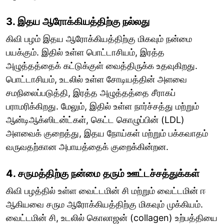
3. இதய ஆரோக்கியத்திற்கு நல்லது
கிவி பழம் இதய ஆரோக்கியத்திற்கு மிகவும் நன்மை
பயக்கும். இதில் உள்ள பொட்டாசியம், இரத்த
அழுத்தத்தைக் கட்டுக்குள் வைத்திருக்க உதவுகிறது.
பொட்டாசியம், உடலில் உள்ள சோடியத்தின் அளவை
சமநிலைப்படுத்தி, இரத்த அழுத்தத்தை சீராகப்
பராமரிக்கிறது. மேலும், இதில் உள்ள நார்ச்சத்து மற்றும்
ஆன்டிஆக்ஸிடன்ட்கள், கெட்ட கொழுப்பின் (LDL)
அளவைக் குறைத்து, இதய நோய்கள் மற்றும் பக்கவாதம்
வருவதற்கான அபாயத்தைக் குறைக்கின்றன.
4. சருமத்திற்கு நன்மை தரும் ஊட்டச்சத்துக்கள்
கிவி பழத்தில் உள்ள வைட்டமின் சி மற்றும் வைட்டமின் ஈ
ஆகியவை சரும ஆரோக்கியத்திற்கு மிகவும் முக்கியம்.
வைட்டமின் சி, உடலில் கொலாஜன் (collagen) உற்பத்தியை