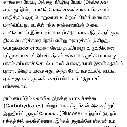
சர்க்கரை நோய், அல்லது நீரிழிவு நோய் (Diabetes)
என்பது இன்று உலகில் கோடிக்கணக்கான மக்களைப்
பாதிக்கும் ஒரு பொதுவான உடல்நலப் பிரச்சினையாக
மாறிவிட்டது. உடலில் ரத்த சர்க்கரையின் அளவு
சமநிலையில் இல்லாமல் மிகவும் அதிகமாக இருக்கும் ஒரு
நிலையே சர்க்கரை நோய் என்று அழைக்கப்படுகிறது.
பொதுவாகச் சர்க்கரை நோய் திடீரென்று வருவதில்லை;
நம்முடைய உடல் இயக்கத்தில் உள்ள மிக முக்கியமான ஒரு
பாகம் சரியாகச் செயல்படாமல் போவதுதான் இதன் ஆரம்பப்
புள்ளி. அந்தப் பாகம் எது, அந்த நோய் நம் உடலில் எப்படி,
ஏன் உருவாகிறது என்பதைப் பற்றி நாம் ஆழமாகப்
பார்க்கலாம்.
நாம் சாப்பிடும் உணவில் இருக்கும் மாவுச்சத்து
(Carbohydrates) மற்றும் பிற சத்துக்கள் அனைத்தும்
இறுதியில் குளுக்கோஸாக (Glucose) மாற்றப்பட்டு, நம்
ரத்தத்தில் கலக்கின்றன. இந்தக் குளுக்கோஸ்தான் நம்