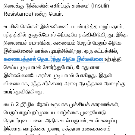
நிலைக்கு 'இன்சுலின் எதிர்ப்புத் தன்மை' (Insulin
Resistance) என்று பெயர்.
உடலின் செல்கள் இன்சுலினைப் பயன்படுத்த மறுப்பதால்,
ரத்தத்தில் குளுக்கோஸ் அப்படியே தங்கிவிடுகிறது. இந்த
நிலையைச் சமாளிக்க, கணையம் மேலும் மேலும் அதிக
இன்சுலினைச் சுரக்க முயற்சிக்கிறது. ஒரு கட்டத்தில்,
கணையத்தால் தொடர்ந்து அதிக இன்சுலினை
உற்பத்தி
செய்ய முடியாமல் சோர்ந்துபோய், போதுமான
இன்சுலினையே சுரக்க முடியாமல் போகிறது. இதன்
விளைவாக, ரத்த சர்க்கரை அளவு ஆபத்தான அளவுக்கு
உயர்ந்துவிடுகிறது.
டைப் 2 நீரிழிவு நோய் உருவாக முக்கியக் காரணங்கள்,
பெரும்பாலும் நம்முடைய வாழ்க்கை முறையோடு
தொடர்புடையவை. அதிக உடல் பருமன், உடல் உழைப்பு
இல்லாத வாழ்க்கை முறை, சத்தான உணவுகளைச்