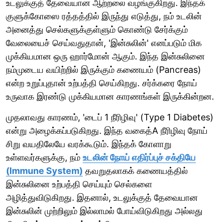
உடலுக்குத் தேவையான ஆற்றலை வழங்குகிறது. இந்தக்
குளுக்கோஸை ரத்தத்தில் இருந்து எடுத்து, நம் உடலின்
அனைத்து செல்களுக்குள்ளும் கொண்டு சேர்க்கும்
வேலையைச் செய்வதுதான், 'இன்சுலின்' எனப்படும் மிக
முக்கியமான ஒரு ஹார்மோன் ஆகும். இந்த இன்சுலினை
நம்முடைய வயிற்றில் இருக்கும் கணையம் (Pancreas)
என்ற உறுப்புதான் உற்பத்தி செய்கிறது. சர்க்கரை நோய்
உருவாக இரண்டு முக்கியமான காரணங்கள் இருக்கின்றன.
முதலாவது காரணம், 'டைப் 1 நீரிழிவு' (Type 1 Diabetes)
என்று அழைக்கப்படுகிறது. இந்த வகைத்A நீரிழிவு நோய்
சிறு வயதிலேயே வரக்கூடும். இந்தக் கோளாறு
உள்ளவர்களுக்கு, நம்
உடலின் நோய் எதிர்ப்புச் சக்தியே
(Immune System)
தவறுதலாகக் கணையத்தில்
இன்சுலினை உற்பத்தி செய்யும் செல்களை
அழித்துவிடுகிறது. இதனால், உடலுக்குத் தேவையான
இன்சுலின் முற்றிலும் இல்லாமல் போய்விடுகிறது அல்லது