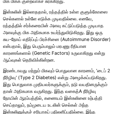
மிக மிகக் குறைவாகச் சுரக்கிறது.
இன்சுலின் இல்லாததால், ரத்தத்தில் உள்ள குளுக்கோஸை
செல்களால் உள்ளே எடுக்க முடிவதில்லை. எனவே,
ரத்தத்தில் சர்க்கரையின் அளவு கட்டுப்படுத்த முடியாத
அளவுக்கு மிக அதிகமாக உயர்ந்துவிடுகிறது. இது ஒரு
சுய-நோய் எதிர்ப்புப் பிரச்சினை (Autoimmune Disorder)
என்பதால், இது பெரும்பாலும் மரபணு ரீதியான
காரணங்களால் (Genetic Factors) உருவாகிறது என்று
ஆய்வுகள் தெரிவிக்கின்றன.
இரண்டாவது மற்றும் மிகவும் பொதுவான காரணம், 'டைப் 2
நீரிழிவு' (Type 2 Diabetes) என்று அழைக்கப்படுகிறது.
இது பொதுவாக முதியவர்களுக்கும், நடு வயதினருக்கும்
தான் அதிகமாக வருகிறது. இந்த வகைத்A நீரிழிவு
நோயின் ஆரம்பத்தில், கணையம் இன்சுலினை உற்பத்தி
செய்தாலும், நம்முடைய உடலின் செல்கள் அந்த
இன்சுலினுக்குச் சரியாகப் பதிலளிப்பதில்லை. இந்த