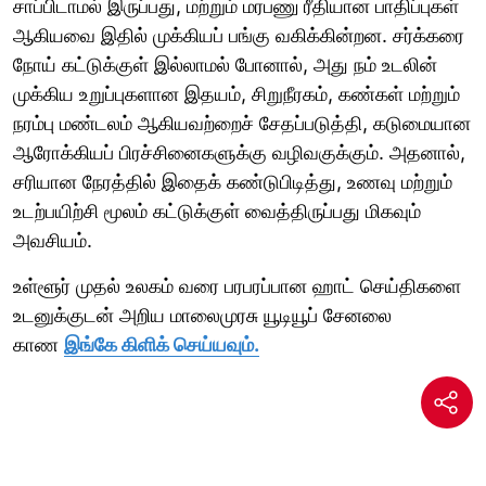
சாப்பிடாமல் இருப்பது, மற்றும் மரபணு ரீதியான பாதிப்புகள்
ஆகியவை இதில் முக்கியப் பங்கு வகிக்கின்றன. சர்க்கரை
நோய் கட்டுக்குள் இல்லாமல் போனால், அது நம் உடலின்
முக்கிய உறுப்புகளான இதயம், சிறுநீரகம், கண்கள் மற்றும்
நரம்பு மண்டலம் ஆகியவற்றைச் சேதப்படுத்தி, கடுமையான
ஆரோக்கியப் பிரச்சினைகளுக்கு வழிவகுக்கும். அதனால்,
சரியான நேரத்தில் இதைக் கண்டுபிடித்து, உணவு மற்றும்
உடற்பயிற்சி மூலம் கட்டுக்குள் வைத்திருப்பது மிகவும்
அவசியம்.
உள்ளூர் முதல் உலகம் வரை பரபரப்பான ஹாட் செய்திகளை
உடனுக்குடன் அறிய மாலைமுரசு யூடியூப் சேனலை
காண
இங்கே கிளிக் செய்யவும்.